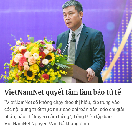
VietNamNet quyết tâm làm báo tử tế
"VietNamNet sẽ không chạy theo thị hiếu, tập trung vào
các nội dung thiết thực như báo chí toàn dân, báo chí giải
pháp, báo chí truyền cảm hứng”, Tổng Biên tập báo
VietNamNet Nguyễn Văn Bá khẳng định.