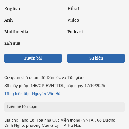
English
Hồ sơ
Ảnh
Video
Multimedia
Podcast
24h qua
Tuyến bài
Sự kiện
Cơ quan chủ quản: Bộ Dân tộc và Tôn giáo
Số giấy phép: 146/GP-BVHTTDL, cấp ngày 17/10/2025
Tổng biên tập: Nguyễn Văn Bá
Liên hệ tòa soạn
Địa chỉ: Tầng 18, Toà nhà Cục Viễn thông (VNTA), 68 Dương
Đình Nghệ, phường Cầu Giấy, TP. Hà Nội.