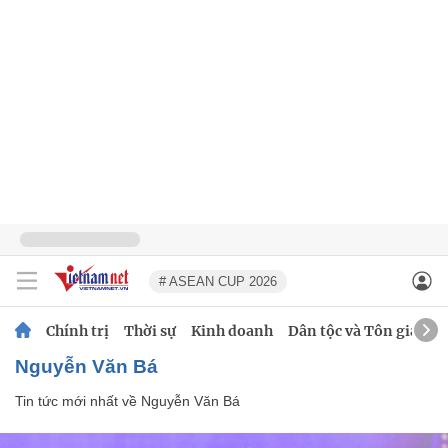
# ASEAN CUP 2026
Chính trị
Thời sự
Kinh doanh
Dân tộc và Tôn giáo
Nguyễn Văn Bá
Tin tức mới nhất về
Nguyễn Văn Bá