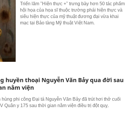
Triển lãm ''Hiện thực +'' trưng bày hơn 50 tác phẩm
hội họa của họa sĩ thuộc trường phái hiện thực và
siêu hiện thực của mỹ thuật đương đại vừa khai
mạc tại Bảo tàng Mỹ thuật Việt Nam.
ng huyền thoại Nguyễn Văn Bảy qua đời sau
ian nằm viện
 hùng phi công Đại tá Nguyễn Văn Bảy đã trút hơi thở cuối
V Quân y 175 sau thời gian nằm viện điều trị đột quỵ.