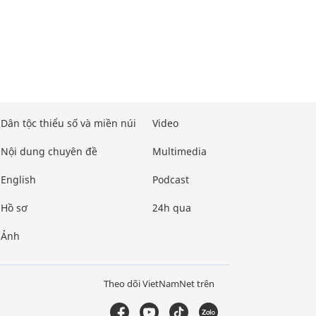
Dân tộc thiểu số và miền núi
Video
Nội dung chuyên đề
Multimedia
English
Podcast
Hồ sơ
24h qua
Ảnh
Theo dõi VietNamNet trên