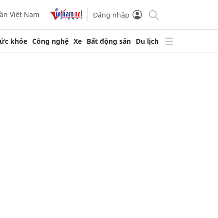
ần Việt Nam
Đăng nhập
ức khỏe
Công nghệ
Xe
Bất động sản
Du lịch