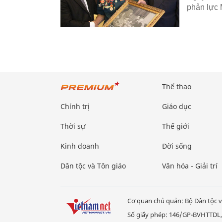
phản lực 
Thể thao
Chính trị
Giáo dục
Thời sự
Thế giới
Kinh doanh
Đời sống
Dân tộc và Tôn giáo
Văn hóa - Giải trí
Cơ quan chủ quản: Bộ Dân tộc v
Số giấy phép: 146/GP-BVHTTDL,