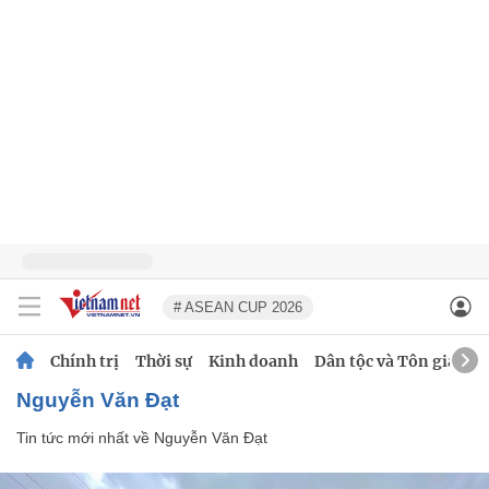
# ASEAN CUP 2026
Chính trị
Thời sự
Kinh doanh
Dân tộc và Tôn giáo
Nguyễn Văn Đạt
Tin tức mới nhất về
Nguyễn Văn Đạt