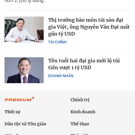
hơn 2.100 tỷ đồng.
Thị trường bào mòn tài sản đại
gia Việt, ông Nguyễn Văn Đạt mất
gần tỷ USD
TÀI CHÍNH
Tên tuổi hai đại gia mới lộ túi
tiền vượt 1 tỷ USD
DOANH NHÂN
Chính trị
Thời sự
Kinh doanh
Dân tộc và Tôn giáo
Thể thao