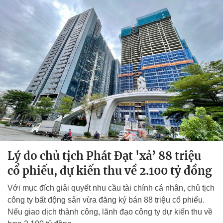
Lý do chủ tịch Phát Đạt 'xả’ 88 triệu
cổ phiếu, dự kiến thu về 2.100 tỷ đồng
Với mục đích giải quyết nhu cầu tài chính cá nhân, chủ tịch
công ty bất động sản vừa đăng ký bán 88 triệu cổ phiếu.
Nếu giao dịch thành công, lãnh đạo công ty dự kiến thu về