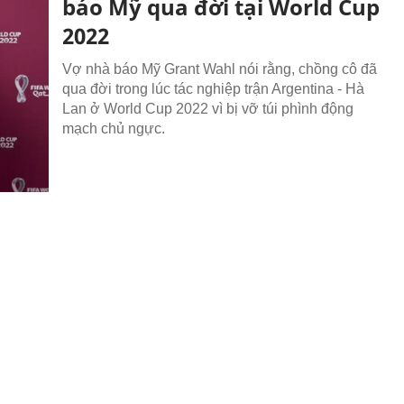
báo Mỹ qua đời tại World Cup
2022
Vợ nhà báo Mỹ Grant Wahl nói rằng, chồng cô đã
qua đời trong lúc tác nghiệp trận Argentina - Hà
Lan ở World Cup 2022 vì bị vỡ túi phình động
mạch chủ ngực.