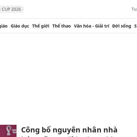
 CUP 2026
Tu
giáo
Giáo dục
Thế giới
Thể thao
Văn hóa - Giải trí
Đời sống
S
Công bố nguyên nhân nhà