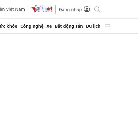
ần Việt Nam
Đăng nhập
ức khỏe
Công nghệ
Xe
Bất động sản
Du lịch