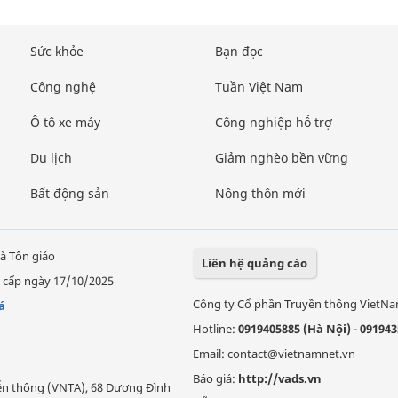
Sức khỏe
Bạn đọc
Công nghệ
Tuần Việt Nam
Ô tô xe máy
Công nghiệp hỗ trợ
Du lịch
Giảm nghèo bền vững
Bất động sản
Nông thôn mới
à Tôn giáo
Liên hệ quảng cáo
 cấp ngày 17/10/2025
Công ty Cổ phần Truyền thông VietN
á
Hotline:
0919405885 (Hà Nội)
-
091943
Email: contact@vietnamnet.vn
Báo giá:
http://vads.vn
Viễn thông (VNTA), 68 Dương Đình