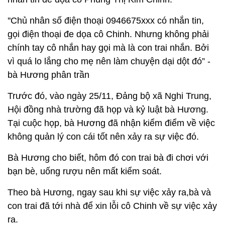
''Chủ nhân số điện thoại 0946675xxx có nhắn tin,
gọi điện thoại đe dọa cô Chinh. Nhưng không phải
chính tay cô nhắn hay gọi mà là con trai nhắn. Bởi
vì quá lo lắng cho mẹ nên làm chuyện dại dột đó” -
bà Hương phân trần
Trước đó, vào ngày 25/11, Đảng bộ xã Nghi Trung,
Hội đồng nhà trường đã họp và kỷ luật bà Hương.
Tại cuộc họp, bà Hương đã nhận kiểm điểm về việc
không quản lý con cái tốt nên xảy ra sự việc đó.
Bà Hương cho biết, hôm đó con trai bà đi chơi với
bạn bè, uống rượu nên mất kiểm soát.
Theo bà Hương, ngay sau khi sự việc xảy ra,bà và
con trai đã tới nhà để xin lỗi cô Chinh về sự việc xảy
ra.