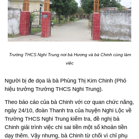
Trường THCS Nghi Trung nơi bà Hương và bà Chinh cùng làm
việc
Người bị đe dọa là bà Phùng Thị Kim Chinh (Phó
hiệu trưởng Trường THCS Nghi Trung).
Theo báo cáo của bà Chinh với cơ quan chức năng,
ngày 24/10, đoàn Thanh tra của huyện Nghi Lộc về
Trường THCS Nghi Trung kiểm tra, đề nghị bà
Chinh giải trình việc chi sai tiền một số khoản tiền
dạy thêm. Vậy nhưng, bà Chinh từ chối vì chỉ phụ