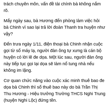
trách chuyên môn, vấn đề tài chính bà không nắm
rõ.
Mấy ngày sau, bà Hương đến phòng làm việc hỏi
bà Chinh vì sao lại trả lời đoàn Thanh tra huyện như
vậy?
Đến trưa ngày 1/11, điện thoại bà Chinh nhận cuộc
gọi từ số máy lạ, người đàn ông tự xưng là cán bộ
huyện có lời lẽ đe dọa. Một lúc sau, người đàn ông
này tiếp tục gọi lại dọa sẽ làm nổ tung nhà nếu
không im lặng.
Cơ quan chức năng vào cuộc xác minh thuê bao đe
dọa bà Chinh thì số thuê bao này do bà
Trần Thị
Thu Hương - Hiệu trưởng Trường THCS Nghi Trung
(huyện Nghi Lộc)
đứng tên.