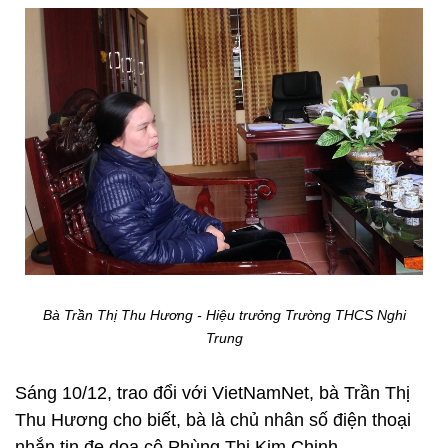
Bà Trần Thị Thu Hương - Hiệu trưởng Trường THCS Nghi
Trung
Sáng 10/12, trao đổi với VietNamNet, bà Trần Thị
Thu Hương cho biết, bà là chủ nhân số điện thoại
nhắn tin đe dọa cô Phùng Thị Kim Chinh.