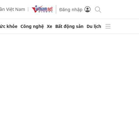
ần Việt Nam
Đăng nhập
ức khỏe
Công nghệ
Xe
Bất động sản
Du lịch