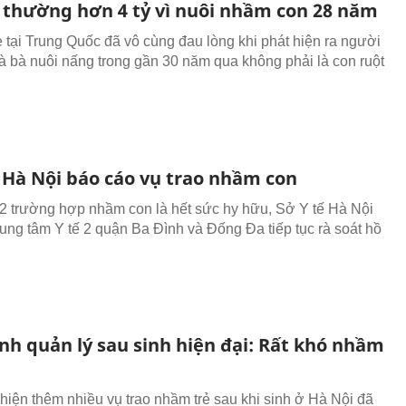
i thường hơn 4 tỷ vì nuôi nhầm con 28 năm
 tại Trung Quốc đã vô cùng đau lòng khi phát hiện ra người
mà bà nuôi nấng trong gần 30 năm qua không phải là con ruột
ế Hà Nội báo cáo vụ trao nhầm con
2 trường hợp nhầm con là hết sức hy hữu, Sở Y tế Hà Nội
rung tâm Y tế 2 quận Ba Đình và Đống Đa tiếp tục rà soát hồ
nh quản lý sau sinh hiện đại: Rất khó nhầm
 hiện thêm nhiều vụ trao nhầm trẻ sau khi sinh ở Hà Nội đã