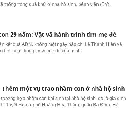
 hệ thống trong quá khứ ở nhà hộ sinh, bệnh viện (BV).
on 29 năm: Vật vã hành trình tìm mẹ đẻ
ận kết quả ADN, không một ngày nào chị Lê Thanh Hiền và
i tìm kiếm thông tin về mẹ đẻ của mình.
: Thêm một vụ trao nhầm con ở nhà hộ sinh
trường hợp nhầm con khi sinh tại nhà hộ sinh, đó là gia đình
Thị Tuyết Hoa ở phố Hoàng Hoa Thám, quận Ba Đình, Hà