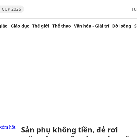
 CUP 2026
Tu
giáo
Giáo dục
Thế giới
Thể thao
Văn hóa - Giải trí
Đời sống
S
Sản phụ không tiền, đẻ rơi