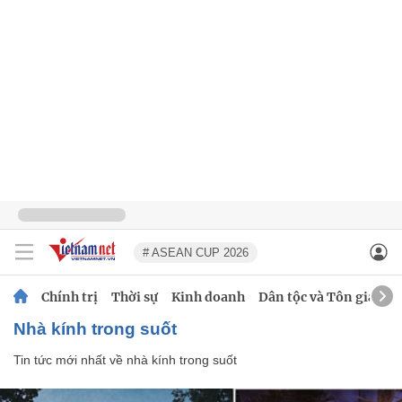
# ASEAN CUP 2026
Chính trị
Thời sự
Kinh doanh
Dân tộc và Tôn giáo
nhà kính trong suốt
Tin tức mới nhất về
nhà kính trong suốt