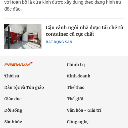
với toàn bộ là cửa kính được xây dựng theo dạng hình trụ
độc đáo.
Cận cảnh ngôi nhà được tái chế từ
container cũ cực chất
BẤT ĐỘNG SẢN
Chính trị
Thời sự
Kinh doanh
Dân tộc và Tôn giáo
Thể thao
Giáo dục
Thế giới
Đời sống
Văn hóa - Giải trí
Sức khỏe
Công nghệ