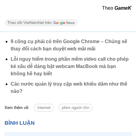
Theo
GameK
9 công cụ phải có trên Google Chrome – Chúng sẽ
thay đổi cách bạn duyệt web mãi mãi
Lỗi nguy hiểm trong phần mềm video call cho phép
kẻ xấu dễ dàng bật webcam MacBook mà bạn
không hề hay biết
Các nước quản lý truy cập web khiêu dâm như thế
nào?
Xem thêm về:
Internet
phim người lớn