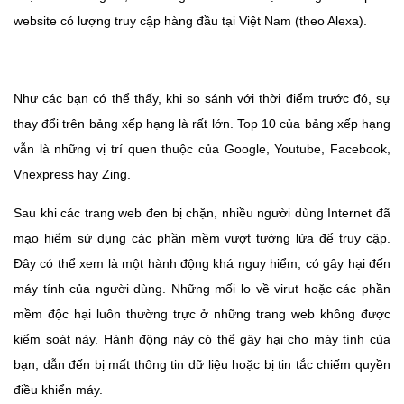
website có lượng truy cập hàng đầu tại Việt Nam (theo Alexa).
Như các bạn có thể thấy, khi so sánh với thời điểm trước đó, sự
thay đổi trên bảng xếp hạng là rất lớn. Top 10 của bảng xếp hạng
vẫn là những vị trí quen thuộc của Google, Youtube, Facebook,
Vnexpress hay Zing.
Sau khi các trang web đen bị chặn, nhiều người dùng Internet đã
mạo hiểm sử dụng các phần mềm vượt tường lửa để truy cập.
Đây có thể xem là một hành động khá nguy hiểm, có gây hại đến
máy tính của người dùng. Những mối lo về virut hoặc các phần
mềm độc hại luôn thường trực ở những trang web không được
kiểm soát này. Hành động này có thể gây hại cho máy tính của
bạn, dẫn đến bị mất thông tin dữ liệu hoặc bị tin tắc chiếm quyền
điều khiển máy.