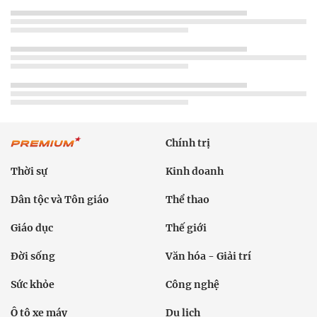
Chính trị
Thời sự
Kinh doanh
Dân tộc và Tôn giáo
Thể thao
Giáo dục
Thế giới
Đời sống
Văn hóa - Giải trí
Sức khỏe
Công nghệ
Ô tô xe máy
Du lịch