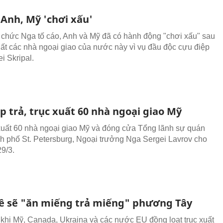
 Anh, Mỹ 'chơi xấu'
chức Nga tố cáo, Anh và Mỹ đã có hành động "chơi xấu" sau
xuất các nhà ngoại giao của nước này vì vụ đầu độc cựu điệp
i Skripal.
 trả, trục xuất 60 nhà ngoại giao Mỹ
xuất 60 nhà ngoại giao Mỹ và đóng cửa Tổng lãnh sự quán
h phố St. Petersburg, Ngoại trưởng Nga Sergei Lavrov cho
29/3.
ề sẽ "ăn miếng trả miếng" phương Tây
khi Mỹ, Canada, Ukraina và các nước EU đồng loạt trục xuất