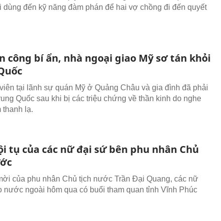
 dùng đến kỹ năng đàm phán để hai vợ chồng đi đến quyết
ấn công bí ẩn, nhà ngoại giao Mỹ sơ tán khỏi
Quốc
viên tại lãnh sự quán Mỹ ở Quảng Châu và gia đình đã phải
Trung Quốc sau khi bị các triệu chứng về thần kinh do nghe
thanh lạ.
ội tụ của các nữ đại sứ bên phu nhân Chủ
ước
mời của phu nhân Chủ tịch nước Trần Đại Quang, các nữ
o nước ngoài hôm qua có buổi tham quan tỉnh Vĩnh Phúc