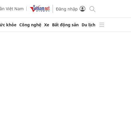
ần Việt Nam
Đăng nhập
ức khỏe
Công nghệ
Xe
Bất động sản
Du lịch