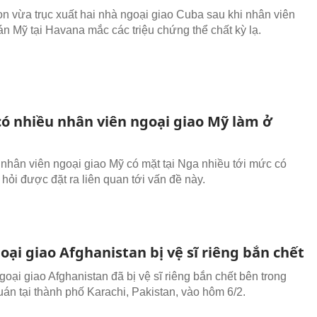
n vừa trục xuất hai nhà ngoại giao Cuba sau khi nhân viên
án Mỹ tại Havana mắc các triệu chứng thể chất kỳ lạ.
có nhiều nhân viên ngoại giao Mỹ làm ở
nhân viên ngoại giao Mỹ có mặt tại Nga nhiều tới mức có
hỏi được đặt ra liên quan tới vấn đề này.
ại giao Afghanistan bị vệ sĩ riêng bắn chết
goại giao Afghanistan đã bị vệ sĩ riêng bắn chết bên trong
uán tại thành phố Karachi, Pakistan, vào hôm 6/2.