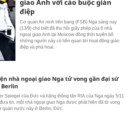
giao Anh với cáo buộc gián
điệp
Cơ quan An ninh liên bang (FSB) Nga sáng nay
(13/9) cho biết đã thu hồi giấy phép của 6 nhà
ngoại giao Anh tại Moscow đồng thời tuyên bố
những người này có liên quan tới hoạt động gián
điệp và phá hoại.
iện nhà ngoại giao Nga tử vong gần đại sứ
 Berlin
er Spiegel của Đức và hãng thông tấn RIA của Nga ngày 5/11
 đưa tin, một nhà ngoại giao Nga được phát hiện đã tử vong
ứ quán nước này ở Berlin, Đức.