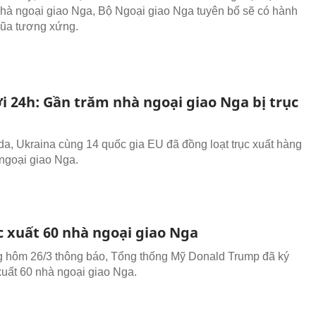
hà ngoại giao Nga, Bộ Ngoại giao Nga tuyên bố sẽ có hành
đũa tương xứng.
i 24h: Gần trăm nhà ngoại giao Nga bị trục
a, Ukraina cùng 14 quốc gia EU đã đồng loạt trục xuất hàng
ngoại giao Nga.
c xuất 60 nhà ngoại giao Nga
 hôm 26/3 thông báo, Tổng thống Mỹ Donald Trump đã ký
 xuất 60 nhà ngoại giao Nga.