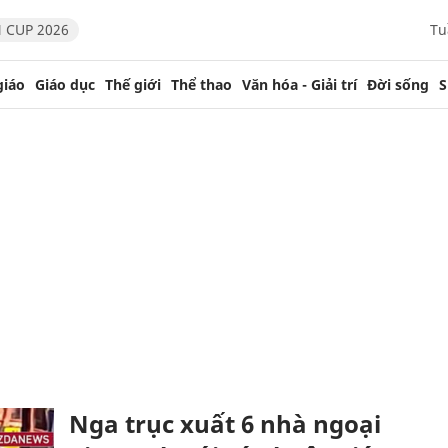
 CUP 2026
Tu
giáo
Giáo dục
Thế giới
Thể thao
Văn hóa - Giải trí
Đời sống
S
Nga trục xuất 6 nhà ngoại