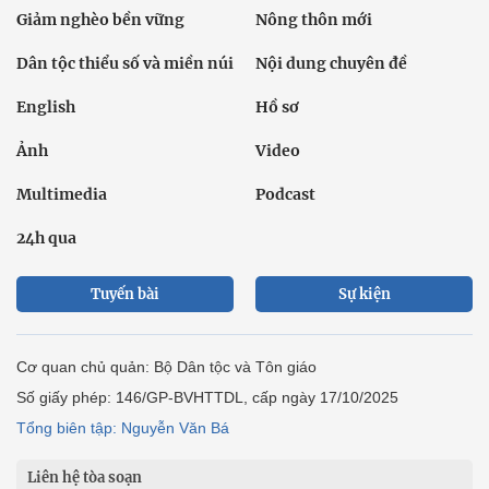
Giảm nghèo bền vững
Nông thôn mới
Dân tộc thiểu số và miền núi
Nội dung chuyên đề
English
Hồ sơ
Ảnh
Video
Multimedia
Podcast
24h qua
Tuyến bài
Sự kiện
Cơ quan chủ quản: Bộ Dân tộc và Tôn giáo
Số giấy phép: 146/GP-BVHTTDL, cấp ngày 17/10/2025
Tổng biên tập: Nguyễn Văn Bá
Liên hệ tòa soạn