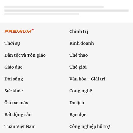
Chính trị
Thời sự
Kinh doanh
Dân tộc và Tôn giáo
Thể thao
Giáo dục
Thế giới
Đời sống
Văn hóa - Giải trí
Sức khỏe
Công nghệ
Ô tô xe máy
Du lịch
Bất động sản
Bạn đọc
Tuần Việt Nam
Công nghiệp hỗ trợ