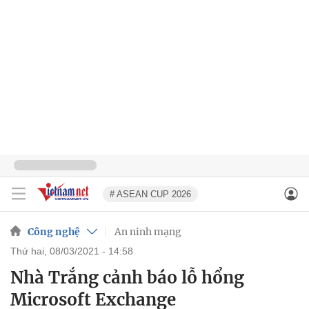
# ASEAN CUP 2026
Công nghệ
An ninh mạng
thứ hai, 08/03/2021 - 14:58
Nhà Trắng cảnh báo lỗ hổng
Microsoft Exchange