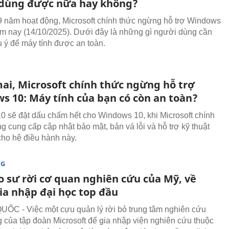
 dùng được nữa hay không?
 năm hoạt động, Microsoft chính thức ngừng hỗ trợ Windows
m nay (14/10/2025). Dưới đây là những gì người dùng cần
ưu ý để máy tính được an toàn.
ai, Microsoft chính thức ngừng hỗ trợ
s 10: Máy tính của bạn có còn an toàn?
0 sẽ đặt dấu chấm hết cho Windows 10, khi Microsoft chính
g cung cấp cập nhật bảo mật, bản vá lỗi và hỗ trợ kỹ thuật
cho hệ điều hành này.
NG
o sư rời cơ quan nghiên cứu của Mỹ, về
ia nhập đại học top đầu
C - Việc một cựu quản lý rời bỏ trung tâm nghiên cứu
g của tập đoàn Microsoft để gia nhập viện nghiên cứu thuộc