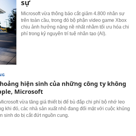
sự
Microsoft vừa thông báo cắt giảm 4.800 nhân sự
trên toàn cầu, trong đó bộ phận video game Xbox
chịu ảnh hưởng nặng nề nhất nhằm tối ưu hóa chi
phí trong kỷ nguyên trí tuệ nhân tạo (AI).
NG
hoảng hiện sinh của những công ty không
ple, Microsoft
icrosoft vừa tăng giá thiết bị để bù đắp chi phí bộ nhớ leo
ong khi đó, các nhà sản xuất nhỏ đang đối mặt với cuộc khủng
n sinh do bị cắt đứt nguồn cung.