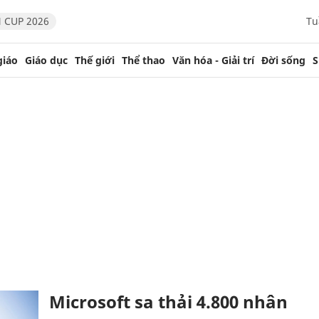
 CUP 2026
Tu
giáo
Giáo dục
Thế giới
Thể thao
Văn hóa - Giải trí
Đời sống
S
Microsoft sa thải 4.800 nhân