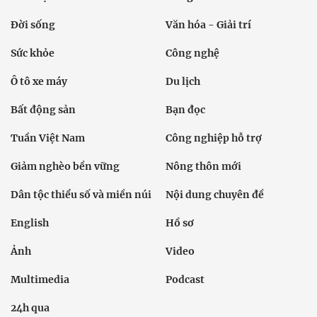
Đời sống
Văn hóa - Giải trí
Sức khỏe
Công nghệ
Ô tô xe máy
Du lịch
Bất động sản
Bạn đọc
Tuần Việt Nam
Công nghiệp hỗ trợ
Giảm nghèo bền vững
Nông thôn mới
Dân tộc thiểu số và miền núi
Nội dung chuyên đề
English
Hồ sơ
Ảnh
Video
Multimedia
Podcast
24h qua