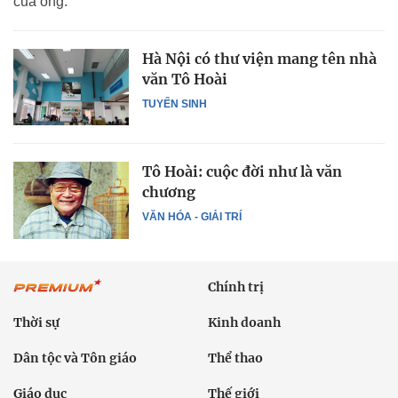
của ông.
Hà Nội có thư viện mang tên nhà
văn Tô Hoài
TUYỂN SINH
Tô Hoài: cuộc đời như là văn
chương
VĂN HÓA - GIẢI TRÍ
Chính trị
Thời sự
Kinh doanh
Dân tộc và Tôn giáo
Thể thao
Giáo dục
Thế giới