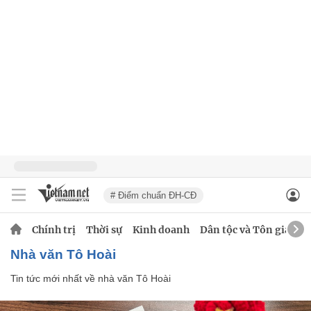
# Điểm chuẩn ĐH-CĐ
Chính trị
Thời sự
Kinh doanh
Dân tộc và Tôn giáo
nhà văn Tô Hoài
Tin tức mới nhất về
nhà văn Tô Hoài