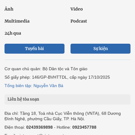
Ảnh
Video
Multimedia
Podcast
24h qua
Tuyến bài
Sự kiện
Cơ quan chủ quản: Bộ Dân tộc và Tôn giáo
Số giấy phép: 146/GP-BVHTTDL, cấp ngày 17/10/2025
Tổng biên tập: Nguyễn Văn Bá
Liên hệ tòa soạn
Địa chỉ: Tầng 18, Toà nhà Cục Viễn thông (VNTA), 68 Dương
Đình Nghệ, phường Cầu Giấy, TP. Hà Nội.
Điện thoại:
02439369898
- Hotline:
0923457788