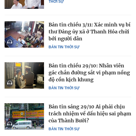
THỜI SỰ
Bản tin chiều 3/11: Xác minh vụ bí
thư Đảng ủy xã ở Thanh Hóa chửi
bới người dân
BẢN TIN THỜI SỰ
Bản tin chiều 29/10: Nhân viên
gác chắn đường sắt vi phạm nồng
độ cồn kịch khung
BẢN TIN THỜI SỰ
Bản tin sáng 29/10 Ai phải chịu
trách nhiệm về dấu hiệu sai phạm
của Thành Bưởi?
BẢN TIN THỜI SỰ