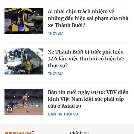
Ai phải chịu trách nhiệm về
những dấu hiệu sai phạm của nhà
xe Thành Bưởi?
THỜI SỰ
Xe Thành Bưởi bị tước phù hiệu
246 lần, việc thu hồi có hiệu lực
thực sự?
THỜI SỰ
Bản tin cuối ngày 01/10: VĐV điền
kinh Việt Nam kiệt sức phải cấp
cứu ở Asiad 19
BẢN TIN THỜI SỰ
Chính trị