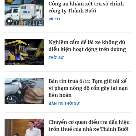
Công an khám xét trụ sở chính
công ty Thành Bưởi
VIDEO
Nghiêm cấm để lái xe không đủ
điều kiện hoạt động trên đường
THỜI SỰ
Bản tin trưa 6/11: Tạm giữ tài xế
vi phạm nồng độ cồn gây tai nạn
liên hoàn
BẢN TIN THỜI SỰ
Chuyển cơ quan điều tra dấu hiệu
trốn thuế của nhà xe Thành Bưởi