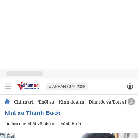
# ASEAN CUP 2026
Chính trị
Thời sự
Kinh doanh
Dân tộc và Tôn giáo
nhà xe Thành Bưởi
Tin tức mới nhất về
nhà xe Thành Bưởi