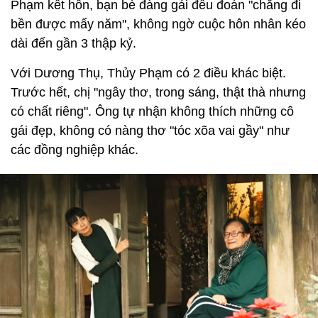
Phạm kết hôn, bạn bè đàng gái đều đoán "chẳng đi
bền được mấy năm", không ngờ cuộc hôn nhân kéo
dài đến gần 3 thập kỷ.
Với Dương Thụ, Thủy Phạm có 2 điều khác biệt.
Trước hết, chị "ngây thơ, trong sáng, thật thà nhưng
có chất riêng". Ông tự nhận không thích những cô
gái đẹp, không có nàng thơ "tóc xõa vai gầy" như
các đồng nghiệp khác.