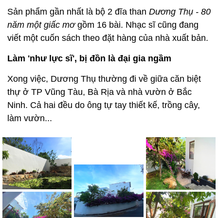
Sản phẩm gần nhất là bộ 2 đĩa than
Dương Thụ - 80
năm một giấc mơ
gồm 16 bài. Nhạc sĩ cũng đang
viết một cuốn sách theo đặt hàng của nhà xuất bản.
Làm 'như lực sĩ', bị đồn là đại gia ngầm
Xong việc, Dương Thụ thường đi về giữa căn biệt
thự ở TP Vũng Tàu, Bà Rịa và nhà vườn ở Bắc
Ninh. Cả hai đều do ông tự tay thiết kế, trồng cây,
làm vườn...