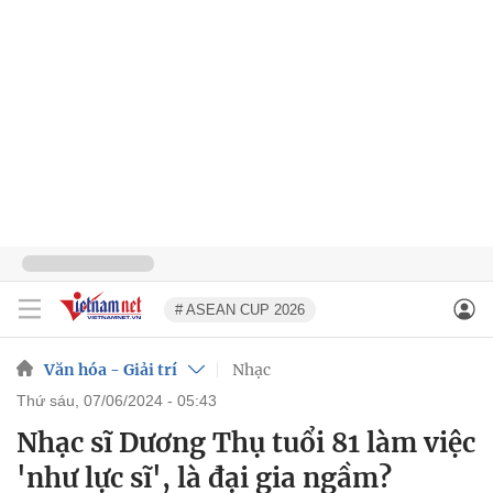
# ASEAN CUP 2026
Văn hóa - Giải trí
Nhạc
thứ sáu, 07/06/2024 - 05:43
Nhạc sĩ Dương Thụ tuổi 81 làm việc
'như lực sĩ', là đại gia ngầm?