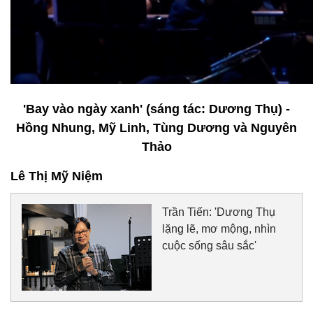
'Bay vào ngày xanh' (sáng tác: Dương Thụ) -
Hồng Nhung, Mỹ Linh, Tùng Dương và Nguyên
Thảo
Lê Thị Mỹ Niệm
Trần Tiến: 'Dương Thụ
lặng lẽ, mơ mộng, nhìn
cuộc sống sâu sắc'