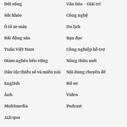
Đời sống
Văn hóa - Giải trí
Sức khỏe
Công nghệ
Ô tô xe máy
Du lịch
Bất động sản
Bạn đọc
Tuần Việt Nam
Công nghiệp hỗ trợ
Giảm nghèo bền vững
Nông thôn mới
Dân tộc thiểu số và miền núi
Nội dung chuyên đề
English
Hồ sơ
Ảnh
Video
Multimedia
Podcast
24h qua