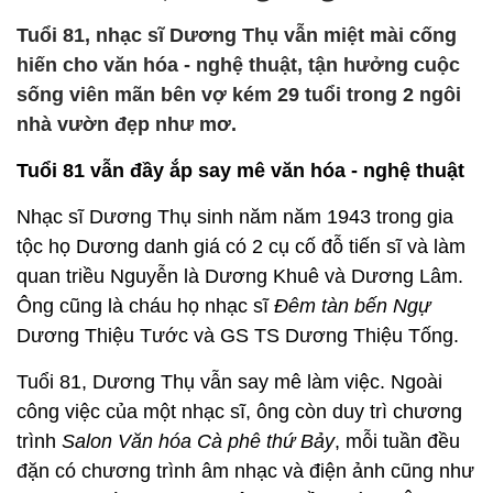
Tuổi 81, nhạc sĩ Dương Thụ vẫn miệt mài cống
hiến cho văn hóa - nghệ thuật, tận hưởng cuộc
sống viên mãn bên vợ kém 29 tuổi trong 2 ngôi
nhà vườn đẹp như mơ.
Tuổi 81 vẫn đầy ắp say mê văn hóa - nghệ thuật
Nhạc sĩ Dương Thụ sinh năm năm 1943 trong gia
tộc họ Dương danh giá có 2 cụ cố đỗ tiến sĩ và làm
quan triều Nguyễn là Dương Khuê và Dương Lâm.
Ông cũng là cháu họ nhạc sĩ
Đêm tàn bến Ngự
Dương Thiệu Tước và GS TS Dương Thiệu Tống.
Tuổi 81, Dương Thụ vẫn say mê làm việc. Ngoài
công việc của một nhạc sĩ, ông còn duy trì chương
trình
Salon Văn hóa Cà phê thứ Bảy
, mỗi tuần đều
đặn có chương trình âm nhạc và điện ảnh cũng như