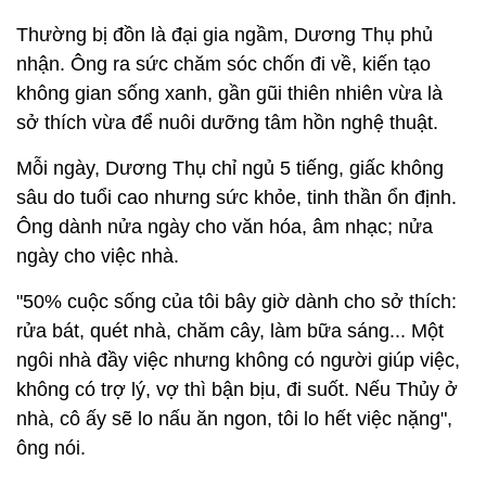
Thường bị đồn là đại gia ngầm, Dương Thụ phủ
nhận. Ông ra sức chăm sóc chốn đi về, kiến tạo
không gian sống xanh, gần gũi thiên nhiên vừa là
sở thích vừa để nuôi dưỡng tâm hồn nghệ thuật.
Mỗi ngày, Dương Thụ chỉ ngủ 5 tiếng, giấc không
sâu do tuổi cao nhưng sức khỏe, tinh thần ổn định.
Ông dành nửa ngày cho văn hóa, âm nhạc; nửa
ngày cho việc nhà.
"50% cuộc sống của tôi bây giờ dành cho sở thích:
rửa bát, quét nhà, chăm cây, làm bữa sáng... Một
ngôi nhà đầy việc nhưng không có người giúp việc,
không có trợ lý, vợ thì bận bịu, đi suốt. Nếu Thủy ở
nhà, cô ấy sẽ lo nấu ăn ngon, tôi lo hết việc nặng",
ông nói.