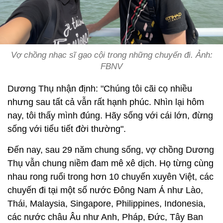
Vợ chồng nhạc sĩ gạo cội trong những chuyến đi. Ảnh:
FBNV
Dương Thụ nhận định: "Chúng tôi cãi cọ nhiều
nhưng sau tất cả vẫn rất hạnh phúc. Nhìn lại hôm
nay, tôi thấy mình đúng. Hãy sống với cái lớn, đừng
sống với tiểu tiết đời thường".
Đến nay, sau 29 năm chung sống, vợ chồng Dương
Thụ vẫn chung niềm đam mê xê dịch. Họ từng cùng
nhau rong ruổi trong hơn 10 chuyến xuyên Việt, các
chuyến đi tại một số nước Đông Nam Á như Lào,
Thái, Malaysia, Singapore, Philippines, Indonesia,
các nước châu Âu như Anh, Pháp, Đức, Tây Ban