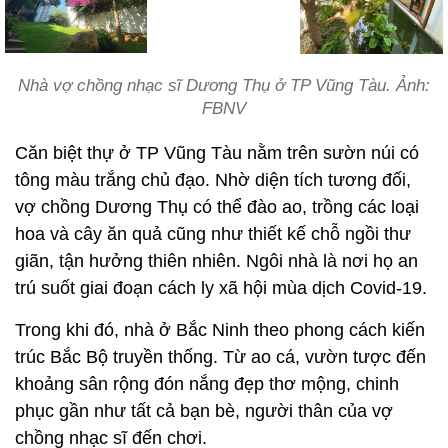
Nhà vợ chồng nhạc sĩ Dương Thụ ở TP Vũng Tàu. Ảnh:
FBNV
Căn biệt thự ở TP Vũng Tàu nằm trên sườn núi có
tông màu trắng chủ đạo. Nhờ diện tích tương đối,
vợ chồng Dương Thụ có thể đào ao, trồng các loại
hoa và cây ăn quả cũng như thiết kế chỗ ngồi thư
giãn, tận hưởng thiên nhiên. Ngôi nhà là nơi họ an
trú suốt giai đoạn cách ly xã hội mùa dịch Covid-19.
Trong khi đó, nhà ở Bắc Ninh theo phong cách kiến
trúc Bắc Bộ truyền thống. Từ ao cá, vườn tược đến
khoảng sân rộng đón nắng đẹp thơ mộng, chinh
phục gần như tất cả bạn bè, người thân của vợ
chồng nhạc sĩ đến chơi.