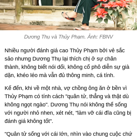
Dương Thụ và Thủy Phạm. Ảnh: FBNV
Nhiều người đánh giá cao Thủy Phạm bởi vẻ sắc
sảo nhưng Dương Thụ lại thích chị ở sự chân
thành, không biết nói dối, không cố phô diễn sự già
dặn, khéo léo mà vẫn đủ thông minh, cá tính.
Kế đến, khi về một nhà, vợ chồng ông ăn ở bền vì
Thủy Phạm có tính cách "quân tử, thẳng và thật dù
không ngọt ngào". Dương Thụ nói không thể sống
với người nhỏ nhen, xét nét, "làm vỡ cái đĩa cũng bị
đánh giá không tốt".
"Quân tử sống với cái lớn, nhìn vào chung cuộc chứ