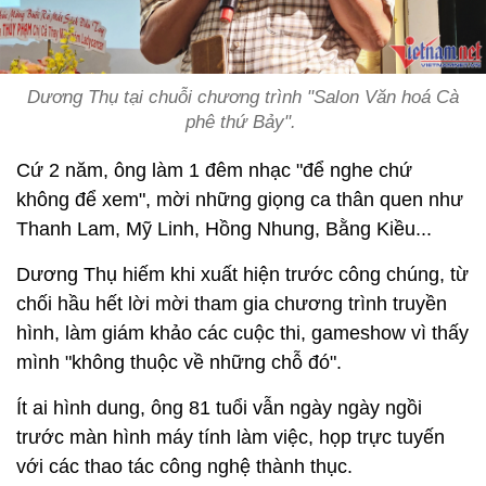
Dương Thụ tại chuỗi chương trình "Salon Văn hoá Cà
phê thứ Bảy".
Cứ 2 năm, ông làm 1 đêm nhạc "để nghe chứ
không để xem", mời những giọng ca thân quen như
Thanh Lam, Mỹ Linh, Hồng Nhung, Bằng Kiều...
Dương Thụ hiếm khi xuất hiện trước công chúng, từ
chối hầu hết lời mời tham gia chương trình truyền
hình, làm giám khảo các cuộc thi, gameshow vì thấy
mình "không thuộc về những chỗ đó".
Ít ai hình dung, ông 81 tuổi vẫn ngày ngày ngồi
trước màn hình máy tính làm việc, họp trực tuyến
với các thao tác công nghệ thành thục.