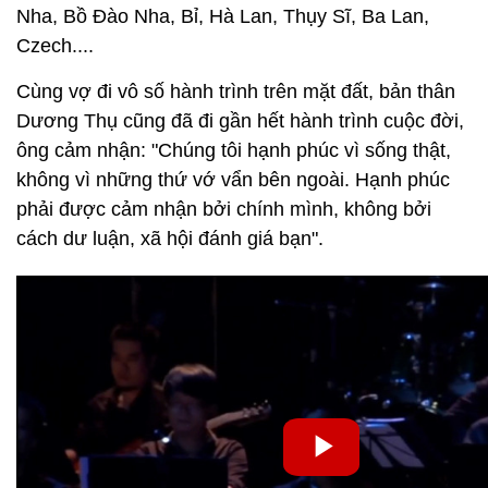
Nha, Bồ Đào Nha, Bỉ, Hà Lan, Thụy Sĩ, Ba Lan,
Czech....
Cùng vợ đi vô số hành trình trên mặt đất, bản thân
Dương Thụ cũng đã đi gần hết hành trình cuộc đời,
ông cảm nhận: "Chúng tôi hạnh phúc vì sống thật,
không vì những thứ vớ vẩn bên ngoài. Hạnh phúc
phải được cảm nhận bởi chính mình, không bởi
cách dư luận, xã hội đánh giá bạn".