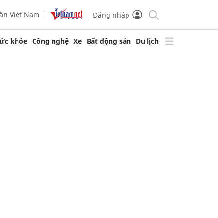
ần Việt Nam
Đăng nhập
ức khỏe
Công nghệ
Xe
Bất động sản
Du lịch