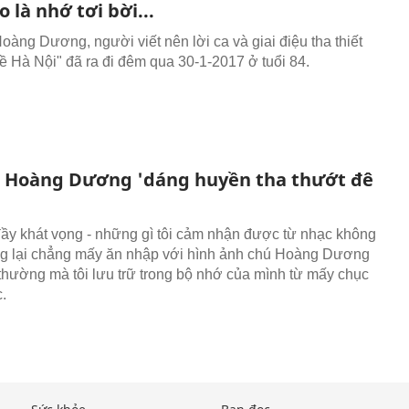
o là nhớ tơi bời...
oàng Dương, người viết nên lời ca và giai điệu tha thiết
 Hà Nội" đã ra đi đêm qua 30-1-2017 ở tuổi 84.
 Hoàng Dương 'dáng huyền tha thướt đê
 đầy khát vọng - những gì tôi cảm nhận được từ nhạc không
ng lại chẳng mấy ăn nhập với hình ảnh chú Hoàng Dương
 thường mà tôi lưu trữ trong bộ nhớ của mình từ mấy chục
.