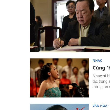
NHẠC
Cùng '
Nhạc sĩ 
tác trong
thời gian
VĂN HÓA - 