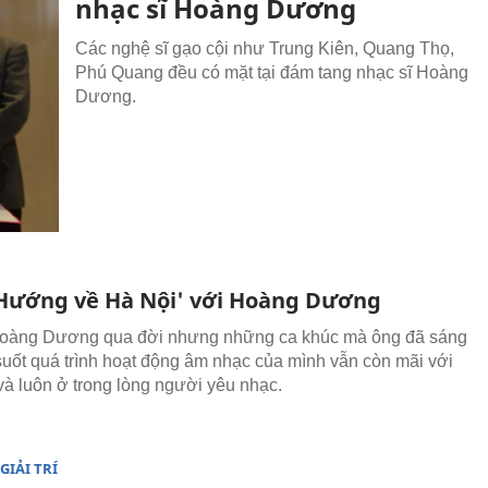
nhạc sĩ Hoàng Dương
Các nghệ sĩ gạo cội như Trung Kiên, Quang Thọ,
Phú Quang đều có mặt tại đám tang nhạc sĩ Hoàng
Dương.
Hướng về Hà Nội' với Hoàng Dương
Hoàng Dương qua đời nhưng những ca khúc mà ông đã sáng
 suốt quá trình hoạt động âm nhạc của mình vẫn còn mãi với
 và luôn ở trong lòng người yêu nhạc.
GIẢI TRÍ