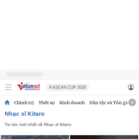
# ASEAN CUP 2026
Chính trị
Thời sự
Kinh doanh
Dân tộc và Tôn giáo
Nhạc sĩ Kitaro
Tin tức mới nhất về
Nhạc sĩ Kitaro