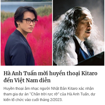
Hà Anh Tuấn mời huyền thoại Kitaro
đến Việt Nam diễn
Huyền thoại âm nhạc người Nhật Bản Kitaro xác nhận
tham gia dự án "Chân trời rực rỡ” của Hà Anh Tuấn, dự
kiến tổ chức vào cuối tháng 2/2023.