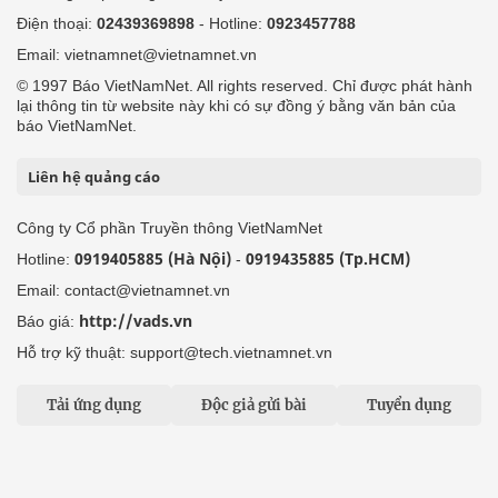
Điện thoại:
02439369898
- Hotline:
0923457788
Email: vietnamnet@vietnamnet.vn
© 1997 Báo VietNamNet. All rights reserved. Chỉ được phát hành
lại thông tin từ website này khi có sự đồng ý bằng văn bản của
báo VietNamNet.
Liên hệ quảng cáo
Công ty Cổ phần Truyền thông VietNamNet
0919405885 (Hà Nội)
0919435885 (Tp.HCM)
Hotline:
-
Email: contact@vietnamnet.vn
http://vads.vn
Báo giá:
Hỗ trợ kỹ thuật: support@tech.vietnamnet.vn
Tải ứng dụng
Độc giả gửi bài
Tuyển dụng