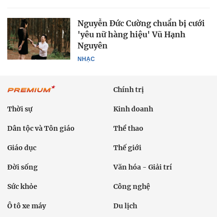
Nguyễn Đức Cường chuẩn bị cưới
'yêu nữ hàng hiệu' Vũ Hạnh
Nguyên
NHẠC
Chính trị
Thời sự
Kinh doanh
Dân tộc và Tôn giáo
Thể thao
Giáo dục
Thế giới
Đời sống
Văn hóa - Giải trí
Sức khỏe
Công nghệ
Ô tô xe máy
Du lịch