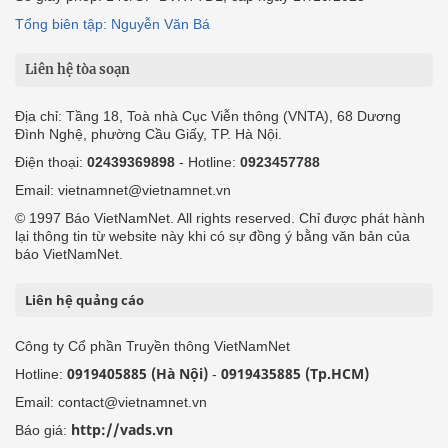
Tổng biên tập: Nguyễn Văn Bá
Liên hệ tòa soạn
Địa chỉ: Tầng 18, Toà nhà Cục Viễn thông (VNTA), 68 Dương
Đình Nghệ, phường Cầu Giấy, TP. Hà Nội.
Điện thoại:
02439369898
- Hotline:
0923457788
Email: vietnamnet@vietnamnet.vn
© 1997 Báo VietNamNet. All rights reserved. Chỉ được phát hành
lại thông tin từ website này khi có sự đồng ý bằng văn bản của
báo VietNamNet.
Liên hệ quảng cáo
Công ty Cổ phần Truyền thông VietNamNet
0919405885 (Hà Nội)
0919435885 (Tp.HCM)
Hotline:
-
Email: contact@vietnamnet.vn
http://vads.vn
Báo giá: