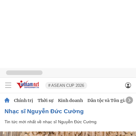
# ASEAN CUP 2026
Chính trị
Thời sự
Kinh doanh
Dân tộc và Tôn giáo
nhạc sĩ Nguyễn Đức Cường
Tin tức mới nhất về
nhạc sĩ Nguyễn Đức Cường