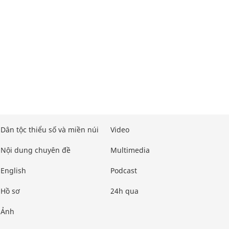
Dân tộc thiểu số và miền núi
Video
Nội dung chuyên đề
Multimedia
English
Podcast
Hồ sơ
24h qua
Ảnh