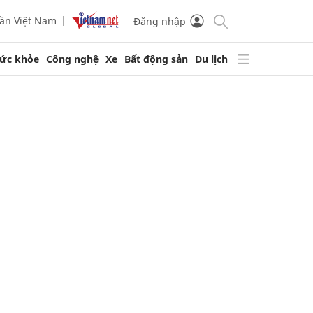
ần Việt Nam
Đăng nhập
ức khỏe
Công nghệ
Xe
Bất động sản
Du lịch