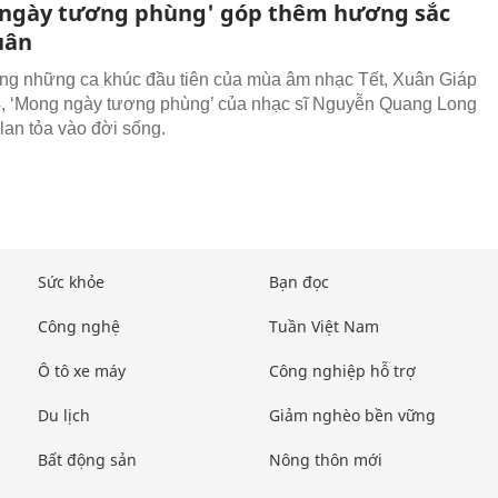
ngày tương phùng' góp thêm hương sắc
uân
ong những ca khúc đầu tiên của mùa âm nhạc Tết, Xuân Giáp
, ‘Mong ngày tương phùng’ của nhạc sĩ Nguyễn Quang Long
lan tỏa vào đời sống.
Sức khỏe
Bạn đọc
Công nghệ
Tuần Việt Nam
Ô tô xe máy
Công nghiệp hỗ trợ
Du lịch
Giảm nghèo bền vững
Bất động sản
Nông thôn mới