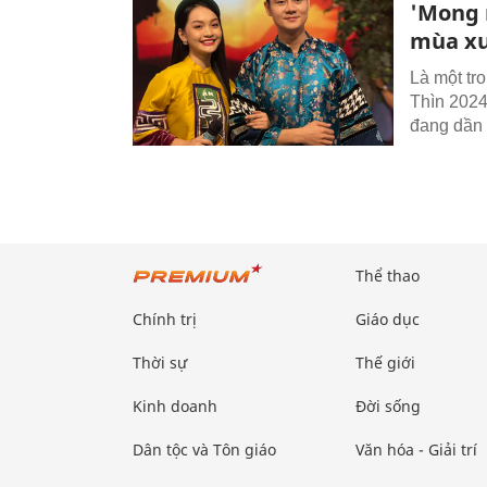
'Mong 
mùa x
Là một tr
Thìn 2024
đang dần 
Thể thao
Chính trị
Giáo dục
Thời sự
Thế giới
Kinh doanh
Đời sống
Dân tộc và Tôn giáo
Văn hóa - Giải trí