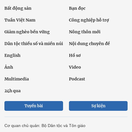
Bất động sản
Bạn đọc
Tuần Việt Nam
Công nghiệp hỗ trợ
Giảm nghèo bền vững
Nông thôn mới
Dân tộc thiểu số và miền núi
Nội dung chuyên đề
English
Hồ sơ
Ảnh
Video
Multimedia
Podcast
24h qua
Tuyến bài
Sự kiện
Cơ quan chủ quản: Bộ Dân tộc và Tôn giáo