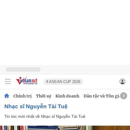
# ASEAN CUP 2026
Chính trị
Thời sự
Kinh doanh
Dân tộc và Tôn giáo
Nhạc sĩ Nguyễn Tài Tuệ
Tin tức mới nhất về
Nhạc sĩ Nguyễn Tài Tuệ