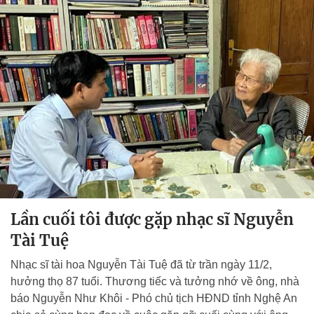
Lần cuối tôi được gặp nhạc sĩ Nguyễn
Tài Tuệ
Nhạc sĩ tài hoa Nguyễn Tài Tuệ đã từ trần ngày 11/2,
hưởng thọ 87 tuổi. Thương tiếc và tưởng nhớ về ông, nhà
báo Nguyễn Như Khôi - Phó chủ tịch HĐND tỉnh Nghệ An