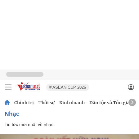
# ASEAN CUP 2026
Chính trị
Thời sự
Kinh doanh
Dân tộc và Tôn giáo
nhạc
Tin tức mới nhất về
nhạc