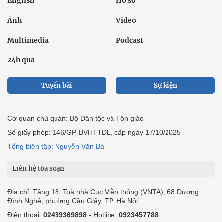
English
Hồ sơ
Ảnh
Video
Multimedia
Podcast
24h qua
Tuyến bài
Sự kiện
Cơ quan chủ quản: Bộ Dân tộc và Tôn giáo
Số giấy phép: 146/GP-BVHTTDL, cấp ngày 17/10/2025
Tổng biên tập: Nguyễn Văn Bá
Liên hệ tòa soạn
Địa chỉ: Tầng 18, Toà nhà Cục Viễn thông (VNTA), 68 Dương
Đình Nghệ, phường Cầu Giấy, TP. Hà Nội.
Điện thoại:
02439369898
- Hotline:
0923457788