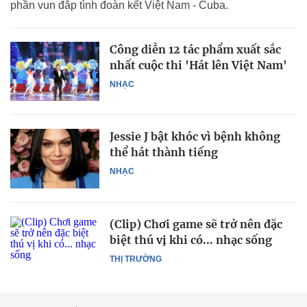
phần vun đắp tình đoàn kết Việt Nam - Cuba.
Công diễn 12 tác phẩm xuất sắc
nhất cuộc thi 'Hát lên Việt Nam'
NHẠC
Jessie J bật khóc vì bệnh không
thể hát thành tiếng
NHẠC
(Clip) Chơi game sẽ trở nên đặc
biệt thú vị khi có... nhạc sống
THỊ TRƯỜNG