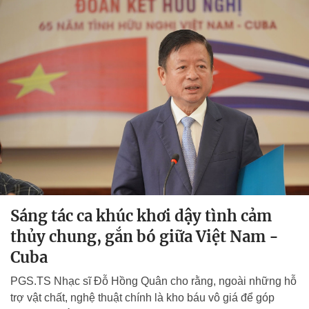
Sáng tác ca khúc khơi dậy tình cảm
thủy chung, gắn bó giữa Việt Nam -
Cuba
PGS.TS Nhạc sĩ Đỗ Hồng Quân cho rằng, ngoài những hỗ
trợ vật chất, nghệ thuật chính là kho báu vô giá để góp