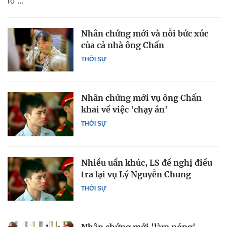
rõ”...
Nhân chứng mới và nỗi bức xúc
của cả nhà ông Chấn
THỜI SỰ
Nhân chứng mới vụ ông Chấn
khai về việc 'chạy án'
THỜI SỰ
Nhiều uẩn khúc, LS đề nghị điều
tra lại vụ Lý Nguyễn Chung
THỜI SỰ