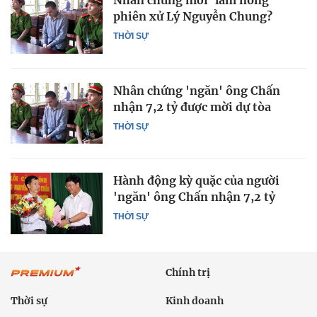
Nhân chứng mới 'làm nóng'
phiên xử Lý Nguyễn Chung?
THỜI SỰ
Nhân chứng 'ngăn' ông Chấn
nhận 7,2 tỷ được mời dự tòa
THỜI SỰ
Hành động kỳ quặc của người
'ngăn' ông Chấn nhận 7,2 tỷ
THỜI SỰ
Chính trị
Thời sự
Kinh doanh