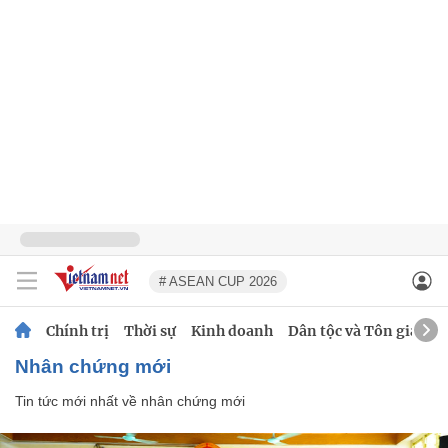
# ASEAN CUP 2026
Chính trị
Thời sự
Kinh doanh
Dân tộc và Tôn giáo
nhân chứng mới
Tin tức mới nhất về
nhân chứng mới