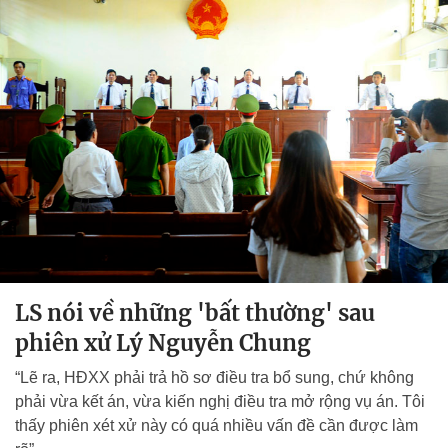
LS nói về những 'bất thường' sau
phiên xử Lý Nguyễn Chung
“Lẽ ra, HĐXX phải trả hồ sơ điều tra bổ sung, chứ không
phải vừa kết án, vừa kiến nghị điều tra mở rộng vụ án. Tôi
thấy phiên xét xử này có quá nhiều vấn đề cần được làm