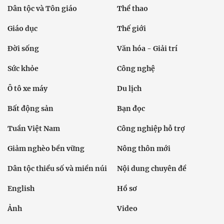
Dân tộc và Tôn giáo
Thể thao
Giáo dục
Thế giới
Đời sống
Văn hóa - Giải trí
Sức khỏe
Công nghệ
Ô tô xe máy
Du lịch
Bất động sản
Bạn đọc
Tuần Việt Nam
Công nghiệp hỗ trợ
Giảm nghèo bền vững
Nông thôn mới
Dân tộc thiểu số và miền núi
Nội dung chuyên đề
English
Hồ sơ
Ảnh
Video