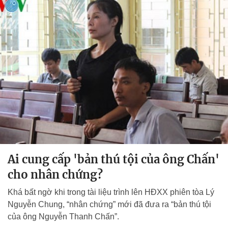
Ai cung cấp 'bản thú tội của ông Chấn'
cho nhân chứng?
Khá bất ngờ khi trong tài liệu trình lên HĐXX phiên tòa Lý
Nguyễn Chung, “nhân chứng” mới đã đưa ra “bản thú tội
của ông Nguyễn Thanh Chấn”.