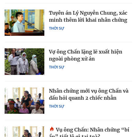
Tuyên án Lý Nguyễn Chung, xác
minh thêm lời khai nhân chứng
THỜI SỰ
Vợ ông Chấn lặng lẽ xuất hiện
ngoài phòng xử án
THỜI SỰ
Nhân chứng mới vụ ông Chấn và
dấu hỏi quanh 2 chiếc nhẫn
THỜI SỰ
Vụ ông Chấn: Nhân chứng “bí
ẩn” tiết lộ gì tại toà?