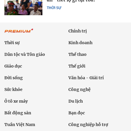
THỜI SỰ
Chính trị
Thời sự
Kinh doanh
Dân tộc và Tôn giáo
Thể thao
Giáo dục
Thế giới
Đời sống
Văn hóa - Giải trí
Sức khỏe
Công nghệ
Ô tô xe máy
Du lịch
Bất động sản
Bạn đọc
Tuần Việt Nam
Công nghiệp hỗ trợ