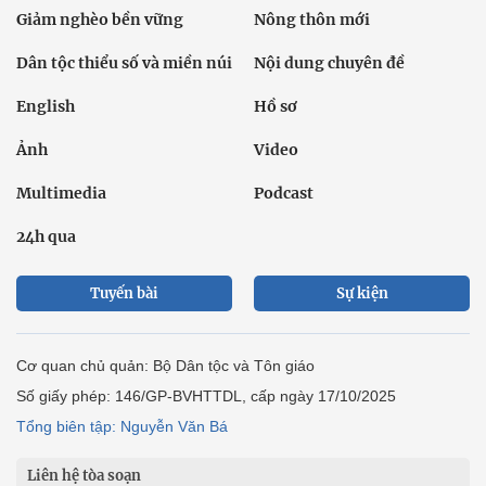
Giảm nghèo bền vững
Nông thôn mới
Dân tộc thiểu số và miền núi
Nội dung chuyên đề
English
Hồ sơ
Ảnh
Video
Multimedia
Podcast
24h qua
Tuyến bài
Sự kiện
Cơ quan chủ quản: Bộ Dân tộc và Tôn giáo
Số giấy phép: 146/GP-BVHTTDL, cấp ngày 17/10/2025
Tổng biên tập: Nguyễn Văn Bá
Liên hệ tòa soạn