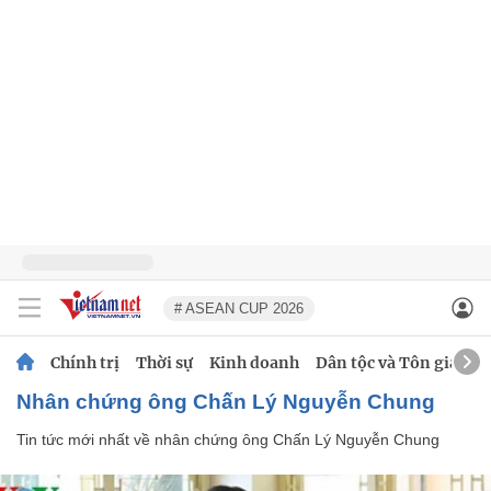
# ASEAN CUP 2026
Chính trị
Thời sự
Kinh doanh
Dân tộc và Tôn giáo
nhân chứng ông Chấn Lý Nguyễn Chung
Tin tức mới nhất về
nhân chứng ông Chấn Lý Nguyễn Chung