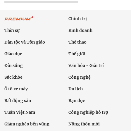
Chính trị
Thời sự
Kinh doanh
Dân tộc và Tôn giáo
Thể thao
Giáo dục
Thế giới
Đời sống
Văn hóa - Giải trí
Sức khỏe
Công nghệ
Ô tô xe máy
Du lịch
Bất động sản
Bạn đọc
Tuần Việt Nam
Công nghiệp hỗ trợ
Giảm nghèo bền vững
Nông thôn mới