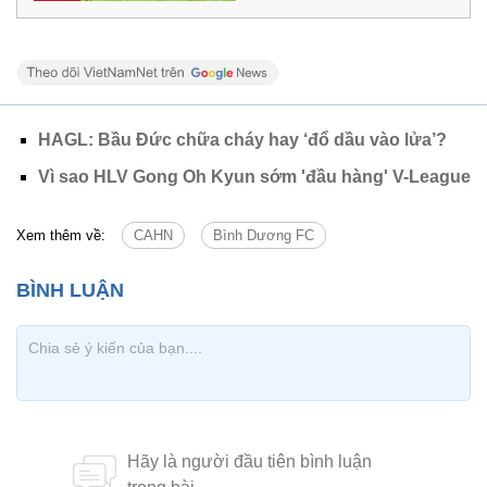
HAGL: Bầu Đức chữa cháy hay ‘đổ dầu vào lửa’?
Vì sao HLV Gong Oh Kyun sớm 'đầu hàng' V-League
Xem thêm về:
CAHN
Bình Dương FC