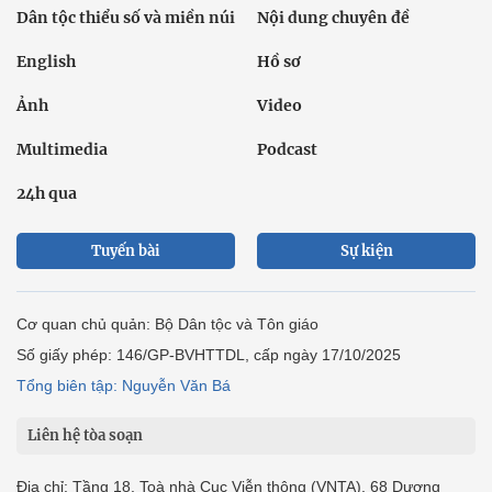
Dân tộc thiểu số và miền núi
Nội dung chuyên đề
English
Hồ sơ
Ảnh
Video
Multimedia
Podcast
24h qua
Tuyến bài
Sự kiện
Cơ quan chủ quản: Bộ Dân tộc và Tôn giáo
Số giấy phép: 146/GP-BVHTTDL, cấp ngày 17/10/2025
Tổng biên tập: Nguyễn Văn Bá
Liên hệ tòa soạn
Địa chỉ: Tầng 18, Toà nhà Cục Viễn thông (VNTA), 68 Dương