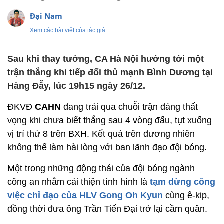
Đại Nam
Xem các bài viết của tác giả
Sau khi thay tướng, CA Hà Nội hướng tới một
trận thắng khi tiếp đối thủ mạnh Bình Dương tại
Hàng Đẫy, lúc 19h15 ngày 26/12.
ĐKVĐ
CAHN
đang trải qua chuỗi trận đáng thất
vọng khi chưa biết thắng sau 4 vòng đấu, tụt xuống
vị trí thứ 8 trên BXH. Kết quả trên đương nhiên
không thể làm hài lòng với ban lãnh đạo đội bóng.
Một trong những động thái của đội bóng ngành
công an nhằm cải thiện tình hình là
tạm dừng công
việc chỉ đạo của HLV Gong Oh Kyun
cùng ê-kip,
đồng thời đưa ông Trần Tiến Đại trở lại cầm quân.