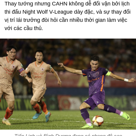
Thay tướng nhưng CAHN không dễ đổi vận bởi lịch
thi đấu Night Wolf V-League dày đặc, và sự thay đổi
vị trí lái trưởng đòi hỏi cần nhiều thời gian làm việc
với các cầu thủ.