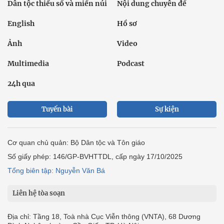
Dân tộc thiểu số và miền núi
Nội dung chuyên đề
English
Hồ sơ
Ảnh
Video
Multimedia
Podcast
24h qua
Tuyến bài
Sự kiện
Cơ quan chủ quản: Bộ Dân tộc và Tôn giáo
Số giấy phép: 146/GP-BVHTTDL, cấp ngày 17/10/2025
Tổng biên tập: Nguyễn Văn Bá
Liên hệ tòa soạn
Địa chỉ: Tầng 18, Toà nhà Cục Viễn thông (VNTA), 68 Dương