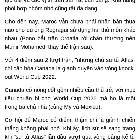
phối hợp nhóm nhỏ cũng rất đa dạng.
Cho đến nay, Maroc vẫn chưa phải nhận bàn thua
nào cho dù ông Regragui sử dụng hai thủ môn khác
nhau (Bono bắt trận Croatia rồi chấn thương nên
Munir Mohamedi thay thế trận sau).
Với 4 điểm sau 2 lượt trận, "những chú sư tử Atlas"
chỉ cần hòa Canada là giành quyền vào vòng knock-
out World Cup 2022.
Canada có nòng cốt gồm nhiều cầu thủ trẻ, với mục
tiêu chuẩn bị cho World Cup 2026 mà họ là một
trong ba chủ nhà (cùng Mỹ và Mexico).
Cơ hội để Maroc có điểm, thậm chí là giành chiến
thắng không phải nhỏ. Khi ấy, lịch sử sẽ sang trang
khi "sư tử Atlas" lần đầu vượt qua vòng bảng kể từ