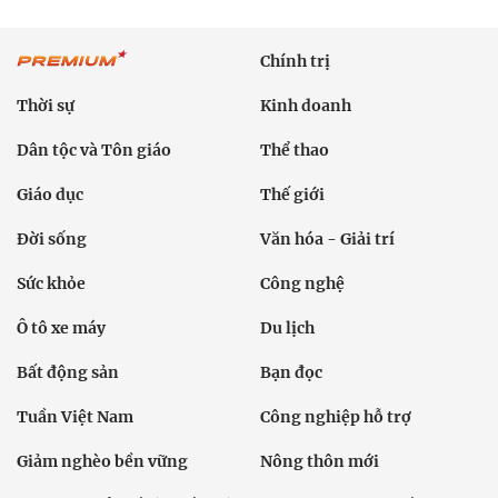
Chính trị
Thời sự
Kinh doanh
Dân tộc và Tôn giáo
Thể thao
Giáo dục
Thế giới
Đời sống
Văn hóa - Giải trí
Sức khỏe
Công nghệ
Ô tô xe máy
Du lịch
Bất động sản
Bạn đọc
Tuần Việt Nam
Công nghiệp hỗ trợ
Giảm nghèo bền vững
Nông thôn mới