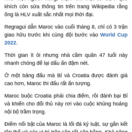
khích còn sửa thông tin trên trang Wikipedia rằng
ông là HLV xuất sắc nhất mọi thời đại.
Regragui dẫn Maroc vào cuối tháng 8, chỉ có 3 trận
giao hữu trước khi cùng đội bước vào
World Cup
2022
.
Thời gian ít ỏi nhưng nhà cầm quân 47 tuổi này
nhanh chóng để lại dấu ấn đậm nét.
Ở một bảng đấu mà Bỉ và Croatia được đánh giá
cao hơn, Maroc thi đấu rất ấn tượng.
Maroc buộc Croatia phải chia điểm, rồi đánh bại Bỉ
và khiến cho đối thủ này rơi vào cuộc khủng hoảng
nội bộ trầm trọng.
Điểm nổi bật của Maroc là lối đá kỷ luật, sự gắn kết
tập thể và các vị trí trên sân rất cân bằng. Khả năng