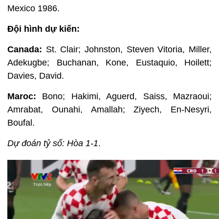
Mexico 1986.
Đội hình dự kiến:
Canada:
St. Clair; Johnston, Steven Vitoria, Miller,
Adekugbe; Buchanan, Kone, Eustaquio, Hoilett;
Davies, David.
Maroc:
Bono; Hakimi, Aguerd, Saiss, Mazraoui;
Amrabat, Ounahi, Amallah; Ziyech, En-Nesyri,
Boufal.
Dự đoán tỷ số: Hòa 1-1
.