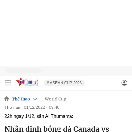
# ASEAN CUP 2026
Thể thao
World Cup
thứ năm, 01/12/2022 - 09:48
22h ngày 1/12, sân Al Thumama:
Nhận định bóng đá Canada vs