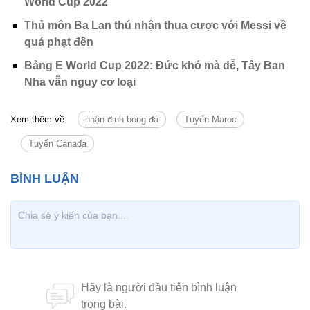
World Cup 2022
Thủ môn Ba Lan thú nhận thua cược với Messi về
quả phạt đền
Bảng E World Cup 2022: Đức khó mà dễ, Tây Ban
Nha vẫn nguy cơ loại
Xem thêm về:
nhận định bóng đá
Tuyển Maroc
Tuyển Canada