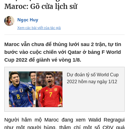
Maroc: Gõ cửa lịch sử
Ngọc Huy
Xem các bài viết của tác giả
Maroc vẫn chưa để thủng lưới sau 2 trận, tự tin
bước vào cuộc chiến với Qatar ở bảng F World
Cup 2022 để giành vé vòng 1/8.
Dự đoán tỷ số World Cup
2022 hôm nay ngày 1/12
Người hâm mộ Maroc đang xem Walid Regragui
như một người hùng, thậm chí một số CĐV quá