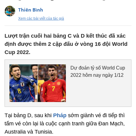
Thiên Bình
Xem các bài viết của tác giả
Lượt trận cuối hai bảng C và D kết thúc đã xác
định được thêm 2 cặp đấu ở vòng 16 đội World
Cup 2022.
Dự đoán tỷ số World Cup
2022 hôm nay ngày 1/12
Tại bảng D, sau khi
Pháp
sớm giành vé đi tiếp thì
tấm vé còn lại là cuộc cạnh tranh giữa Đan Mạch,
Australia và Tunisia.