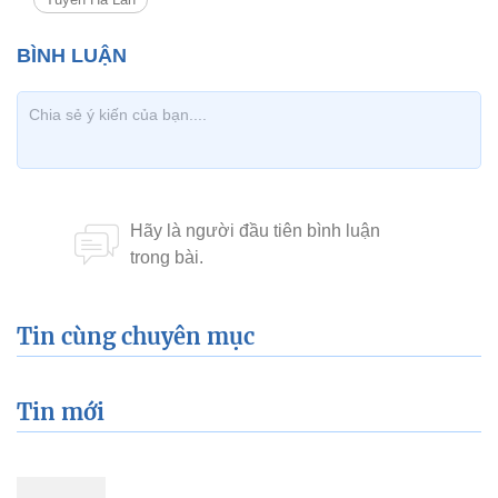
Tin cùng chuyên mục
Tin mới