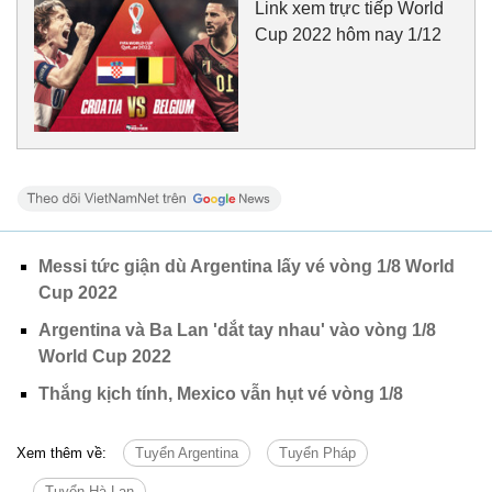
Link xem trực tiếp World
Cup 2022 hôm nay 1/12
Messi tức giận dù Argentina lấy vé vòng 1/8 World
Cup 2022
Argentina và Ba Lan 'dắt tay nhau' vào vòng 1/8
World Cup 2022
Thắng kịch tính, Mexico vẫn hụt vé vòng 1/8
Xem thêm về:
Tuyển Argentina
Tuyển Pháp
Tuyển Hà Lan