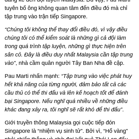
tuyên bố ông không quan tâm đến điều đó mà chỉ
tập trung vào trận tiếp Singapore.
“Chúng tôi không thể thay đổi điều đó, vì vậy điều
chúng tôi có thể kiểm soát là những gì cả đội làm
trong quá trình tập luyện, những gì thực hiện trên
sân cỏ. Đây là điều duy nhất Malaysia cần tập trung
vào”
, nhà cầm quân người Tây Ban Nha đề cập.
Pau Marti nhấn mạnh:
“Tập trung vào việc phát huy
hết khả năng của từng người, đảm bảo tất cả các
cầu thủ có thể thi đấu và lên kế hoạch tốt để đánh
bại Singapore. Nếu nghĩ quá nhiều về những điều
khác đang xảy ra, tôi nghĩ sẽ rất khó để thi đấu”
.
Giới truyền thông Malaysia gọi cuộc tiếp đón
Singapore là “nhiệm vụ sinh tử”. Bởi vì, “Hổ vàng”