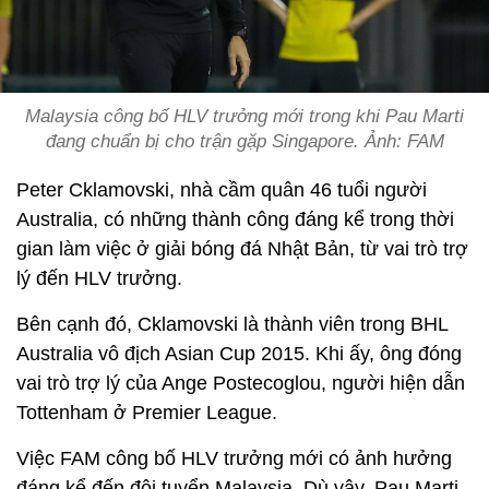
Malaysia công bố HLV trưởng mới trong khi Pau Marti
đang chuẩn bị cho trận gặp Singapore. Ảnh: FAM
Peter Cklamovski, nhà cầm quân 46 tuổi người
Australia, có những thành công đáng kể trong thời
gian làm việc ở giải bóng đá Nhật Bản, từ vai trò trợ
lý đến HLV trưởng.
Bên cạnh đó, Cklamovski là thành viên trong BHL
Australia vô địch Asian Cup 2015. Khi ấy, ông đóng
vai trò trợ lý của Ange Postecoglou, người hiện dẫn
Tottenham ở Premier League.
Việc FAM công bố HLV trưởng mới có ảnh hưởng
đáng kể đến đội tuyển Malaysia. Dù vậy, Pau Marti