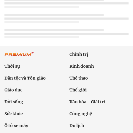
Chính trị
Thời sự
Kinh doanh
Dân tộc và Tôn giáo
Thể thao
Giáo dục
Thế giới
Đời sống
Văn hóa - Giải trí
Sức khỏe
Công nghệ
Ô tô xe máy
Du lịch