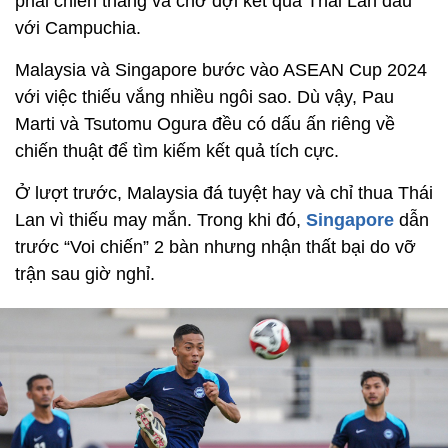
phải chiến thắng và chờ đợi kết quả Thái Lan đấu
với Campuchia.
Malaysia và Singapore bước vào ASEAN Cup 2024
với việc thiếu vắng nhiều ngôi sao. Dù vậy, Pau
Marti và Tsutomu Ogura đều có dấu ấn riêng về
chiến thuật để tìm kiếm kết quả tích cực.
Ở lượt trước, Malaysia đá tuyệt hay và chỉ thua Thái
Lan vì thiếu may mắn. Trong khi đó,
Singapore
dẫn
trước “Voi chiến” 2 bàn nhưng nhận thất bại do vỡ
trận sau giờ nghỉ.