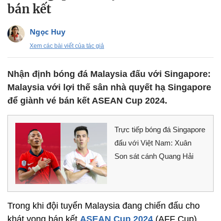
bán kết
Ngọc Huy
Xem các bài viết của tác giả
Nhận định bóng đá Malaysia đấu với Singapore:
Malaysia với lợi thế sân nhà quyết hạ Singapore
để giành vé bán kết ASEAN Cup 2024.
Trực tiếp bóng đá Singapore
đấu với Việt Nam: Xuân
Son sát cánh Quang Hải
Trong khi đội tuyển Malaysia đang chiến đấu cho
khát vọng bán kết
ASEAN Cup 2024
(AFF Cup),