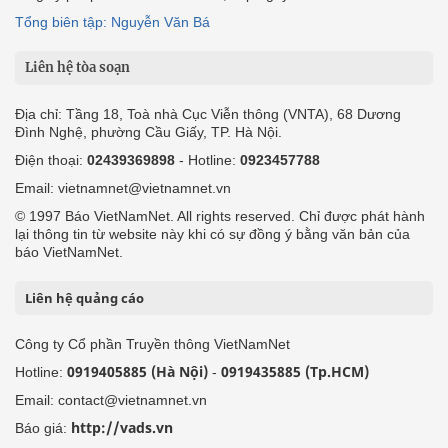
Tổng biên tập: Nguyễn Văn Bá
Liên hệ tòa soạn
Địa chỉ: Tầng 18, Toà nhà Cục Viễn thông (VNTA), 68 Dương
Đình Nghệ, phường Cầu Giấy, TP. Hà Nội.
Điện thoại:
02439369898
- Hotline:
0923457788
Email: vietnamnet@vietnamnet.vn
© 1997 Báo VietNamNet. All rights reserved. Chỉ được phát hành
lại thông tin từ website này khi có sự đồng ý bằng văn bản của
báo VietNamNet.
Liên hệ quảng cáo
Công ty Cổ phần Truyền thông VietNamNet
0919405885 (Hà Nội)
0919435885 (Tp.HCM)
Hotline:
-
Email: contact@vietnamnet.vn
http://vads.vn
Báo giá: