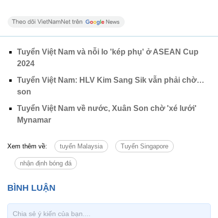
Tuyển Việt Nam và nỗi lo 'kép phụ' ở ASEAN Cup
2024
Tuyển Việt Nam: HLV Kim Sang Sik vẫn phải chờ…
son
Tuyển Việt Nam về nước, Xuân Son chờ 'xé lưới'
Mynamar
Xem thêm về:
tuyển Malaysia
Tuyển Singapore
nhận định bóng đá