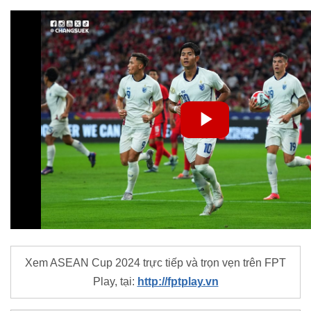
Xem ASEAN Cup 2024 trực tiếp và trọn vẹn trên FPT
Play, tại:
http://fptplay.vn