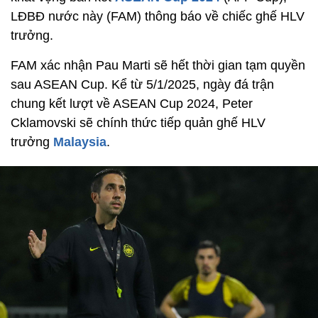
LĐBĐ nước này (FAM) thông báo về chiếc ghế HLV
trưởng.
FAM xác nhận Pau Marti sẽ hết thời gian tạm quyền
sau ASEAN Cup. Kể từ 5/1/2025, ngày đá trận
chung kết lượt về ASEAN Cup 2024, Peter
Cklamovski sẽ chính thức tiếp quản ghế HLV
trưởng
Malaysia
.