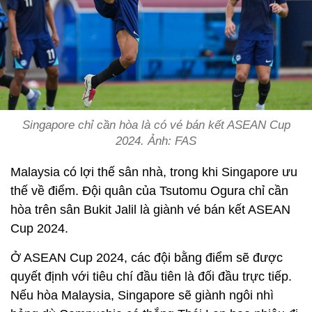
Singapore chỉ cần hòa là có vé bán kết ASEAN Cup
2024. Ảnh: FAS
Malaysia có lợi thế sân nhà, trong khi Singapore ưu
thế về điểm. Đội quân của Tsutomu Ogura chỉ cần
hòa trên sân Bukit Jalil là giành vé bán kết ASEAN
Cup 2024.
Ở ASEAN Cup 2024, các đội bằng điểm sẽ được
quyết định với tiêu chí đầu tiên là đối đầu trực tiếp.
Nếu hòa Malaysia, Singapore sẽ giành ngôi nhì