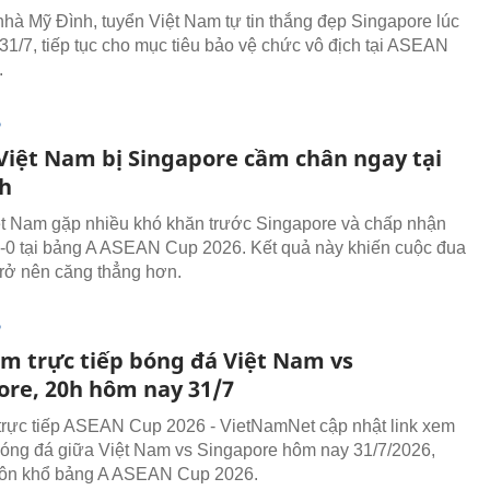
nhà Mỹ Đình, tuyển Việt Nam tự tin thắng đẹp Singapore lúc
31/7, tiếp tục cho mục tiêu bảo vệ chức vô địch tại ASEAN
.
P
Việt Nam bị Singapore cầm chân ngay tại
h
t Nam gặp nhiều khó khăn trước Singapore và chấp nhận
0-0 tại bảng A ASEAN Cup 2026. Kết quả này khiến cuộc đua
trở nên căng thẳng hơn.
P
em trực tiếp bóng đá Việt Nam vs
ore, 20h hôm nay 31/7
trực tiếp ASEAN Cup 2026 - VietNamNet cập nhật link xem
 bóng đá giữa Việt Nam vs Singapore hôm nay 31/7/2026,
uôn khổ bảng A ASEAN Cup 2026.