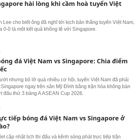
ngapore hài lòng khi cầm hoà tuyển Việt
 Lee cho biết ông đã nghĩ tới kịch bản thắng tuyển Việt Nam,
a 0-0 là một kết quả không tệ với Singapore.
P
bóng đá Việt Nam vs Singapore: Chia điểm
iếc
lướt nhưng bỏ lỡ quá nhiều cơ hội, tuyển Việt Nam đã phải
 Singapore ngay trên sân Mỹ Đình bằng trận hòa không bàn
ợt đấu thứ 3 bảng A ASEAN Cup 2026.
P
ực tiếp bóng đá Việt Nam vs Singapore ở
ào?
 cập nhật lịch thi đấu và kênh sóng phát trực tiếp trận