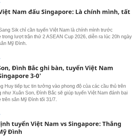
P
Việt Nam đấu Singapore: Là chính mình, tất
ang Sik chỉ cần tuyển Việt Nam là chính mình trước
 trong lượt trận thứ 2 ASEAN Cup 2026, diễn ra lúc 20h ngày
 sân Mỹ Đình.
P
Son, Đình Bắc ghi bàn, tuyển Việt Nam
Singapore 3-0'
 Huy tiếp tục tin tưởng vào phong độ của các cầu thủ trên
 như Xuân Son, Đình Bắc sẽ giúp tuyển Việt Nam đánh bại
 trên sân Mỹ Đình tối 31/7.
P
ịnh tuyển Việt Nam vs Singapore: Thắng
Mỹ Đình