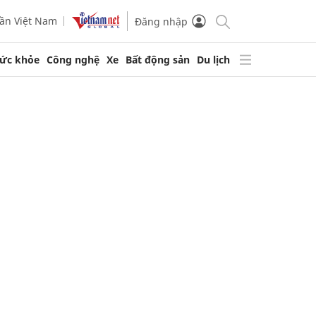
ần Việt Nam
Đăng nhập
ức khỏe
Công nghệ
Xe
Bất động sản
Du lịch