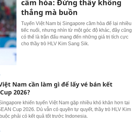
cầm hòa: Đừng thấy không
thắng mà buồn
Tuyển Việt Nam bị Singapore cầm hòa để lại nhiều
tiếc nuối, nhưng nhìn từ một góc độ khác, đây cũng
có thể là trận đấu mang đến những giá trị tích cực
cho thầy trò HLV Kim Sang Sik.
P
Việt Nam cần làm gì để lấy vé bán kết
Cup 2026?
Singapore khiến tuyển Việt Nam gặp nhiều khó khăn hơn tại
EAN Cup 2026. Dù vẫn có quyền tự quyết, thầy trò HLV Kim
buộc phải có kết quả tốt trước Indonesia.
P