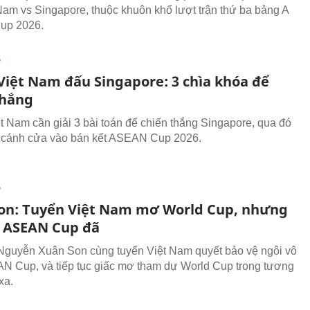
Nam vs Singapore, thuộc khuôn khổ lượt trận thứ ba bảng A
up 2026.
P
Việt Nam đấu Singapore: 3 chìa khóa để
thắng
t Nam cần giải 3 bài toán để chiến thắng Singapore, qua đó
 cánh cửa vào bán kết ASEAN Cup 2026.
P
on: Tuyển Việt Nam mơ World Cup, nhưng
h ASEAN Cup đã
Nguyễn Xuân Son cùng tuyển Việt Nam quyết bảo vệ ngôi vô
N Cup, và tiếp tục giấc mơ tham dự World Cup trong tương
xa.