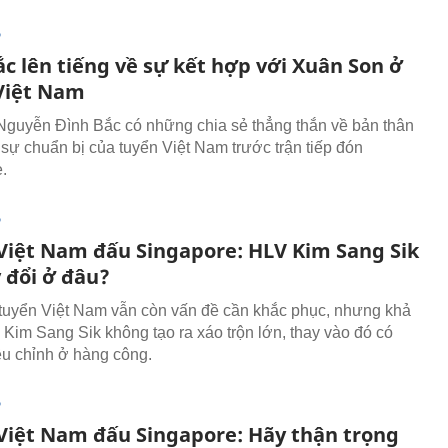
P
c lên tiếng về sự kết hợp với Xuân Son ở
Việt Nam
Nguyễn Đình Bắc có những chia sẻ thẳng thắn về bản thân
sự chuẩn bị của tuyển Việt Nam trước trận tiếp đón
.
P
Việt Nam đấu Singapore: HLV Kim Sang Sik
 đổi ở đâu?
tuyển Việt Nam vẫn còn vấn đề cần khắc phục, nhưng khả
Kim Sang Sik không tạo ra xáo trộn lớn, thay vào đó có
u chỉnh ở hàng công.
P
Việt Nam đấu Singapore: Hãy thận trọng