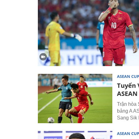
ASEAN CU
Tuyển 
ASEAN 
Trận hòa 
bảng A AS
Sang Sik 
ASEAN CU