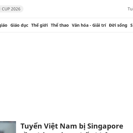
 CUP 2026
Tu
giáo
Giáo dục
Thế giới
Thể thao
Văn hóa - Giải trí
Đời sống
S
Tuyển Việt Nam bị Singapore