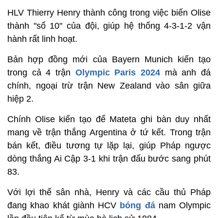
HLV Thierry Henry thành công trong việc biến Olise
thành "số 10" của đội, giúp hệ thống 4-3-1-2 vận
hành rất linh hoạt.
Bản hợp đồng mới của Bayern Munich kiến tạo
trong cả 4 trận
Olympic Paris 2024
mà anh đá
chính, ngoại trừ trận New Zealand vào sân giữa
hiệp 2.
Chính Olise kiến tạo để Mateta ghi bàn duy nhất
mang về trận thắng Argentina ở tứ kết. Trong trận
bán kết, điều tương tự lặp lại, giúp Pháp ngược
dòng thắng Ai Cập 3-1 khi trận đấu bước sang phút
83.
Với lợi thế sân nhà, Henry và các cầu thủ Pháp
đang khao khát giành HCV
bóng đá
nam Olympic