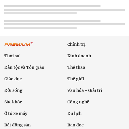
Chính trị
Thời sự
Kinh doanh
Dân tộc và Tôn giáo
Thể thao
Giáo dục
Thế giới
Đời sống
Văn hóa - Giải trí
Sức khỏe
Công nghệ
Ô tô xe máy
Du lịch
Bất động sản
Bạn đọc