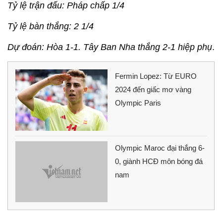
Tỷ lệ trận đấu: Pháp chấp 1/4
Tỷ lệ bàn thắng: 2 1/4
Dự đoán: Hòa 1-1. Tây Ban Nha thắng 2-1 hiệp phụ
.
Fermin Lopez: Từ EURO
2024 đến giấc mơ vàng
Olympic Paris
Olympic Maroc đại thắng 6-
0, giành HCĐ môn bóng đá
nam