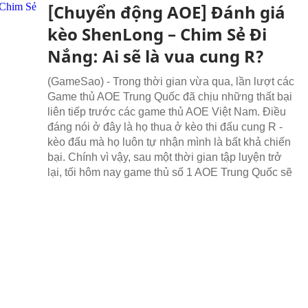
[Chuyển động AOE] Đánh giá
kèo ShenLong – Chim Sẻ Đi
Nắng: Ai sẽ là vua cung R?
(GameSao) - Trong thời gian vừa qua, lần lượt các
Game thủ AOE Trung Quốc đã chịu những thất bại
liên tiếp trước các game thủ AOE Việt Nam. Điều
đáng nói ở đây là họ thua ở kèo thi đấu cung R -
kèo đấu mà họ luôn tự nhận mình là bất khả chiến
bại. Chính vì vậy, sau một thời gian tập luyện trở
lại, tối hôm nay game thủ số 1 AOE Trung Quốc sẽ