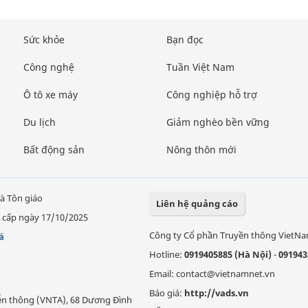
Sức khỏe
Bạn đọc
Công nghệ
Tuần Việt Nam
Ô tô xe máy
Công nghiệp hỗ trợ
Du lịch
Giảm nghèo bền vững
Bất động sản
Nông thôn mới
à Tôn giáo
Liên hệ quảng cáo
 cấp ngày 17/10/2025
Công ty Cổ phần Truyền thông VietN
á
Hotline:
0919405885 (Hà Nội)
-
091943
Email: contact@vietnamnet.vn
Báo giá:
http://vads.vn
Viễn thông (VNTA), 68 Dương Đình