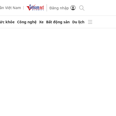
ần Việt Nam
Đăng nhập
ức khỏe
Công nghệ
Xe
Bất động sản
Du lịch