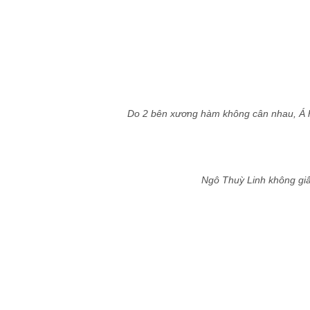
Do 2 bên xương hàm không cân nhau, Á h
Ngô Thuỳ Linh không gi