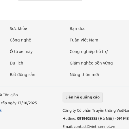
Sức khỏe
Bạn đọc
Công nghệ
Tuần Việt Nam
Ô tô xe máy
Công nghiệp hỗ trợ
Du lịch
Giảm nghèo bền vững
Bất động sản
Nông thôn mới
à Tôn giáo
Liên hệ quảng cáo
 cấp ngày 17/10/2025
Công ty Cổ phần Truyền thông VietN
á
Hotline:
0919405885 (Hà Nội)
-
091943
Email: contact@vietnamnet.vn