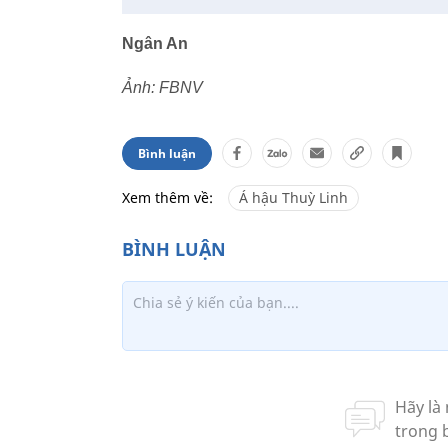
Ngân An
Ảnh: FBNV
Bình luận
Xem thêm về:
Á hậu Thuỳ Linh