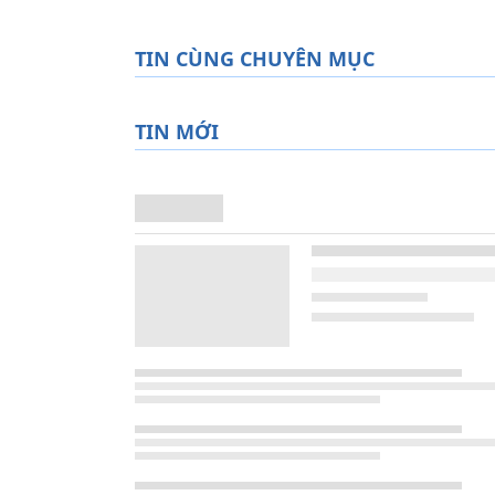
TIN CÙNG CHUYÊN MỤC
TIN MỚI