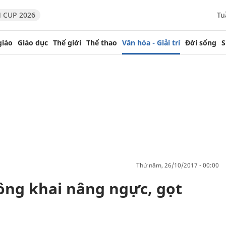
 CUP 2026
Tu
giáo
Giáo dục
Thế giới
Thể thao
Văn hóa - Giải trí
Đời sống
S
thứ năm, 26/10/2017 - 00:00
ông khai nâng ngực, gọt