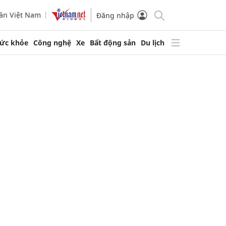
ần Việt Nam
Đăng nhập
ức khỏe
Công nghệ
Xe
Bất động sản
Du lịch