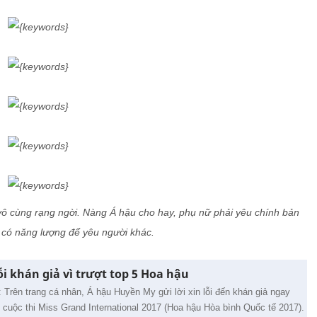
ô cùng rạng ngời. Nàng Á hậu cho hay, phụ nữ phải yêu chính bản
i có năng lượng để yêu người khác.
i khán giả vì trượt top 5 Hoa hậu
: Trên trang cá nhân, Á hậu Huyền My gửi lời xin lỗi đến khán giả ngay
0 cuộc thi Miss Grand International 2017 (Hoa hậu Hòa bình Quốc tế 2017).