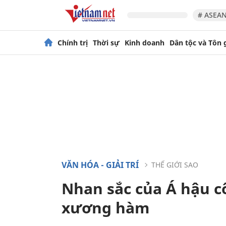
# ASEAN
Chính trị
Thời sự
Kinh doanh
Dân tộc và Tôn 
VĂN HÓA - GIẢI TRÍ
THẾ GIỚI SAO
Nhan sắc của Á hậu c
xương hàm