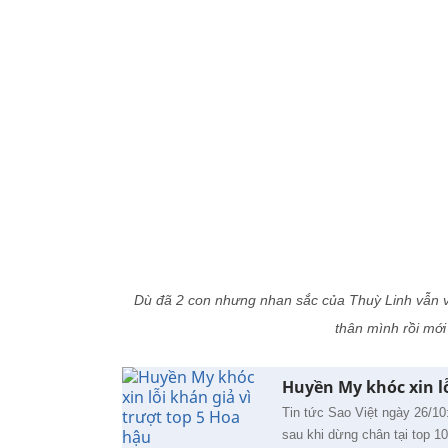
Dù đã 2 con nhưng nhan sắc của Thuỳ Linh vẫn v
thân mình rồi mớ
Huyền My khóc xin lỗ
Tin tức Sao Việt ngày 26/10
sau khi dừng chân tại top 1