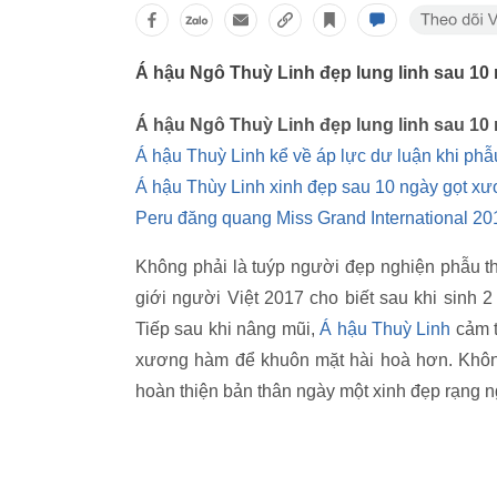
Á hậu Ngô Thuỳ Linh đẹp lung linh sau 10
Á hậu Ngô Thuỳ Linh đẹp lung linh sau 10
Á hậu Thuỳ Linh kể về áp lực dư luận khi phẫ
Á hậu Thùy Linh xinh đẹp sau 10 ngày gọt x
Peru đăng quang Miss Grand International 20
Không phải là tuýp người đẹp nghiện phẫu 
giới người Việt 2017 cho biết sau khi sinh 2
Tiếp sau khi nâng mũi,
Á hậu Thuỳ Linh
cảm t
xương hàm để khuôn mặt hài hoà hơn. Không
hoàn thiện bản thân ngày một xinh đẹp rạng ng