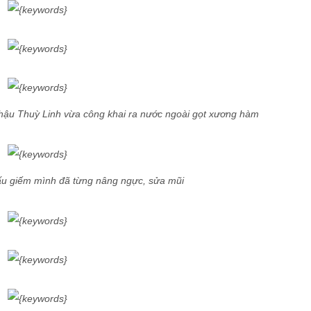
ậu Thuỳ Linh vừa công khai ra nước ngoài gọt xương hàm
ấu giếm mình đã từng nâng ngực, sửa mũi