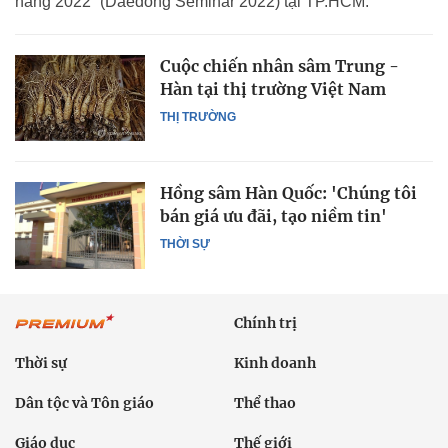
hàng 2022” (Daedong Seminar 2022) tại TP.HCM.
Cuộc chiến nhân sâm Trung -
Hàn tại thị trường Việt Nam
THỊ TRƯỜNG
Hồng sâm Hàn Quốc: 'Chúng tôi
bán giá ưu đãi, tạo niềm tin'
THỜI SỰ
Chính trị
Thời sự
Kinh doanh
Dân tộc và Tôn giáo
Thể thao
Giáo dục
Thế giới