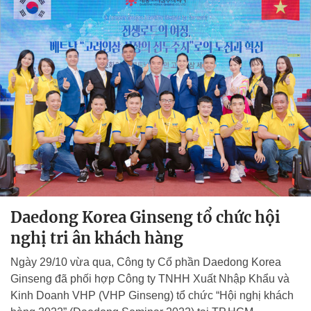
Daedong Korea Ginseng tổ chức hội
nghị tri ân khách hàng
Ngày 29/10 vừa qua, Công ty Cổ phần Daedong Korea
Ginseng đã phối hợp Công ty TNHH Xuất Nhập Khẩu và
Kinh Doanh VHP (VHP Ginseng) tổ chức “Hội nghị khách