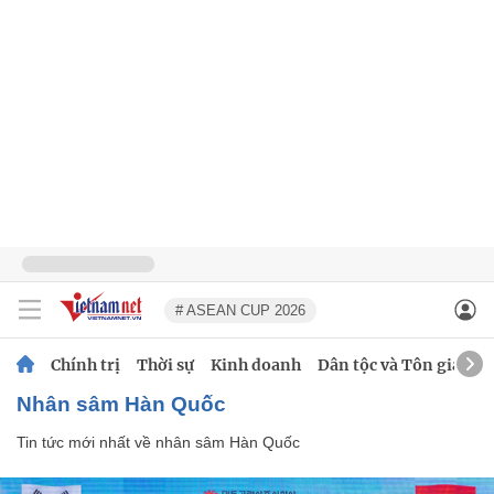
# ASEAN CUP 2026
Chính trị
Thời sự
Kinh doanh
Dân tộc và Tôn giáo
nhân sâm Hàn Quốc
Tin tức mới nhất về
nhân sâm Hàn Quốc