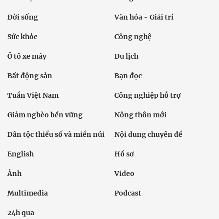
Đời sống
Văn hóa - Giải trí
Sức khỏe
Công nghệ
Ô tô xe máy
Du lịch
Bất động sản
Bạn đọc
Tuần Việt Nam
Công nghiệp hỗ trợ
Giảm nghèo bền vững
Nông thôn mới
Dân tộc thiểu số và miền núi
Nội dung chuyên đề
English
Hồ sơ
Ảnh
Video
Multimedia
Podcast
24h qua