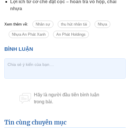
Lợi ích từ cơ chế đặt cọc – hoàn trả vỏ hộp, chai
nhựa
Xem thêm về:
Nhân sự
thu hút nhân tài
Nhựa
Nhựa An Phát Xanh
An Phát Holdings
Tin cùng chuyên mục