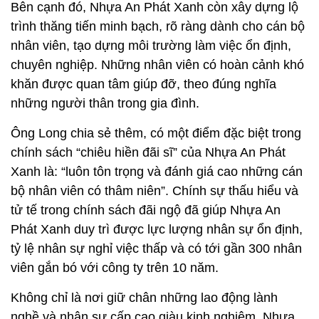
Bên cạnh đó, Nhựa An Phát Xanh còn xây dựng lộ
trình thăng tiến minh bạch, rõ ràng dành cho cán bộ
nhân viên, tạo dựng môi trường làm việc ổn định,
chuyên nghiệp. Những nhân viên có hoàn cảnh khó
khăn được quan tâm giúp đỡ, theo đúng nghĩa
những người thân trong gia đình.
Ông Long chia sẻ thêm, có một điểm đặc biệt trong
chính sách “chiêu hiền đãi sĩ” của Nhựa An Phát
Xanh là: “luôn tôn trọng và đánh giá cao những cán
bộ nhân viên có thâm niên”. Chính sự thấu hiểu và
tử tế trong chính sách đãi ngộ đã giúp Nhựa An
Phát Xanh duy trì được lực lượng nhân sự ổn định,
tỷ lệ nhân sự nghỉ việc thấp và có tới gần 300 nhân
viên gắn bó với công ty trên 10 năm.
Không chỉ là nơi giữ chân những lao động lành
nghề và nhân sự cấp cao giàu kinh nghiệm, Nhựa