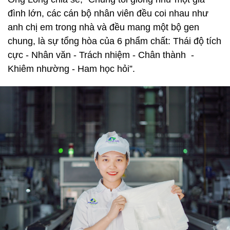
đình lớn, các cán bộ nhân viên đều coi nhau như
anh chị em trong nhà và đều mang một bộ gen
chung, là sự tổng hòa của 6 phẩm chất: Thái độ tích
cực - Nhân văn - Trách nhiệm - Chân thành -
Khiêm nhường - Ham học hỏi”.