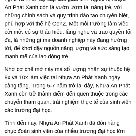
An Phát Xanh còn là vườn ươm tài năng trẻ, với
những chính sách và quy trình đào tạo chuyên biệt,
phù hợp với thế hệ GenZ. Một môi trường làm việc
cởi mở, có sự thấu hiểu, lắng nghe và trao quyền tối
đa, là những gì mà doanh nghiệp này đang hướng
tới, để khơi dậy nguồn năng lượng và sức sáng tạo
mạnh mẽ của lao động trẻ.
Nhờ cơ chế mở này mà số lượng nhân sự thuộc hệ
9x và 10x làm việc tại Nhựa An Phát Xanh ngày
càng tăng. Trong 5-7 năm trở lại đây, Nhựa An Phát
Xanh còn trở thành điểm đến quen thuộc trong các
chuyến tham quan, trải nghiệm thực tế của sinh viên
các trường đại học.
Tính đến nay, Nhựa An Phát Xanh đã đón hàng
chục đoàn sinh viên của nhiều trường đại học lớn