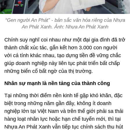
“Gen người An Phát” - bản sắc văn hóa riêng của Nhựa
An Phát Xanh. Ảnh: Nhựa An Phát Xanh
Chính suy nghĩ coi nhau như một đại gia đình đã trở
thành chất xúc tác, gắn kết hơn 3.000 con người
với cá tính khác nhau, tạo dựng tiền đề vững chắc
giúp doanh nghiệp này liên tục phát triển bất chấp
những biến cố bất ngờ của thị trường.
Nhân sự mạnh là nền tảng của thành công
Tại những thời điểm nền kinh tế gặp khó khăn, đặc
biệt trong những năm gần đây, không ít doanh
nghiệp lớn tại Việt Nam và trên thế giới phải sa thải
hàng loạt nhân lực hoặc hạn chế tuyển mới, thì tại
Nhựa An Phát Xanh vẫn tiếp tục chính sách thu hút