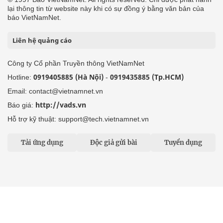
lại thông tin từ website này khi có sự đồng ý bằng văn bản của
báo VietNamNet.
Liên hệ quảng cáo
Công ty Cổ phần Truyền thông VietNamNet
0919405885 (Hà Nội)
0919435885 (Tp.HCM)
Hotline:
-
Email: contact@vietnamnet.vn
http://vads.vn
Báo giá:
Hỗ trợ kỹ thuật: support@tech.vietnamnet.vn
Tải ứng dụng
Độc giả gửi bài
Tuyển dụng