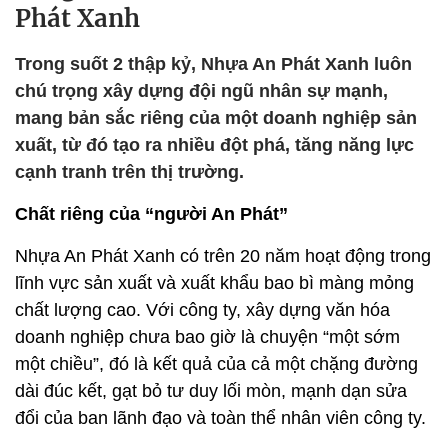
Phát Xanh
Trong suốt 2 thập kỷ, Nhựa An Phát Xanh luôn
chú trọng xây dựng đội ngũ nhân sự mạnh,
mang bản sắc riêng của một doanh nghiệp sản
xuất, từ đó tạo ra nhiều đột phá, tăng năng lực
cạnh tranh trên thị trường.
Chất riêng của “người An Phát”
Nhựa An Phát Xanh có trên 20 năm hoạt động trong
lĩnh vực sản xuất và xuất khẩu bao bì màng mỏng
chất lượng cao. Với công ty, xây dựng văn hóa
doanh nghiệp chưa bao giờ là chuyện “một sớm
một chiều”, đó là kết quả của cả một chặng đường
dài đúc kết, gạt bỏ tư duy lối mòn, mạnh dạn sửa
đổi của ban lãnh đạo và toàn thể nhân viên công ty.