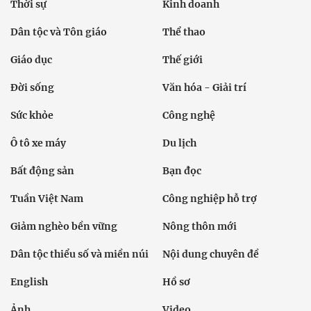
Thời sự
Kinh doanh
Dân tộc và Tôn giáo
Thể thao
Giáo dục
Thế giới
Đời sống
Văn hóa - Giải trí
Sức khỏe
Công nghệ
Ô tô xe máy
Du lịch
Bất động sản
Bạn đọc
Tuần Việt Nam
Công nghiệp hỗ trợ
Giảm nghèo bền vững
Nông thôn mới
Dân tộc thiểu số và miền núi
Nội dung chuyên đề
English
Hồ sơ
Ảnh
Video