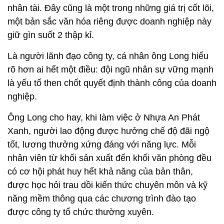
nhân tài. Đây cũng là một trong những giá trị cốt lõi,
một bản sắc văn hóa riêng được doanh nghiệp này
giữ gìn suốt 2 thập kỉ.
Là người lãnh đạo công ty, cá nhân ông Long hiểu
rõ hơn ai hết một điều: đội ngũ nhân sự vững mạnh
là yếu tố then chốt quyết định thành công của doanh
nghiệp.
Ông Long cho hay, khi làm việc ở Nhựa An Phát
Xanh, người lao động được hưởng chế độ đãi ngộ
tốt, lương thưởng xứng đáng với năng lực. Mỗi
nhân viên từ khối sản xuất đến khối văn phòng đều
có cơ hội phát huy hết khả năng của bản thân,
được học hỏi trau dồi kiến thức chuyên môn và kỹ
năng mềm thông qua các chương trình đào tạo
được công ty tổ chức thường xuyên.