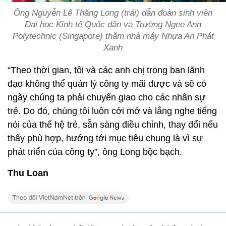
Ông Nguyễn Lê Thăng Long (trái) dẫn đoàn sinh viên
Đại học Kinh tế Quốc dân và Trường Ngee Ann
Polytechnic (Singapore) thăm nhà máy Nhựa An Phát
Xanh
“Theo thời gian, tôi và các anh chị trong ban lãnh
đạo không thể quản lý công ty mãi được và sẽ có
ngày chúng ta phải chuyển giao cho các nhân sự
trẻ. Do đó, chúng tôi luôn cởi mở và lắng nghe tiếng
nói của thế hệ trẻ, sẵn sàng điều chỉnh, thay đổi nếu
thấy phù hợp, hướng tới mục tiêu chung là vì sự
phát triển của công ty”, ông Long bộc bạch.
Thu Loan