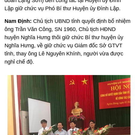
đoàn Lạng Sơn) đến công tác tại Huyện ủy Đình
Lập giữ chức vụ Phó Bí thư Huyện ủy Đình Lập.
Nam Định:
Chủ tịch UBND tỉnh quyết định bổ nhiệm
ông Trần Văn Công, SN 1960, Chủ tịch HĐND
huyện Nghĩa Hưng thôi giữ chức Bí thư huyện ủy
Nghĩa Hưng, về giữ chức vụ Giám đốc Sở GTVT
tỉnh, thay ông Lê Nguyên Khính, người vừa được
nghỉ chế độ.