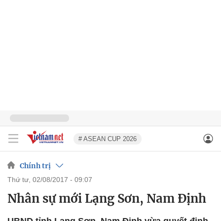
# ASEAN CUP 2026
Chính trị
thứ tư, 02/08/2017 - 09:07
Nhân sự mới Lạng Sơn, Nam Định