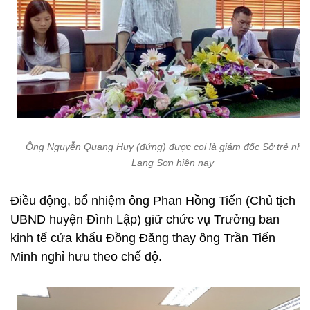
Ông Nguyễn Quang Huy (đứng) được coi là giám đốc Sở trẻ nhất
Lạng Sơn hiện nay
Điều động, bổ nhiệm ông Phan Hồng Tiến (Chủ tịch
UBND huyện Đình Lập) giữ chức vụ Trưởng ban
kinh tế cửa khẩu Đồng Đăng thay ông Trần Tiến
Minh nghỉ hưu theo chế độ.