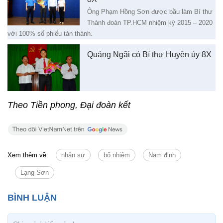
Ông Phạm Hồng Sơn được bầu làm Bí thư
Thành đoàn TP.HCM nhiệm kỳ 2015 – 2020
với 100% số phiếu tán thành.
Quảng Ngãi có Bí thư Huyện ủy 8X
Theo Tiền phong, Đại đoàn kết
Xem thêm về:
nhân sự
bổ nhiệm
Nam định
Lạng Sơn