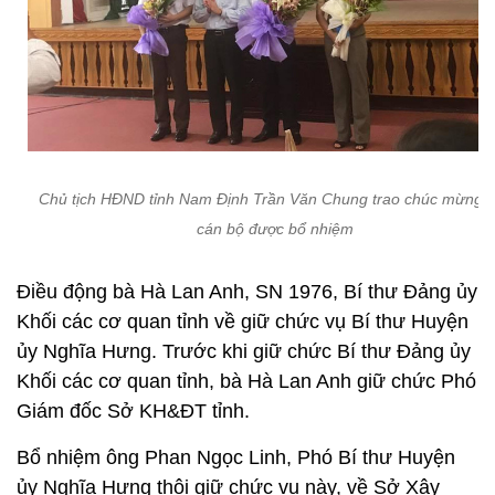
Chủ tịch HĐND tỉnh Nam Định
Trần Văn Chung
trao chúc mừng 
cán bộ được bổ nhiệm
Điều động bà Hà Lan Anh, SN 1976, Bí thư Đảng ủy
Khối các cơ quan tỉnh về giữ chức vụ Bí thư Huyện
ủy Nghĩa Hưng. Trước khi giữ chức Bí thư Đảng ủy
Khối các cơ quan tỉnh, bà Hà Lan Anh giữ chức Phó
Giám đốc Sở KH&ĐT tỉnh.
Bổ nhiệm ông Phan Ngọc Linh, Phó Bí thư Huyện
ủy Nghĩa Hưng thôi giữ chức vụ này, về Sở Xây