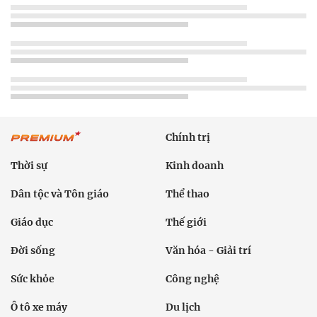
Chính trị
Thời sự
Kinh doanh
Dân tộc và Tôn giáo
Thể thao
Giáo dục
Thế giới
Đời sống
Văn hóa - Giải trí
Sức khỏe
Công nghệ
Ô tô xe máy
Du lịch