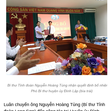
Bí thư Tỉnh đoàn Nguyễn Hoàng Tùng nhận quyết định bổ nhiệm 
Phó Bí thư huyện ủy Đình Lập (bìa trái)
Luân chuyển ông Nguyễn Hoàng Tùng (Bí thư Tỉnh