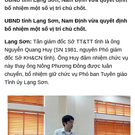
UBND tỉnh Lạng Sơn, Nam Định vừa quyết định
bổ nhiệm một số vị trí chủ chốt.
UBND tỉnh Lạng Sơn, Nam Định vừa quyết định
bổ nhiệm một số vị trí chủ chốt.
Lạng Sơn:
Tân giám đốc Sở TT&TT tỉnh là ông
Nguyễn Quang Huy (SN 1981, nguyên Phó giám
đốc Sở KH&CN tỉnh). Ông Huy đảm nhiệm chức vụ
này thay ông Nông Phương Đông được luân
chuyển, bổ nhiệm giữ chức vụ Phó ban Tuyên giáo
Tỉnh ủy Lạng Sơn.