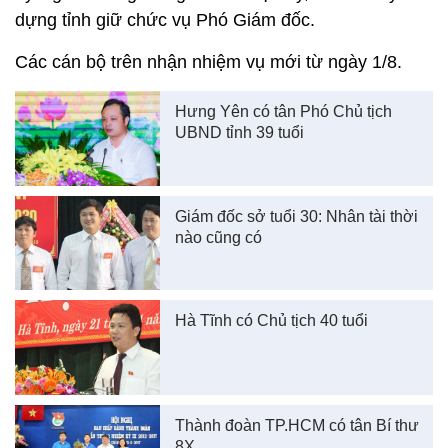
dựng tỉnh giữ chức vụ Phó Giám đốc.
Các cán bộ trên nhận nhiệm vụ mới từ ngày 1/8.
Hưng Yên có tân Phó Chủ tịch
UBND tỉnh 39 tuổi
Giám đốc sở tuổi 30: Nhân tài thời
nào cũng có
Hà Tĩnh có Chủ tịch 40 tuổi
Thành đoàn TP.HCM có tân Bí thư
8X