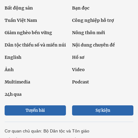
Bất động sản
Bạn đọc
Tuần Việt Nam
Công nghiệp hỗ trợ
Giảm nghèo bền vững
Nông thôn mới
Dân tộc thiểu số và miền núi
Nội dung chuyên đề
English
Hồ sơ
Ảnh
Video
Multimedia
Podcast
24h qua
Tuyến bài
Sự kiện
Cơ quan chủ quản: Bộ Dân tộc và Tôn giáo