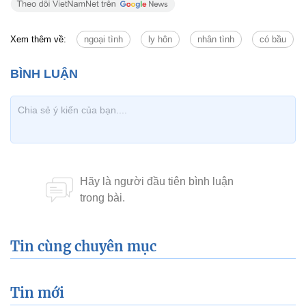
Xem thêm về:
ngoại tình
ly hôn
nhân tình
có bầu
Tin cùng chuyên mục
Tin mới