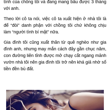
tình của chồng tôi và đang mang bầu được 3 tháng
với anh.
Theo lời cô ta nói, việc cô ta xuất hiện ở nhà tôi là
để “đòi” danh phận với chồng tôi chứ không chịu
làm “người tình bí mật” nữa.
Gia đình tôi cũng xuất thân từ quê nghèo như gia
đình anh, nhưng may mắn cách đây gần chục năm,
con đường liên tỉnh được mở chạy cắt ngang mảnh
vườn nhà tôi nên gia đình tôi trở nên khá giả nhờ số
tiền đền bù đất.