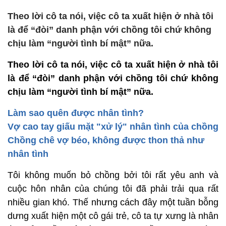
Theo lời cô ta nói, việc cô ta xuất hiện ở nhà tôi
là để “đòi” danh phận với chồng tôi chứ không
chịu làm “người tình bí mật” nữa.
Theo lời cô ta nói, việc cô ta xuất hiện ở nhà tôi
là để “đòi” danh phận với chồng tôi chứ không
chịu làm “người tình bí mật” nữa.
Làm sao quên được nhân tình?
Vợ cao tay giấu mặt "xử lý" nhân tình của chồng
Chồng chê vợ béo, không được thon thả như
nhân tình
Tôi không muốn bỏ chồng bởi tôi rất yêu anh và
cuộc hôn nhân của chúng tôi đã phải trải qua rất
nhiều gian khó. Thế nhưng cách đây một tuần bỗng
dưng xuất hiện một cô gái trẻ, cô ta tự xưng là nhân