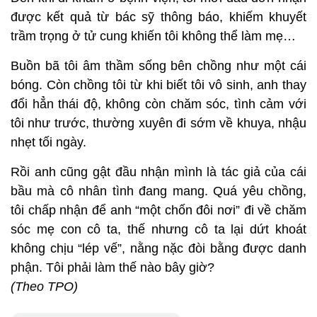
được kết quả từ bác sỹ thông báo, khiếm khuyết
trầm trọng ở tử cung khiến tôi không thể làm mẹ…
Buồn bã tôi âm thầm sống bên chồng như một cái
bóng. Còn chồng tôi từ khi biết tôi vô sinh, anh thay
đổi hẳn thái độ, không còn chăm sóc, tình cảm với
tôi như trước, thường xuyên đi sớm về khuya, nhậu
nhẹt tối ngày.
Rồi anh cũng gật đầu nhận mình là tác giả của cái
bầu mà cô nhân tình đang mang. Quá yêu chồng,
tôi chấp nhận để anh “một chốn đôi nơi” đi về chăm
sóc mẹ con cô ta, thế nhưng cô ta lại dứt khoát
không chịu “lép vế”, nằng nặc đòi bằng được danh
phận. Tôi phải làm thế nào bây giờ?
(Theo TPO)