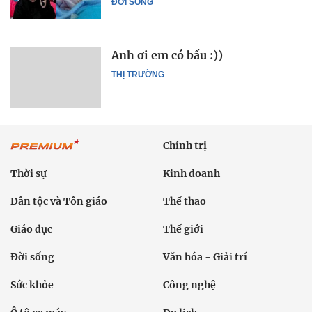
ĐỜI SỐNG
Anh ơi em có bầu :))
THỊ TRƯỜNG
Chính trị
Thời sự
Kinh doanh
Dân tộc và Tôn giáo
Thể thao
Giáo dục
Thế giới
Đời sống
Văn hóa - Giải trí
Sức khỏe
Công nghệ