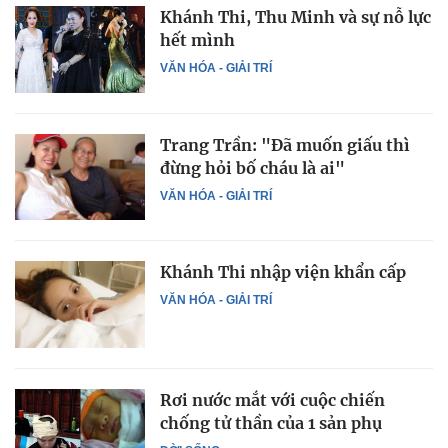
Khánh Thi, Thu Minh và sự nỗ lực
hết mình
VĂN HÓA - GIẢI TRÍ
Trang Trần: "Đã muốn giấu thì
đừng hỏi bố cháu là ai"
VĂN HÓA - GIẢI TRÍ
Khánh Thi nhập viện khẩn cấp
VĂN HÓA - GIẢI TRÍ
Rơi nước mắt với cuộc chiến
chống tử thần của 1 sản phụ