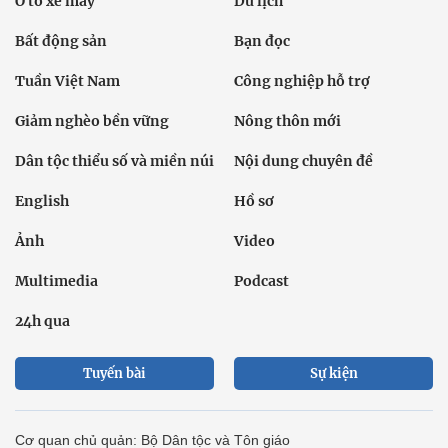
Ô tô xe máy
Du lịch
Bất động sản
Bạn đọc
Tuần Việt Nam
Công nghiệp hỗ trợ
Giảm nghèo bền vững
Nông thôn mới
Dân tộc thiểu số và miền núi
Nội dung chuyên đề
English
Hồ sơ
Ảnh
Video
Multimedia
Podcast
24h qua
Tuyến bài
Sự kiện
Cơ quan chủ quản: Bộ Dân tộc và Tôn giáo