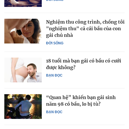
Nghiệm thu công trình, chồng tôi
"nghiệm thu" cả cái bầu của con
gái chủ nhà
ĐỜI SỐNG
18 tuổi mà bạn gái có bầu có cưới
được không?
BẠN ĐỌC
“Quan hệ” khiến bạn gái sinh
năm 98 có bầu, lo bị tù?
BẠN ĐỌC