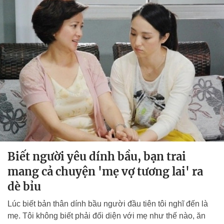
Biết người yêu dính bầu, bạn trai
mang cả chuyện 'mẹ vợ tương lai' ra
dè bỉu
Lúc biết bản thân dính bầu người đầu tiên tôi nghĩ đến là
mẹ. Tôi không biết phải đối diện với mẹ như thế nào, ăn