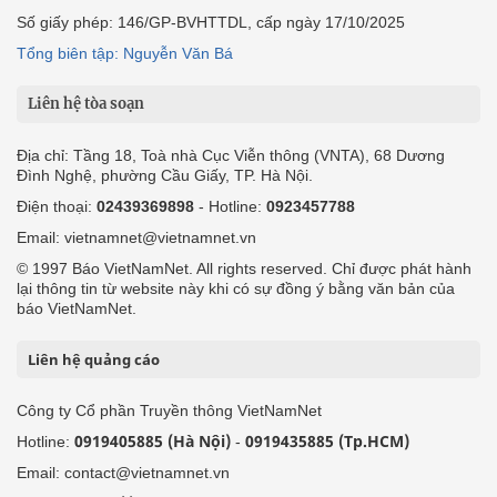
Số giấy phép: 146/GP-BVHTTDL, cấp ngày 17/10/2025
Tổng biên tập: Nguyễn Văn Bá
Liên hệ tòa soạn
Địa chỉ: Tầng 18, Toà nhà Cục Viễn thông (VNTA), 68 Dương
Đình Nghệ, phường Cầu Giấy, TP. Hà Nội.
Điện thoại:
02439369898
- Hotline:
0923457788
Email: vietnamnet@vietnamnet.vn
© 1997 Báo VietNamNet. All rights reserved. Chỉ được phát hành
lại thông tin từ website này khi có sự đồng ý bằng văn bản của
báo VietNamNet.
Liên hệ quảng cáo
Công ty Cổ phần Truyền thông VietNamNet
0919405885 (Hà Nội)
0919435885 (Tp.HCM)
Hotline:
-
Email: contact@vietnamnet.vn