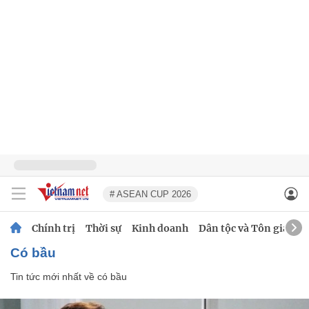
# ASEAN CUP 2026
Chính trị
Thời sự
Kinh doanh
Dân tộc và Tôn giáo
có bầu
Tin tức mới nhất về
có bầu