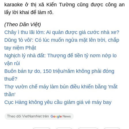
karaoke ở thị xã Kiến Tường cũng được công an
lấy lời khai để làm rõ.
(Theo Dân Việt)
Chây ì thu lãi lớn: Ai quản được giá cước nhà xe?
Dũng 'lò vôi': Có lúc muốn ngửa mặt lên trời, chắp
tay niệm Phật
Nghịch lý nhà đất: Thượng đế tiền tỷ nơm nớp lo
vận rủi
Buôn bán tự do, 150 triệu/năm không phải đóng
thuế?
Thợ vườn chế máy làm bún điều khiển bằng 'mắt
thần'
Cục Hàng không yêu cầu giảm giá vé máy bay