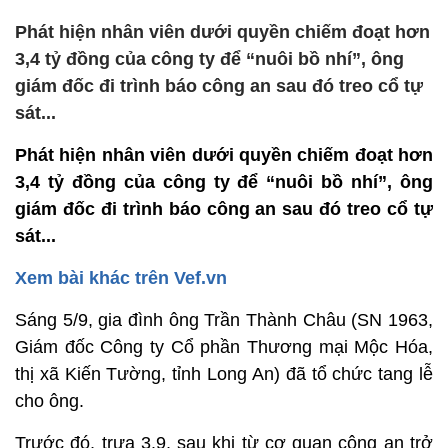
Phát hiện nhân viên dưới quyền chiếm đoạt hơn
3,4 tỷ đồng của công ty để “nuôi bồ nhí”, ông
giám đốc đi trình báo công an sau đó treo cổ tự
sát...
Phát hiện nhân viên dưới quyền chiếm đoạt hơn
3,4 tỷ đồng của công ty để “nuôi bồ nhí”, ông
giám đốc đi trình báo công an sau đó treo cổ tự
sát...
Xem bài khác trên Vef.vn
Sáng 5/9, gia đình ông Trần Thành Châu (SN 1963,
Giám đốc Công ty Cổ phần Thương mại Mộc Hóa,
thị xã Kiến Tường, tỉnh Long An) đã tổ chức tang lễ
cho ông.
Trước đó, trưa 3.9, sau khi từ cơ quan công an trở