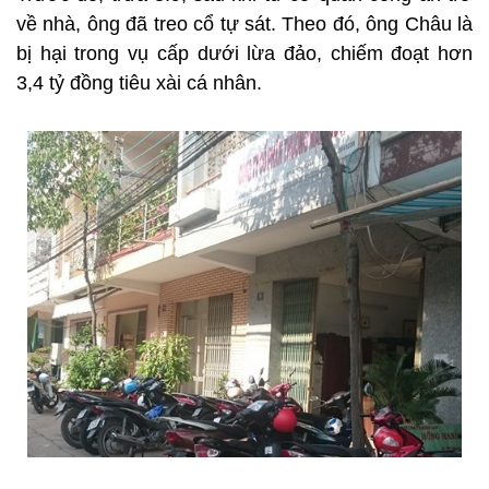
về nhà, ông đã treo cổ tự sát. Theo đó, ông Châu là
bị hại trong vụ cấp dưới lừa đảo, chiếm đoạt hơn
3,4 tỷ đồng tiêu xài cá nhân.