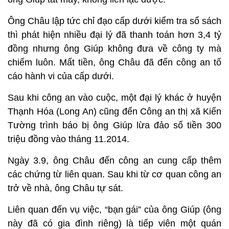
Ông Châu lập tức chỉ đạo cấp dưới kiểm tra sổ sách
thì phát hiện nhiều đại lý đã thanh toán hơn 3,4 tỷ
đồng nhưng ông Giúp không đưa về công ty mà
chiếm luôn. Mất tiền, ông Châu đã đến công an tố
cáo hành vi của cấp dưới.
Sau khi công an vào cuộc, một đại lý khác ở huyện
Thạnh Hóa (Long An) cũng đến Công an thị xã Kiến
Tường trình báo bị ông Giúp lừa đảo số tiền 300
triệu đồng vào tháng 11.2014.
Ngày 3.9, ông Châu đến công an cung cấp thêm
các chứng từ liên quan. Sau khi từ cơ quan công an
trở về nhà, ông Châu tự sát.
Liên quan đến vụ việc, “bạn gái” của ông Giúp (ông
này đã có gia đình riêng) là tiếp viên một quán