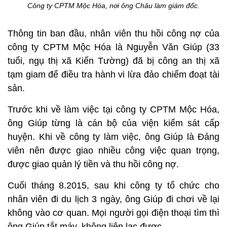
Công ty CPTM Mộc Hóa, nơi ông Châu làm giám đốc.
Thông tin ban đầu, nhân viên thu hồi công nợ của
công ty CPTM Mộc Hóa là Nguyễn Văn Giúp (33
tuổi, ngụ thị xã Kiến Tường) đã bị công an thị xã
tạm giam để điều tra hành vi lừa đảo chiểm đoạt tài
sản.
Trước khi về làm việc tại công ty CPTM Mộc Hóa,
ông Giúp từng là cán bộ của viện kiểm sát cấp
huyện. Khi về công ty làm việc, ông Giúp là Đảng
viên nên được giao nhiều công việc quan trọng,
được giao quản lý tiền và thu hồi công nợ.
Cuối tháng 8.2015, sau khi công ty tổ chức cho
nhân viên đi du lịch 3 ngày, ông Giúp đi chơi về lại
không vào cơ quan. Mọi người gọi điện thoại tìm thì
ông Giúp tắt máy, không liên lạc được.