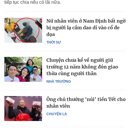
tiếp tục chia nếu có lãi nữa.
Nữ nhân viên ở Nam Định bất ngờ
bị người lạ cầm dao dí vào cổ đe
dọa
THỜI SỰ
Chuyện chưa kể về người giữ
trường 12 năm không đón giao
thừa cùng người thân
NHÀ TRƯỜNG
Ông chủ thưởng 'núi' tiền Tết cho
nhân viên
CHUYỆN LẠ