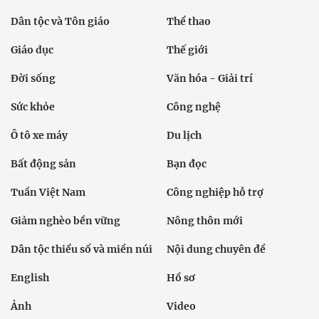
Dân tộc và Tôn giáo
Thể thao
Giáo dục
Thế giới
Đời sống
Văn hóa - Giải trí
Sức khỏe
Công nghệ
Ô tô xe máy
Du lịch
Bất động sản
Bạn đọc
Tuần Việt Nam
Công nghiệp hỗ trợ
Giảm nghèo bền vững
Nông thôn mới
Dân tộc thiểu số và miền núi
Nội dung chuyên đề
English
Hồ sơ
Ảnh
Video