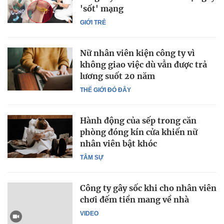
'sốt' mạng
GIỚI TRẺ
Nữ nhân viên kiện công ty vì
không giao việc dù vẫn được trả
lương suốt 20 năm
THẾ GIỚI ĐÓ ĐÂY
Hành động của sếp trong căn
phòng đóng kín cửa khiến nữ
nhân viên bật khóc
TÂM SỰ
Công ty gây sốc khi cho nhân viên
chơi đếm tiền mang về nhà
VIDEO