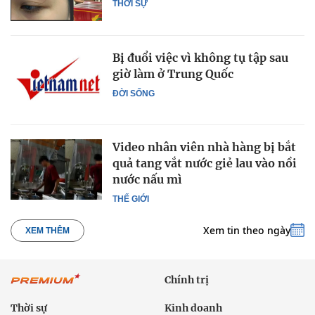
THỜI SỰ
Bị đuổi việc vì không tụ tập sau
giờ làm ở Trung Quốc
ĐỜI SỐNG
Video nhân viên nhà hàng bị bắt
quả tang vắt nước giẻ lau vào nồi
nước nấu mì
THẾ GIỚI
Xem tin theo ngày
XEM THÊM
Chính trị
Thời sự
Kinh doanh