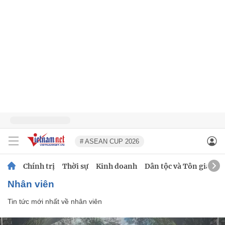
# ASEAN CUP 2026
Chính trị
Thời sự
Kinh doanh
Dân tộc và Tôn giáo
nhân viên
Tin tức mới nhất về
nhân viên