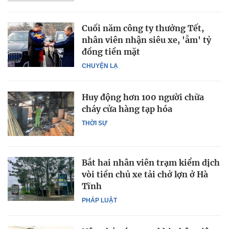
Cuối năm công ty thưởng Tết,
nhân viên nhận siêu xe, 'ẵm' tỷ
đồng tiền mặt
CHUYỆN LẠ
Huy động hơn 100 người chữa
cháy cửa hàng tạp hóa
THỜI SỰ
Bắt hai nhân viên trạm kiểm dịch
vòi tiền chủ xe tải chở lợn ở Hà
Tĩnh
PHÁP LUẬT