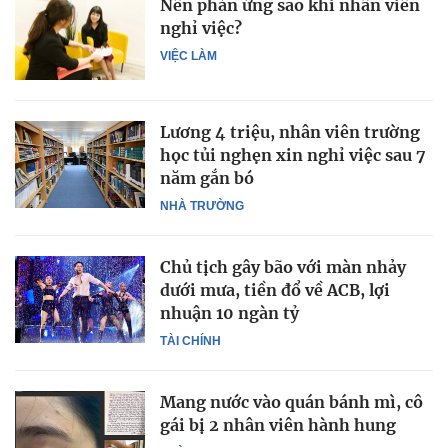
Nên phản ứng sao khi nhân viên
nghỉ việc?
VIỆC LÀM
Lương 4 triệu, nhân viên trường
học tủi nghẹn xin nghỉ việc sau 7
năm gắn bó
NHÀ TRƯỜNG
Chủ tịch gây bão với màn nhảy
dưới mưa, tiền đổ về ACB, lợi
nhuận 10 ngàn tỷ
TÀI CHÍNH
Mang nước vào quán bánh mì, cô
gái bị 2 nhân viên hành hung