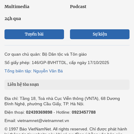
Multimedia
Podcast
24h qua
Tuyến bài
Sự kiện
Cơ quan chủ quản: Bộ Dân tộc và Tôn giáo
Số giấy phép: 146/GP-BVHTTDL, cấp ngày 17/10/2025
Tổng biên tập: Nguyễn Văn Bá
Liên hệ tòa soạn
Địa chỉ: Tầng 18, Toà nhà Cục Viễn thông (VNTA), 68 Dương
Đình Nghệ, phường Cầu Giấy, TP. Hà Nội.
Điện thoại:
02439369898
- Hotline:
0923457788
Email: vietnamnet@vietnamnet.vn
© 1997 Báo VietNamNet. All rights reserved. Chỉ được phát hành