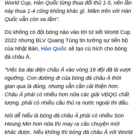
World Cup, Hàn Quốc từng thua đối thủ 1-5, nên lần
này thua 1-4 cũng không khác gì. Mâm trên với Hàn
Quốc vẫn còn xa lắm".
Dù không có đội bóng nào vào tới tứ kết World Cup
2022 nhưng BLV Quang Tùng tin tưởng sự tiến bộ
của Nhật Bản,
Hàn Quốc
sẽ tạo cú hích cho bóng
đá châu Á.
"Việc ba đại diện châu Á vào vòng 16 đội đã là vượt
ngưỡng. Con đường đi của bóng đá châu Á thời
gian qua là đúng, nhưng vẫn cần cải thiện hơn.
Châu Á phải có nhiều hơn nữa các giải VĐQG chất
lượng, phải có nhiều cầu thủ ra nước ngoài thi đấu.
Nói dễ hiểu là bóng đá châu Á phải có nhiều Son
Heung Min hơn nữa thì may ra câu chuyện mới
khác được. Nếu không thì bóng đá châu Á với World