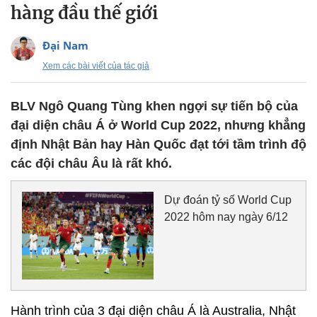
hàng đầu thế giới
Đại Nam
Xem các bài viết của tác giả
BLV Ngô Quang Tùng khen ngợi sự tiến bộ của
đại diện châu Á ở World Cup 2022, nhưng khẳng
định Nhật Bản hay Hàn Quốc đạt tới tầm trình độ
các đội châu Âu là rất khó.
Dự đoán tỷ số World Cup
2022 hôm nay ngày 6/12
Hành trình của 3 đại diện châu Á là Australia, Nhật