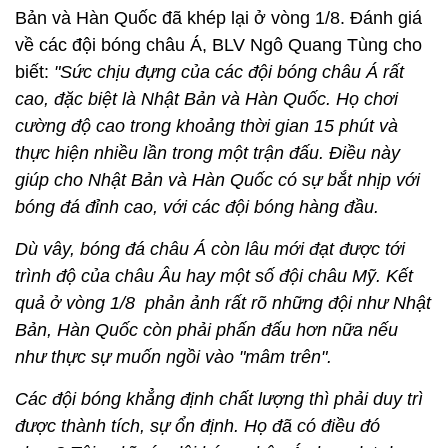
Bản và Hàn Quốc đã khép lại ở vòng 1/8. Đánh giá
về các đội bóng châu Á, BLV Ngô Quang Tùng cho
biết:
"Sức chịu đựng của các đội bóng châu Á rất
cao, đặc biệt là Nhật Bản và Hàn Quốc. Họ chơi
cường độ cao trong khoảng thời gian 15 phút và
thực hiện nhiều lần trong một trận đấu. Điều này
giúp cho Nhật Bản và Hàn Quốc có sự bắt nhịp với
bóng đá đỉnh cao, với các đội bóng hàng đầu.
Dù vây, bóng đá châu Á còn lâu mới đạt được tới
trình độ của châu Âu hay một số đội châu Mỹ. Kết
quả ở vòng 1/8 phản ảnh rất rõ những đội như Nhật
Bản, Hàn Quốc còn phải phấn đấu hơn nữa nếu
như thực sự muốn ngồi vào "mâm trên".
Các đội bóng khẳng định chất lượng thì phải duy trì
được thành tích, sự ổn định. Họ đã có điều đó