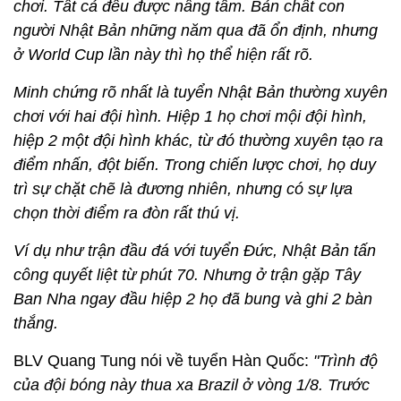
chơi. Tất cả đều được nâng tầm. Bản chất con
người Nhật Bản những năm qua đã ổn định, nhưng
ở World Cup lần này thì họ thể hiện rất rõ.
Minh chứng rõ nhất là tuyển Nhật Bản thường xuyên
chơi với hai đội hình. Hiệp 1 họ chơi mội đội hình,
hiệp 2 một đội hình khác, từ đó thường xuyên tạo ra
điểm nhấn, đột biến. Trong chiến lược chơi, họ duy
trì sự chặt chẽ là đương nhiên, nhưng có sự lựa
chọn thời điểm ra đòn rất thú vị.
Ví dụ như trận đầu đá với tuyển Đức, Nhật Bản tấn
công quyết liệt từ phút 70. Nhưng ở trận gặp Tây
Ban Nha ngay đầu hiệp 2 họ đã bung và ghi 2 bàn
thắng.
BLV Quang Tung nói về tuyển Hàn Quốc:
"Trình độ
của đội bóng này thua xa Brazil ở vòng 1/8. Trước