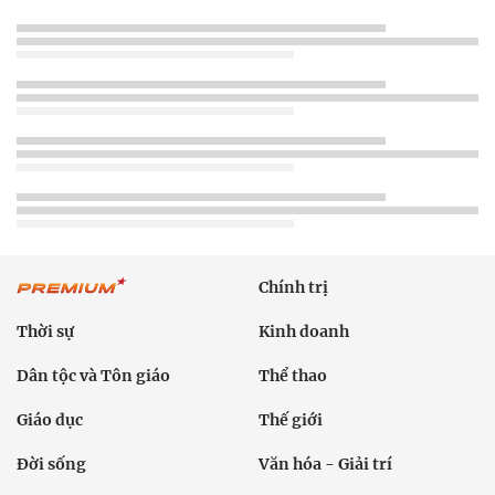
Chính trị
Thời sự
Kinh doanh
Dân tộc và Tôn giáo
Thể thao
Giáo dục
Thế giới
Đời sống
Văn hóa - Giải trí