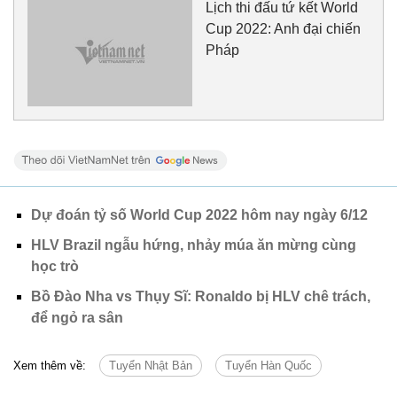
Lịch thi đấu tứ kết World
Cup 2022: Anh đại chiến
Pháp
Dự đoán tỷ số World Cup 2022 hôm nay ngày 6/12
HLV Brazil ngẫu hứng, nhảy múa ăn mừng cùng
học trò
Bồ Đào Nha vs Thụy Sĩ: Ronaldo bị HLV chê trách,
để ngỏ ra sân
Xem thêm về:
Tuyển Nhật Bản
Tuyển Hàn Quốc