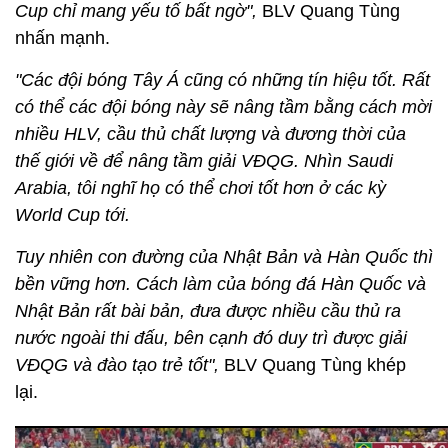
Cup chỉ mang yếu tố bất ngờ",
BLV Quang Tùng
nhấn mạnh.
"Các đội bóng Tây Á cũng có những tín hiệu tốt. Rất
có thể các đội bóng này sẽ nâng tầm bằng cách mời
nhiều HLV, cầu thủ chất lượng và đương thời của
thế giới về để nâng tầm giải VĐQG. Nhìn Saudi
Arabia, tôi nghĩ họ có thể chơi tốt hơn ở các kỳ
World Cup tới.
Tuy nhiên con đường của Nhật Bản và Hàn Quốc thì
bền vững hơn. Cách làm của bóng đá Hàn Quốc và
Nhật Bản rất bài bản, đưa được nhiều cầu thủ ra
nước ngoài thi đấu, bên cạnh đó duy trì được giải
VĐQG và đào tạo trẻ tốt
",
BLV Quang Tùng khép
lại.