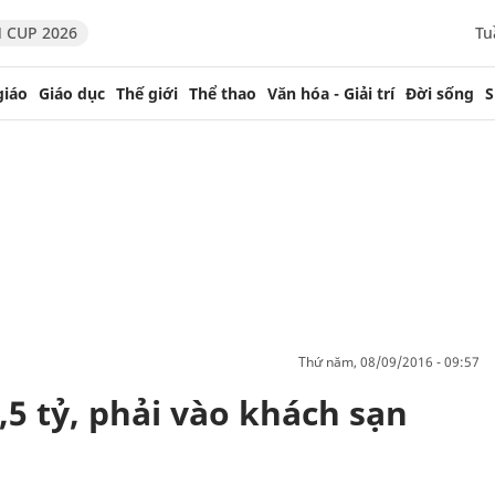
 CUP 2026
Tu
giáo
Giáo dục
Thế giới
Thể thao
Văn hóa - Giải trí
Đời sống
S
thứ năm, 08/09/2016 - 09:57
5 tỷ, phải vào khách sạn