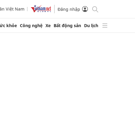
ần Việt Nam
Đăng nhập
ức khỏe
Công nghệ
Xe
Bất động sản
Du lịch