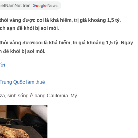
ỏi vàng được coi là khá hiếm, trị giá khoảng 1,5 tỷ.
h sạn để khỏi bị soi mói.
ỏi vàng đượccoi là khá hiếm, trị giá khoảng 1,5 tỷ. Ngay
 để khỏi bị soi mói.
đời
 Trung Quốc làm thuê
, sinh sống ở bang California, Mỹ.