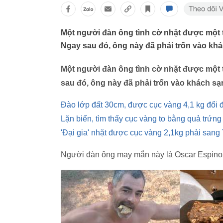
Một người đàn ông tình cờ nhặt được một th
Ngay sau đó, ông này đã phải trốn vào khác
Một người đàn ông tình cờ nhặt được một th
sau đó, ông này đã phải trốn vào khách sạn
Đào lớp đất 30cm, được cục vàng 4,1 kg đổi 
Lặn biển, tìm thấy cục vàng to bằng quả trứng
'Đại gia' nhặt được cục vàng 2,1kg phải sang
Người đàn ông may mắn này là Oscar Espinoza