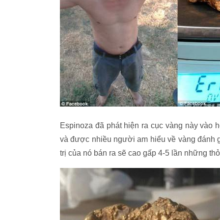
Espinoza đã phát hiện ra cục vàng này vào 
và được nhiều người am hiểu về vàng đánh giá
trị của nó bán ra sẽ cao gấp 4-5 lần những th