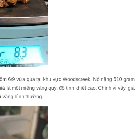
hôm 6/9 vừa qua tại khu vực Woodscreek. Nó nặng 510 gram
 là một miếng vàng quý, độ tinh khiết cao. Chính vì vậy, giá
ỏi vàng bình thường.