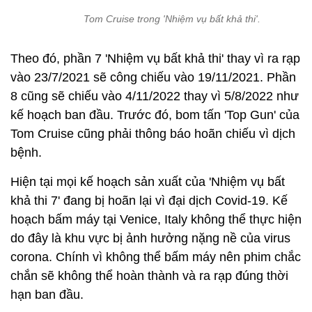
Tom Cruise trong 'Nhiệm vụ bất khả thi'.
Theo đó, phần 7 'Nhiệm vụ bất khả thi' thay vì ra rạp
vào 23/7/2021 sẽ công chiếu vào 19/11/2021. Phần
8 cũng sẽ chiếu vào 4/11/2022 thay vì 5/8/2022 như
kế hoạch ban đầu. Trước đó, bom tấn 'Top Gun' của
Tom Cruise cũng phải thông báo hoãn chiếu vì dịch
bệnh.
Hiện tại mọi kế hoạch sản xuất của 'Nhiệm vụ bất
khả thi 7' đang bị hoãn lại vì đại dịch Covid-19. Kế
hoạch bấm máy tại Venice, Italy không thể thực hiện
do đây là khu vực bị ảnh hưởng nặng nề của virus
corona. Chính vì không thể bấm máy nên phim chắc
chắn sẽ không thể hoàn thành và ra rạp đúng thời
hạn ban đầu.