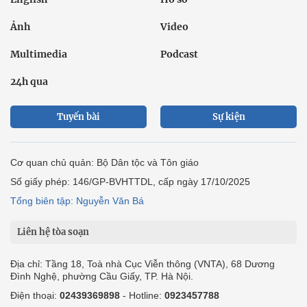
Ảnh
Video
Multimedia
Podcast
24h qua
Tuyến bài
Sự kiện
Cơ quan chủ quản: Bộ Dân tộc và Tôn giáo
Số giấy phép: 146/GP-BVHTTDL, cấp ngày 17/10/2025
Tổng biên tập: Nguyễn Văn Bá
Liên hệ tòa soạn
Địa chỉ: Tầng 18, Toà nhà Cục Viễn thông (VNTA), 68 Dương
Đình Nghệ, phường Cầu Giấy, TP. Hà Nội.
Điện thoại:
02439369898
- Hotline:
0923457788