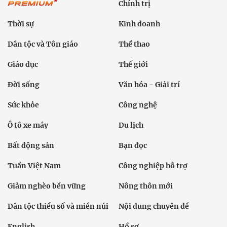
Chính trị
Thời sự
Kinh doanh
Dân tộc và Tôn giáo
Thể thao
Giáo dục
Thế giới
Đời sống
Văn hóa - Giải trí
Sức khỏe
Công nghệ
Ô tô xe máy
Du lịch
Bất động sản
Bạn đọc
Tuần Việt Nam
Công nghiệp hỗ trợ
Giảm nghèo bền vững
Nông thôn mới
Dân tộc thiểu số và miền núi
Nội dung chuyên đề
English
Hồ sơ