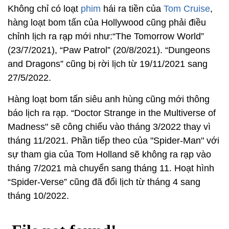
Không chỉ có loạt
phim
hái ra tiền của
Tom Cruise
,
hàng loạt bom tấn của Hollywood cũng phải điều
chỉnh lịch ra rạp mới như:“The Tomorrow World”
(23/7/2021), “Paw Patrol” (20/8/2021). “Dungeons
and Dragons” cũng bị rời lịch từ 19/11/2021 sang
27/5/2022.
Hàng loạt bom tấn siêu anh hùng cũng mới thông
báo lịch ra rạp. “Doctor Strange in the Multiverse of
Madness" sẽ công chiếu vào tháng 3/2022 thay vì
tháng 11/2021. Phần tiếp theo của "Spider-Man" với
sự tham gia của Tom Holland sẽ không ra rạp vào
tháng 7/2021 mà chuyển sang tháng 11. Hoạt hình
“Spider-Verse” cũng đã đổi lịch từ tháng 4 sang
tháng 10/2022.