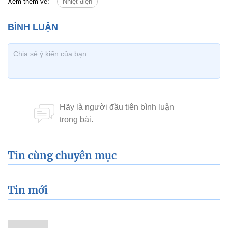
Xem thêm về:
Nhiệt điện
Tin cùng chuyên mục
Tin mới