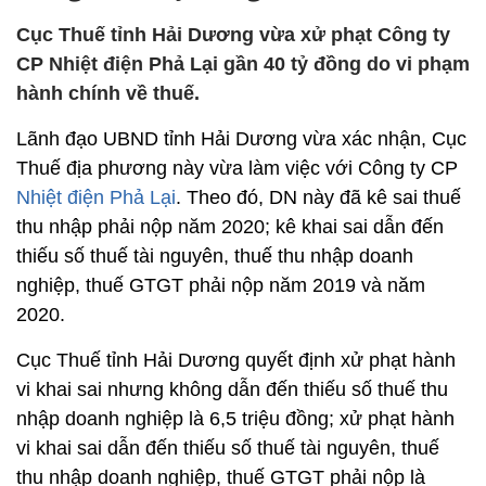
Cục Thuế tỉnh Hải Dương vừa xử phạt Công ty
CP Nhiệt điện Phả Lại gần 40 tỷ đồng do vi phạm
hành chính về thuế.
Lãnh đạo UBND tỉnh Hải Dương vừa xác nhận, Cục
Thuế địa phương này vừa làm việc với Công ty CP
Nhiệt điện Phả Lại
. Theo đó, DN này đã kê sai thuế
thu nhập phải nộp năm 2020; kê khai sai dẫn đến
thiếu số thuế tài nguyên, thuế thu nhập doanh
nghiệp, thuế GTGT phải nộp năm 2019 và năm
2020.
Cục Thuế tỉnh Hải Dương quyết định xử phạt hành
vi khai sai nhưng không dẫn đến thiếu số thuế thu
nhập doanh nghiệp là 6,5 triệu đồng; xử phạt hành
vi khai sai dẫn đến thiếu số thuế tài nguyên, thuế
thu nhập doanh nghiệp, thuế GTGT phải nộp là