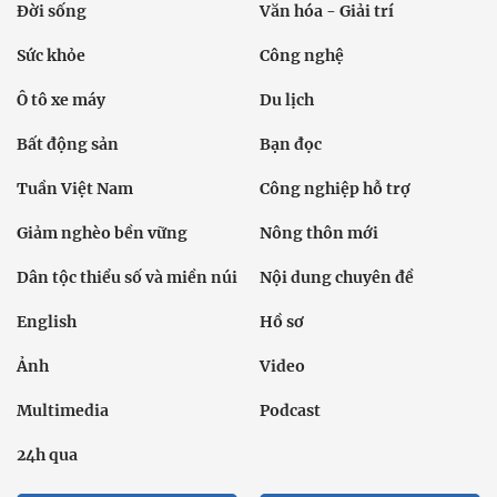
Đời sống
Văn hóa - Giải trí
Sức khỏe
Công nghệ
Ô tô xe máy
Du lịch
Bất động sản
Bạn đọc
Tuần Việt Nam
Công nghiệp hỗ trợ
Giảm nghèo bền vững
Nông thôn mới
Dân tộc thiểu số và miền núi
Nội dung chuyên đề
English
Hồ sơ
Ảnh
Video
Multimedia
Podcast
24h qua