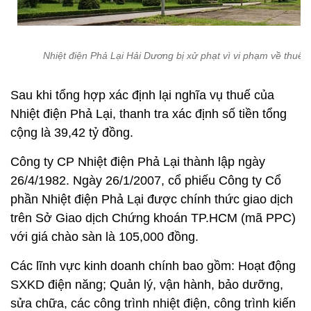
Nhiệt điện Phả Lại Hải Dương bị xử phạt vì vi phạm về thuế
Sau khi tổng hợp xác định lại nghĩa vụ thuế của
Nhiệt điện Phả Lại, thanh tra xác định số tiền tổng
cộng là 39,42 tỷ đồng.
Công ty CP Nhiệt điện Phả Lại thành lập ngày
26/4/1982. Ngày 26/1/2007, cổ phiếu Công ty Cổ
phần Nhiệt điện Phả Lại được chính thức giao dịch
trên Sở Giao dịch Chứng khoán TP.HCM (mã PPC)
với giá chào sàn là 105,000 đồng.
Các lĩnh vực kinh doanh chính bao gồm: Hoạt động
SXKD điện năng; Quản lý, vận hành, bảo dưỡng,
sửa chữa, các công trình nhiệt điện, công trình kiến