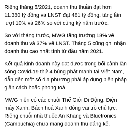
Riêng tháng 5/2021, doanh thu thuần đạt hơn
11.380 tỷ đồng và LNST đạt 481 tỷ đồng, tăng lần
lượt 10% và 26% so với cùng kỳ năm trước.
So với tháng trước, MWG tăng trưởng 18% về
doanh thu và 37% về LNST. Tháng 5 cũng ghi nhận
doanh thu cao nhất tính từ đầu năm 2021.
Kết quả kinh doanh này đạt được trong bối cảnh làn
sóng Covid-19 thứ 4 bùng phát mạnh tại Việt Nam,
dẫn đến một số địa phương phải áp dụng biện pháp
giãn cách hoặc phong toả.
MWG hiện có các chuỗi Thế Giới Di Động, Điện
máy Xanh, Bách hoá Xanh đóng vai trò chủ lực.
Riêng chuỗi nhà thuốc An Khang và Bluetronics
(Campuchia) chưa mang doanh thu đáng kể.