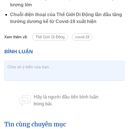
lượng lớn
Chuỗi điện thoại của Thế Giới Di Động lần đầu tăng
trưởng dương kể từ Covid-19 xuất hiện
Xem thêm về:
Thế Giới Di Động
covid-19
Tin cùng chuyên mục