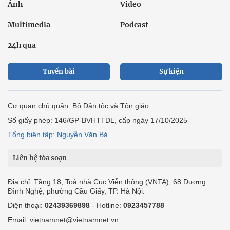
Ảnh
Video
Multimedia
Podcast
24h qua
Tuyến bài
Sự kiện
Cơ quan chủ quản: Bộ Dân tộc và Tôn giáo
Số giấy phép: 146/GP-BVHTTDL, cấp ngày 17/10/2025
Tổng biên tập: Nguyễn Văn Bá
Liên hệ tòa soạn
Địa chỉ: Tầng 18, Toà nhà Cục Viễn thông (VNTA), 68 Dương
Đình Nghệ, phường Cầu Giấy, TP. Hà Nội.
Điện thoại:
02439369898
- Hotline:
0923457788
Email: vietnamnet@vietnamnet.vn