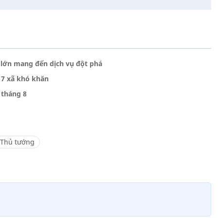
 lớn mang đến dịch vụ đột phá
 7 xã khó khăn
 tháng 8
Thủ tướng