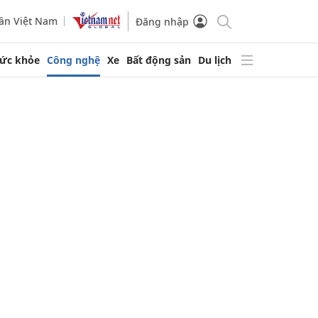
ần Việt Nam
Đăng nhập
ức khỏe
Công nghệ
Xe
Bất động sản
Du lịch