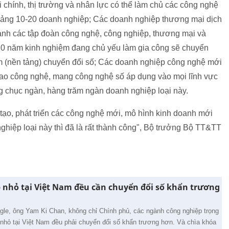
 chính, thị trường và nhân lực có thể làm chủ các công nghệ
khoảng 10-20 doanh nghiệp; Các doanh nghiệp thương mại dịch
hành các tập đoàn công nghệ, công nghiệp, thương mại và
20 năm kinh nghiệm đang chủ yếu làm gia công sẽ chuyển
rm (nền tảng) chuyển đổi số; Các doanh nghiệp công nghệ mới
iao công nghệ, mang công nghệ số áp dụng vào mọi lĩnh vực
ng chục ngàn, hàng trăm ngàn doanh nghiệp loại này.
tạo, phát triển các công nghệ mới, mô hình kinh doanh mới
hiệp loại này thì đã là rất thành công", Bộ trưởng Bộ TT&TT
nhỏ tại Việt Nam đều cần chuyển đổi số khẩn trương
gle, ông Yam Ki Chan, không chỉ Chính phủ, các ngành công nghiệp trọng
nhỏ tại Việt Nam đều phải chuyển đổi số khẩn trương hơn. Và chìa khóa