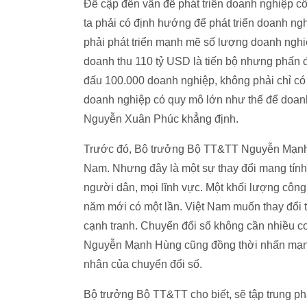
Đề cập đến vấn đề phát triển doanh nghiệp 
ta phải có định hướng để phát triển doanh ng
phải phát triển mạnh mẽ số lượng doanh nghi
doanh thu 110 tỷ USD là tiến bộ nhưng phấn 
đấu 100.000 doanh nghiệp, không phải chỉ có
doanh nghiệp có quy mô lớn như thế để doanh
Nguyễn Xuân Phúc khẳng định.
Trước đó, Bộ trưởng Bộ TT&TT Nguyễn Mạnh H
Nam. Nhưng đây là một sự thay đổi mang tính 
người dân, mọi lĩnh vực. Một khối lượng công
năm mới có một lần. Việt Nam muốn thay đổi th
cạnh tranh. Chuyển đổi số không cần nhiều cơ 
Nguyễn Mạnh Hùng cũng đồng thời nhấn mạnh,
nhân của chuyển đổi số.
Bộ trưởng Bộ TT&TT cho biết, sẽ tập trung ph