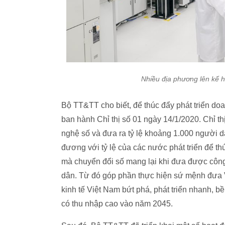
Nhiều địa phương lên kế 
Bộ TT&TT cho biết, để thúc đẩy phát triển d
ban hành Chỉ thị số 01 ngày 14/1/2020. Chỉ th
nghệ số và đưa ra tỷ lệ khoảng 1.000 người 
đương với tỷ lệ của các nước phát triển để th
mà chuyển đổi số mang lại khi đưa được công
dân. Từ đó góp phần thực hiện sứ mệnh đưa V
kinh tế Việt Nam bứt phá, phát triển nhanh, 
có thu nhập cao vào năm 2045.