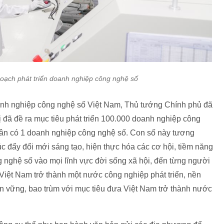
hoạch phát triển doanh nghiệp công nghệ số
oanh nghiệp công nghệ số Việt Nam, Thủ tướng Chính phủ đã
ị đã đề ra mục tiêu phát triển 100.000 doanh nghiệp công
dân có 1 doanh nghiệp công nghệ số. Con số này tương
úc đẩy đổi mới sáng tạo, hiện thực hóa các cơ hội, tiềm năng
 nghệ số vào mọi lĩnh vực đời sống xã hội, đến từng người
iệt Nam trở thành một nước công nghiệp phát triển, nền
bền vững, bao trùm với mục tiêu đưa Việt Nam trở thành nước