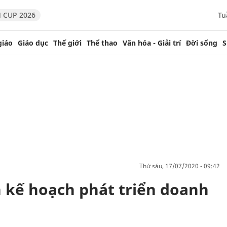
 CUP 2026
Tu
giáo
Giáo dục
Thế giới
Thể thao
Văn hóa - Giải trí
Đời sống
S
thứ sáu, 17/07/2020 - 09:42
 kế hoạch phát triển doanh