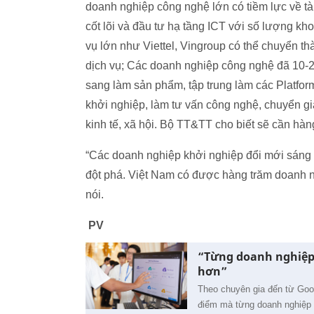
doanh nghiệp công nghệ lớn có tiềm lực về tài
cốt lõi và đầu tư hạ tầng ICT với số lượng 
vụ lớn như Viettel, Vingroup có thể chuyển t
dịch vụ; Các doanh nghiệp công nghệ đã 10-
sang làm sản phẩm, tập trung làm các Platfo
khởi nghiệp, làm tư vấn công nghệ, chuyển g
kinh tế, xã hội. Bộ TT&TT cho biết sẽ cần hà
“Các doanh nghiệp khởi nghiệp đổi mới sáng 
đột phá. Việt Nam có được hàng trăm doanh ng
nói.
PV
“Từng doanh nghiệp 
hơn”
Theo chuyên gia đến từ Goo
điểm mà từng doanh nghiệp 