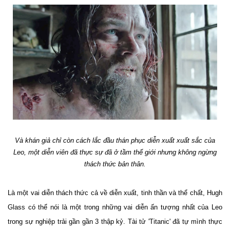
Và khán giả chỉ còn cách lắc đầu thán phục diễn xuất xuất sắc của
Leo, một diễn viên đã thực sự đã ở tầm thế giới nhưng không ngừng
thách thức bản thân.
Là một vai diễn thách thức cả về diễn xuất, tinh thần và thể chất, Hugh
Glass có thể nói là một trong những vai diễn ấn tượng nhất của Leo
trong sự nghiệp trải gần gần 3 thập kỷ. Tài tử 'Titanic' đã tự mình thực