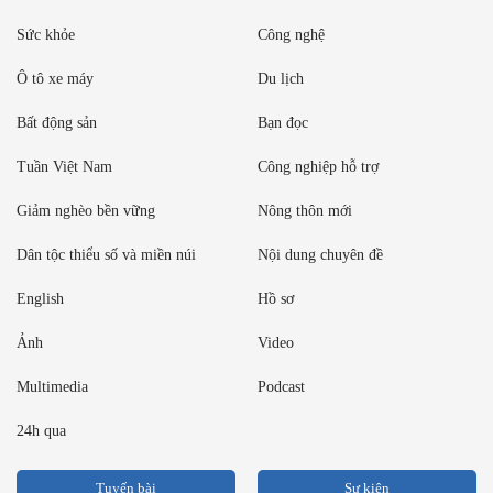
Sức khỏe
Công nghệ
Ô tô xe máy
Du lịch
Bất động sản
Bạn đọc
Tuần Việt Nam
Công nghiệp hỗ trợ
Giảm nghèo bền vững
Nông thôn mới
Dân tộc thiểu số và miền núi
Nội dung chuyên đề
English
Hồ sơ
Ảnh
Video
Multimedia
Podcast
24h qua
Tuyến bài
Sự kiện