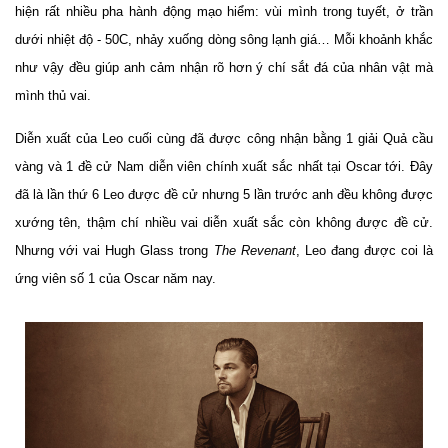
hiện rất nhiều pha hành động mạo hiểm: vùi mình trong tuyết, ở trần
dưới nhiệt độ - 50C, nhảy xuống dòng sông lạnh giá… Mỗi khoảnh khắc
như vậy đều giúp anh cảm nhận rõ hơn ý chí sắt đá của nhân vật mà
mình thủ vai.
Diễn xuất của Leo cuối cùng đã được công nhận bằng 1 giải Quả cầu
vàng và 1 đề cử Nam diễn viên chính xuất sắc nhất tại Oscar tới. Đây
đã là lần thứ 6 Leo được đề cử nhưng 5 lần trước anh đều không được
xướng tên, thậm chí nhiều vai diễn xuất sắc còn không được đề cử.
Nhưng với vai Hugh Glass trong
The Revenant
, Leo đang được coi là
ứng viên số 1 của Oscar năm nay.