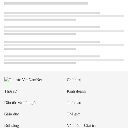
Chính trị
Thời sự
Kinh doanh
Dân tộc và Tôn giáo
Thể thao
Giáo dục
Thế giới
Đời sống
Văn hóa - Giải trí