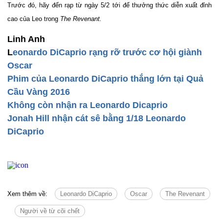
Trước đó, hãy đến rạp từ ngày 5/2 tới để thưởng thức diễn xuất đỉnh
cao của Leo trong
The Revenant.
Linh Anh
L
eonardo DiCaprio rạng rỡ trước cơ hội giành
Oscar
Phim của Leonardo DiCaprio thắng lớn tại Quả
Cầu Vàng 2016
Không còn nhận ra Leonardo Dicaprio
Jonah Hill nhận cát sê bằng 1/18 Leonardo
DiCaprio
Xem thêm về:
Leonardo DiCaprio
Oscar
The Revenant
Người về từ cõi chết