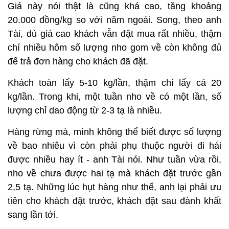
Giá này nói thật là cũng khá cao, tăng khoảng
20.000 đồng/kg so với năm ngoái. Song, theo anh
Tài, dù giá cao khách vẫn đặt mua rất nhiều, thậm
chí nhiều hôm số lượng nho gom về còn không đủ
để trả đơn hàng cho khách đã đặt.
Khách toàn lấy 5-10 kg/lần, thậm chí lấy cả 20
kg/lần. Trong khi, một tuần nho về có một lần, số
lượng chỉ dao động từ 2-3 tạ là nhiều.
Hàng rừng mà, mình không thể biết được số lượng
về bao nhiêu vì còn phải phụ thuộc người đi hái
được nhiều hay ít - anh Tài nói. Như tuần vừa rồi,
nho về chưa được hai tạ mà khách đặt trước gần
2,5 tạ. Những lúc hụt hàng như thế, anh lại phải ưu
tiên cho khách đặt trước, khách đặt sau đành khất
sang lần tới.