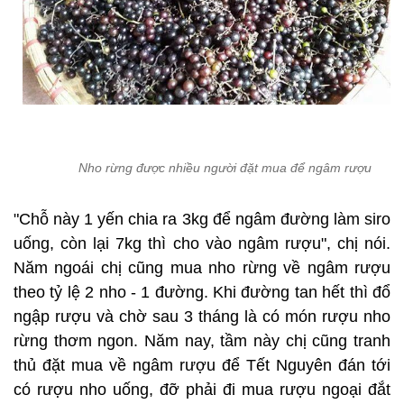
Nho rừng được nhiều người đặt mua để ngâm rượu
"Chỗ này 1 yến chia ra 3kg để ngâm đường làm siro
uống, còn lại 7kg thì cho vào ngâm rượu", chị nói.
Năm ngoái chị cũng mua nho rừng về ngâm rượu
theo tỷ lệ 2 nho - 1 đường. Khi đường tan hết thì đổ
ngập rượu và chờ sau 3 tháng là có món rượu nho
rừng thơm ngon. Năm nay, tầm này chị cũng tranh
thủ đặt mua về ngâm rượu để Tết Nguyên đán tới
có rượu nho uống, đỡ phải đi mua rượu ngoại đắt