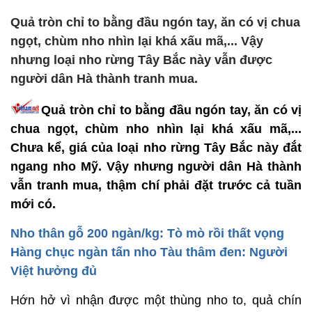
Quả tròn chỉ to bằng đầu ngón tay, ăn có vị chua
ngọt, chùm nho nhìn lại khá xấu mã,... Vậy
nhưng loại nho rừng Tây Bắc này vẫn được
người dân Hà thành tranh mua.
Quả tròn chỉ to bằng đầu ngón tay, ăn có vị
chua ngọt, chùm nho nhìn lại khá xấu mã,...
Chưa kể, giá của loại nho rừng Tây Bắc này đắt
ngang nho Mỹ. Vậy nhưng người dân Hà thành
vẫn tranh mua, thậm chí phải đặt trước cả tuần
mới có.
Nho thân gỗ 200 ngàn/kg: Tò mò rồi thất vọng
Hàng chục ngàn tấn nho Tàu thâm đen: Người
Việt hưởng đủ
Hớn hở vì nhận được một thùng nho to, quả chín