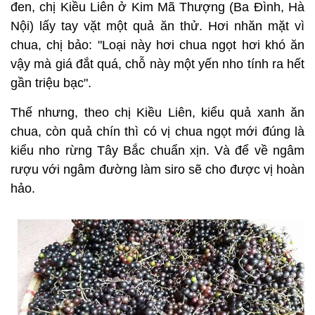
đen, chị Kiều Liên ở Kim Mã Thượng (Ba Đình, Hà
Nội) lấy tay vặt một quả ăn thử. Hơi nhăn mặt vì
chua, chị bảo: "Loại này hơi chua ngọt hơi khó ăn
vậy mà giá đắt quá, chỗ này một yến nho tính ra hết
gần triệu bạc".
Thế nhưng, theo chị Kiều Liên, kiểu quả xanh ăn
chua, còn quả chín thì có vị chua ngọt mới đúng là
kiểu nho rừng Tây Bắc chuẩn xịn. Và để về ngâm
rượu với ngâm đường làm siro sẽ cho được vị hoàn
hảo.