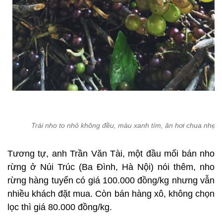
Trái nho to nhỏ không đều, màu xanh tím, ăn hơi chua nhẹ
Tương tự, anh Trần Văn Tài, một đầu mối bán nho
rừng ở Núi Trúc (Ba Đình, Hà Nội) nói thêm, nho
rừng hàng tuyển có giá 100.000 đồng/kg nhưng vẫn
nhiều khách đặt mua. Còn bán hàng xô, không chọn
lọc thì giá 80.000 đồng/kg.