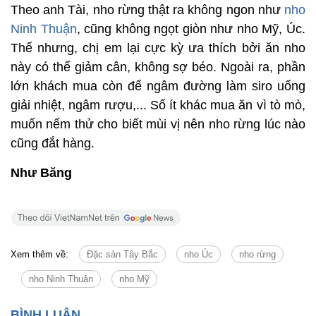
Theo anh Tài, nho rừng thật ra không ngon như
nho
Ninh Thuận
, cũng không ngọt giòn như nho Mỹ, Úc.
Thế nhưng, chị em lại cực kỳ ưa thích bởi ăn nho
này có thể giảm cân, không sợ béo. Ngoài ra, phần
lớn khách mua còn để ngâm đường làm siro uống
giải nhiệt, ngâm rượu,... Số ít khác mua ăn vì tò mò,
muốn nếm thử cho biết mùi vị nên nho rừng lúc nào
cũng đắt hàng.
Như Băng
Xem thêm về:
Đặc sản Tây Bắc
nho Úc
nho rừng
nho Ninh Thuận
nho Mỹ