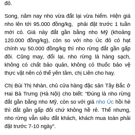
đỏ.
Song, năm nay nho vừa đắt lại vừa hiếm. Hiện giá
nho lên tới 95.000 đồng/kg, phải đặt trước 1 tuần
mới có. Giá này đắt gần bằng nho Mỹ (khoảng
120.000 đồng/kg), còn so với nho Úc đỏ có hạt
chính vụ 50.000 đồng/kg thì nho rừng đắt gần gấp
đôi. Cũng may, đổi lại, nho rừng là hàng sạch,
không có chất bảo quản, không có thuốc bảo vệ
thực vật nên có thể yên tâm, chị Liên cho hay.
Chị Bùi Thị Nhàn, chủ cửa hàng đặc sản Tây Bắc ở
Hai Bà Trưng (Hà Nội) cho biết: "Đúng là nho rừng
đắt gần bằng nho Mỹ, còn so với giá
nho Úc
hồi hè
thì đắt gần gấp đôi chứ không hề rẻ. Thế nhưng,
nho rừng vẫn siêu đắt khách, khách mua toàn phải
đặt trước 7-10 ngày".