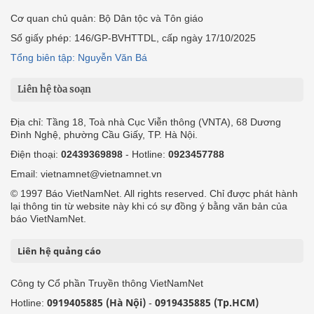
Cơ quan chủ quản: Bộ Dân tộc và Tôn giáo
Số giấy phép: 146/GP-BVHTTDL, cấp ngày 17/10/2025
Tổng biên tập: Nguyễn Văn Bá
Liên hệ tòa soạn
Địa chỉ: Tầng 18, Toà nhà Cục Viễn thông (VNTA), 68 Dương
Đình Nghệ, phường Cầu Giấy, TP. Hà Nội.
Điện thoại:
02439369898
- Hotline:
0923457788
Email: vietnamnet@vietnamnet.vn
© 1997 Báo VietNamNet. All rights reserved. Chỉ được phát hành
lại thông tin từ website này khi có sự đồng ý bằng văn bản của
báo VietNamNet.
Liên hệ quảng cáo
Công ty Cổ phần Truyền thông VietNamNet
0919405885 (Hà Nội)
0919435885 (Tp.HCM)
Hotline:
-