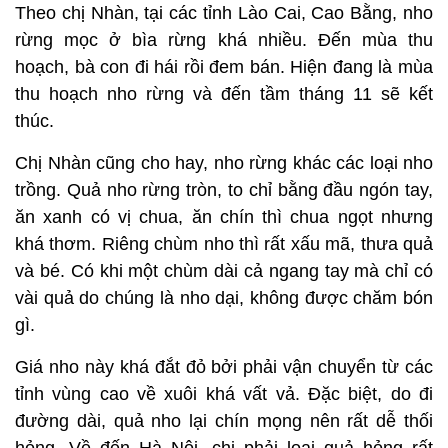
Theo chị Nhàn, tại các tỉnh Lào Cai, Cao Bằng, nho
rừng mọc ở bìa rừng khá nhiều. Đến mùa thu
hoạch, bà con đi hái rồi đem bán. Hiện đang là mùa
thu hoạch nho rừng và đến tầm tháng 11 sẽ kết
thúc.
Chị Nhàn cũng cho hay, nho rừng khác các loại nho
trồng. Quả nho rừng tròn, to chỉ bằng đầu ngón tay,
ăn xanh có vị chua, ăn chín thì chua ngọt nhưng
khá thơm. Riêng chùm nho thì rất xấu mã, thưa quả
và bé. Có khi một chùm dài cả ngang tay mà chỉ có
vài quả do chúng là nho dại, không được chăm bón
gì.
Giá nho này khá đắt đỏ bởi phải vận chuyển từ các
tỉnh vùng cao về xuôi khá vất vả. Đặc biệt, do đi
đường dài, quả nho lại chín mọng nên rất dễ thối