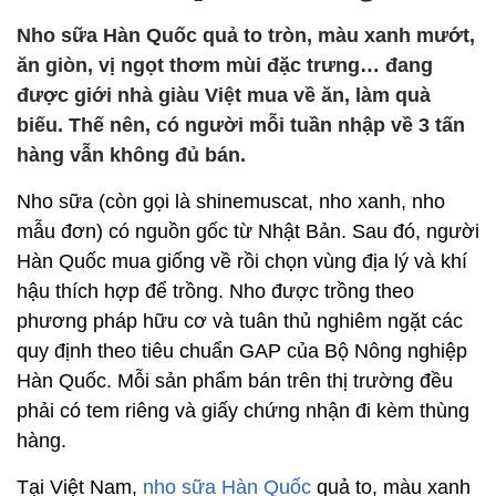
Nho sữa Hàn Quốc quả to tròn, màu xanh mướt,
ăn giòn, vị ngọt thơm mùi đặc trưng… đang
được giới nhà giàu Việt mua về ăn, làm quà
biếu. Thế nên, có người mỗi tuần nhập về 3 tấn
hàng vẫn không đủ bán.
Nho sữa (còn gọi là shinemuscat, nho xanh, nho
mẫu đơn) có nguồn gốc từ Nhật Bản. Sau đó, người
Hàn Quốc mua giống về rồi chọn vùng địa lý và khí
hậu thích hợp để trồng. Nho được trồng theo
phương pháp hữu cơ và tuân thủ nghiêm ngặt các
quy định theo tiêu chuẩn GAP của Bộ Nông nghiệp
Hàn Quốc. Mỗi sản phẩm bán trên thị trường đều
phải có tem riêng và giấy chứng nhận đi kèm thùng
hàng.
Tại Việt Nam,
nho sữa Hàn Quốc
quả to, màu xanh