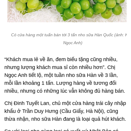
Có cửa hàng một tuấn bán tới 3 tấn nho sữa Hàn Quốc (ảnh: Kh
Ngọc Anh)
“Khách mua lẻ về ăn, đem biếu tặng cũng nhiều,
nhưng lượng khách mua sỉ còn nhiều hơn”. Chị
Ngọc Anh tiết lộ, một tuần nho sữa Hàn về 3 lần,
mỗi lần khoảng 1 tấn. Lượng hàng về tương đối
nhiều, nhưng có những lúc vẫn không đủ hàng bán.
Chị Đinh Tuyết Lan, chủ một cửa hàng trái cây nhập
khẩu ở Trần Duy Hưng (Cầu Giấy, Hà Nội), cũng
thừa nhận, nho sữa Hàn đang là loại quả hút khách.