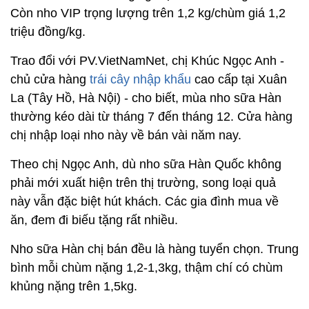
Còn nho VIP trọng lượng trên 1,2 kg/chùm giá 1,2
triệu đồng/kg.
Trao đổi với PV.VietNamNet, chị Khúc Ngọc Anh -
chủ cửa hàng
trái cây nhập khẩu
cao cấp tại Xuân
La (Tây Hồ, Hà Nội) - cho biết, mùa nho sữa Hàn
thường kéo dài từ tháng 7 đến tháng 12. Cửa hàng
chị nhập loại nho này về bán vài năm nay.
Theo chị Ngọc Anh, dù nho sữa Hàn Quốc không
phải mới xuất hiện trên thị trường, song loại quả
này vẫn đặc biệt hút khách. Các gia đình mua về
ăn, đem đi biếu tặng rất nhiều.
Nho sữa Hàn chị bán đều là hàng tuyển chọn. Trung
bình mỗi chùm nặng 1,2-1,3kg, thậm chí có chùm
khủng nặng trên 1,5kg.