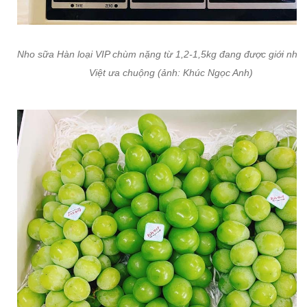
Nho sữa Hàn loại VIP chùm nặng từ 1,2-1,5kg đang được giới nhà 
Việt ưa chuộng (ảnh: Khúc Ngọc Anh)