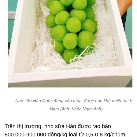
Nho sữa Hàn Quốc đang vào mùa, được bán khá nhiều tại Việt
Nam (ảnh: Khúc Ngọc Anh)
Trên thị trường, nho sữa Hàn được rao bán
800.000-900.000 đồng/kg loại từ 0,5-0,8 kg/chùm.