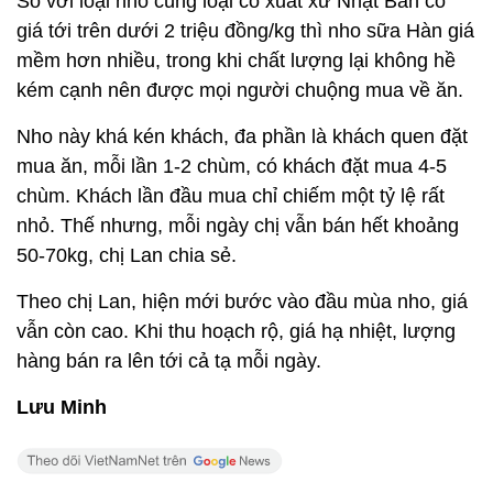
So với loại nho cùng loại có xuất xứ Nhật Bản có
giá tới trên dưới 2 triệu đồng/kg thì nho sữa Hàn giá
mềm hơn nhiều, trong khi chất lượng lại không hề
kém cạnh nên được mọi người chuộng mua về ăn.
Nho này khá kén khách, đa phần là khách quen đặt
mua ăn, mỗi lần 1-2 chùm, có khách đặt mua 4-5
chùm. Khách lần đầu mua chỉ chiếm một tỷ lệ rất
nhỏ. Thế nhưng, mỗi ngày chị vẫn bán hết khoảng
50-70kg, chị Lan chia sẻ.
Theo chị Lan, hiện mới bước vào đầu mùa nho, giá
vẫn còn cao. Khi thu hoạch rộ, giá hạ nhiệt, lượng
hàng bán ra lên tới cả tạ mỗi ngày.
Lưu Minh