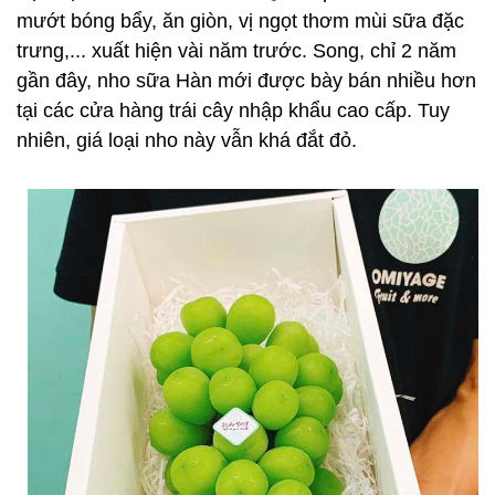
mướt bóng bẩy, ăn giòn, vị ngọt thơm mùi sữa đặc
trưng,... xuất hiện vài năm trước. Song, chỉ 2 năm
gần đây, nho sữa Hàn mới được bày bán nhiều hơn
tại các cửa hàng trái cây nhập khẩu cao cấp. Tuy
nhiên, giá loại nho này vẫn khá đắt đỏ.