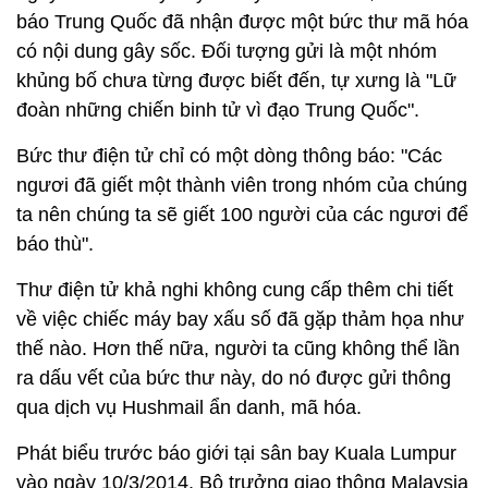
báo Trung Quốc đã nhận được một bức thư mã hóa
có nội dung gây sốc. Đối tượng gửi là một nhóm
khủng bố chưa từng được biết đến, tự xưng là "Lữ
đoàn những chiến binh tử vì đạo Trung Quốc".
Bức thư điện tử chỉ có một dòng thông báo: "Các
ngươi đã giết một thành viên trong nhóm của chúng
ta nên chúng ta sẽ giết 100 người của các ngươi để
báo thù".
Thư điện tử khả nghi không cung cấp thêm chi tiết
về việc chiếc máy bay xấu số đã gặp thảm họa như
thế nào. Hơn thế nữa, người ta cũng không thể lần
ra dấu vết của bức thư này, do nó được gửi thông
qua dịch vụ Hushmail ẩn danh, mã hóa.
Phát biểu trước báo giới tại sân bay Kuala Lumpur
vào ngày 10/3/2014, Bộ trưởng giao thông Malaysia