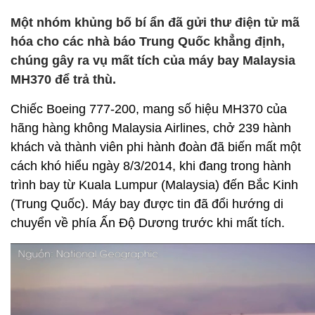
Một nhóm khủng bố bí ẩn đã gửi thư điện tử mã
hóa cho các nhà báo Trung Quốc khẳng định,
chúng gây ra vụ mất tích của máy bay Malaysia
MH370 để trả thù.
Chiếc Boeing 777-200, mang số hiệu MH370 của
hãng hàng không Malaysia Airlines, chở 239 hành
khách và thành viên phi hành đoàn đã biến mất một
cách khó hiểu ngày 8/3/2014, khi đang trong hành
trình bay từ Kuala Lumpur (Malaysia) đến Bắc Kinh
(Trung Quốc). Máy bay được tin đã đổi hướng di
chuyển về phía Ấn Độ Dương trước khi mất tích.