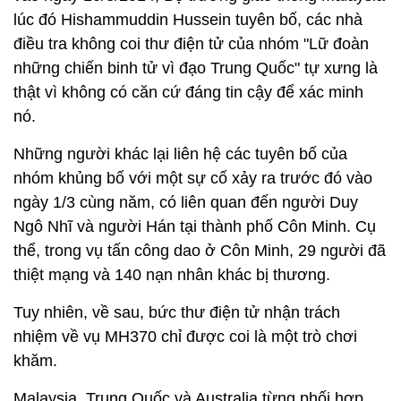
lúc đó Hishammuddin Hussein tuyên bố, các nhà
điều tra không coi thư điện tử của nhóm "Lữ đoàn
những chiến binh tử vì đạo Trung Quốc" tự xưng là
thật vì không có căn cứ đáng tin cậy để xác minh
nó.
Những người khác lại liên hệ các tuyên bố của
nhóm khủng bố với một sự cố xảy ra trước đó vào
ngày 1/3 cùng năm, có liên quan đến người Duy
Ngô Nhĩ và người Hán tại thành phố Côn Minh. Cụ
thể, trong vụ tấn công dao ở Côn Minh, 29 người đã
thiệt mạng và 140 nạn nhân khác bị thương.
Tuy nhiên, về sau, bức thư điện tử nhận trách
nhiệm về vụ MH370 chỉ được coi là một trò chơi
khăm.
Malaysia, Trung Quốc và Australia từng phối hợp