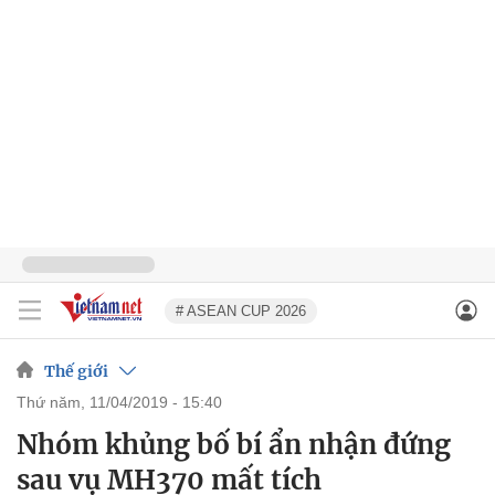
# ASEAN CUP 2026
Thế giới
thứ năm, 11/04/2019 - 15:40
Nhóm khủng bố bí ẩn nhận đứng
sau vụ MH370 mất tích