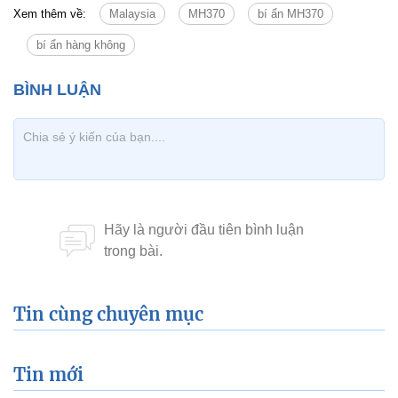
Xem thêm về:
Malaysia
MH370
bí ẩn MH370
bí ẩn hàng không
Tin cùng chuyên mục
Tin mới