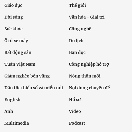
Giáo dục
Thế giới
Đời sống
Văn hóa - Giải trí
Sức khỏe
Công nghệ
Ô tô xe máy
Du lịch
Bất động sản
Bạn đọc
Tuần Việt Nam
Công nghiệp hỗ trợ
Giảm nghèo bền vững
Nông thôn mới
Dân tộc thiểu số và miền núi
Nội dung chuyên đề
English
Hồ sơ
Ảnh
Video
Multimedia
Podcast