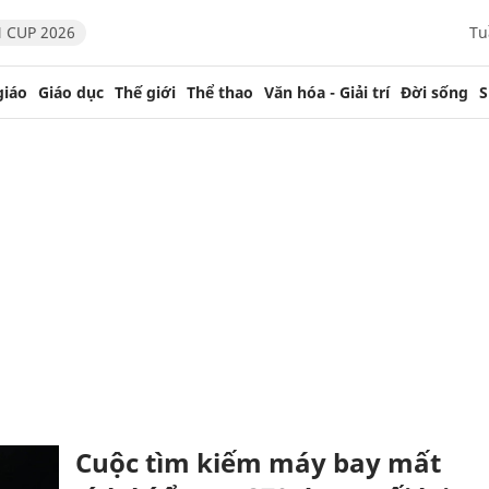
 CUP 2026
Tu
giáo
Giáo dục
Thế giới
Thể thao
Văn hóa - Giải trí
Đời sống
S
Cuộc tìm kiếm máy bay mất