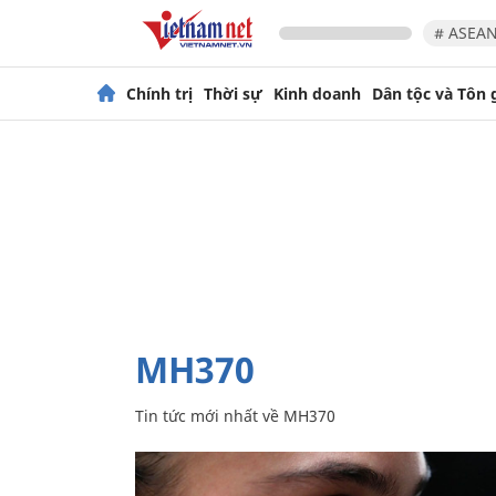
# ASEAN
Chính trị
Thời sự
Kinh doanh
Dân tộc và Tôn 
MH370
Tin tức mới nhất về
MH370