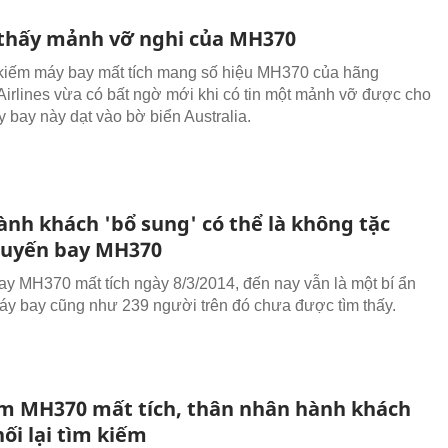
thấy mảnh vỡ nghi của MH370
kiếm máy bay mất tích mang số hiệu MH370 của hãng
Airlines vừa có bất ngờ mới khi có tin một mảnh vỡ được cho
y bay này dạt vào bờ biển Australia.
ành khách 'bổ sung' có thể là không tặc
huyến bay MH370
y MH370 mất tích ngày 8/3/2014, đến nay vẫn là một bí ẩn
áy bay cũng như 239 người trên đó chưa được tìm thấy.
m MH370 mất tích, thân nhân hành khách
ối lại tìm kiếm