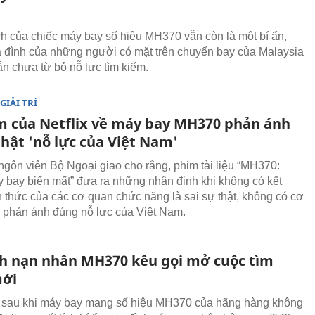
ch của chiếc máy bay số hiệu MH370 vẫn còn là một bí ẩn,
 đình của những người có mặt trên chuyến bay của Malaysia
ẫn chưa từ bỏ nỗ lực tìm kiếm.
GIẢI TRÍ
m của Netflix về máy bay MH370 phản ánh
thật 'nỗ lực của Việt Nam'
ngôn viên Bộ Ngoại giao cho rằng, phim tài liệu “MH370:
 bay biến mất” đưa ra những nhận định khi không có kết
h thức của các cơ quan chức năng là sai sự thật, không có cơ
 phản ánh đúng nỗ lực của Việt Nam.
nh nạn nhân MH370 kêu gọi mở cuộc tìm
mới
 sau khi máy bay mang số hiệu MH370 của hãng hàng không