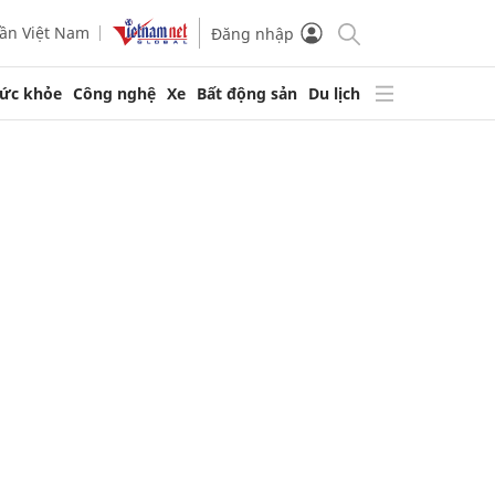
ần Việt Nam
Đăng nhập
ức khỏe
Công nghệ
Xe
Bất động sản
Du lịch