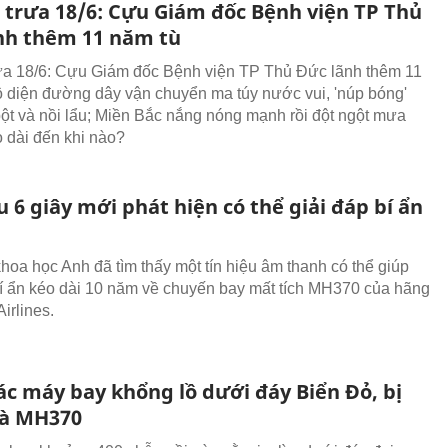
n trưa 18/6: Cựu Giám đốc Bệnh viện TP Thủ
nh thêm 11 năm tù
rưa 18/6: Cựu Giám đốc Bệnh viện TP Thủ Đức lãnh thêm 11
ộ diện đường dây vận chuyển ma túy nước vui, 'núp bóng'
ột và nồi lẩu; Miền Bắc nắng nóng mạnh rồi đột ngột mưa
o dài đến khi nào?
u 6 giây mới phát hiện có thể giải đáp bí ẩn
hoa học Anh đã tìm thấy một tín hiệu âm thanh có thể giúp
bí ẩn kéo dài 10 năm về chuyến bay mất tích MH370 của hãng
irlines.
ác máy bay khổng lồ dưới đáy Biển Đỏ, bị
à MH370