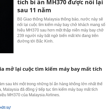
tích bí ẩn MH370 được nối lại
sau 11 năm
Bộ Giao thông Malaysia thông báo, nước này sẽ
nối lại cuộc tìm kiếm máy bay chở khách mang số
hiệu MH370 sau hơn một thập niên máy bay chở
239 người này bất ngờ biến mất khi đang trên
đường tới Bắc Kinh.
ia mở lại cuộc tìm kiếm máy bay mất tích
m sau khi một trong những bí ẩn hàng không lớn nhất thế
a, Malaysia đã đồng ý tiếp tục tìm kiếm máy bay mất tích
iệu MH370 của Malaysia Airlines.
HỜI SỰ