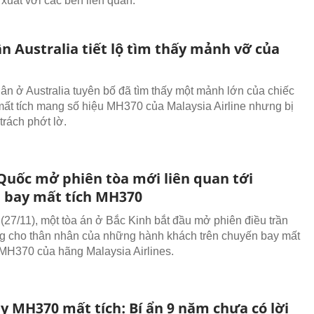
xuất với các bên liên quan.
n Australia tiết lộ tìm thấy mảnh vỡ của
ân ở Australia tuyên bố đã tìm thấy một mảnh lớn của chiếc
ất tích mang số hiệu MH370 của Malaysia Airline nhưng bị
trách phớt lờ.
Quốc mở phiên tòa mới liên quan tới
 bay mất tích MH370
(27/11), một tòa án ở Bắc Kinh bắt đầu mở phiên điều trần
g cho thân nhân của những hành khách trên chuyến bay mất
n MH370 của hãng Malaysia Airlines.
y MH370 mất tích: Bí ẩn 9 năm chưa có lời