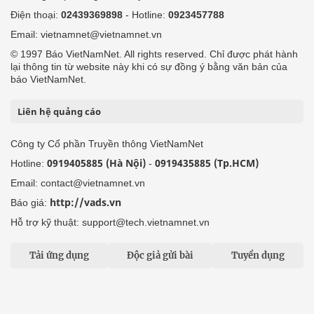
Điện thoại:
02439369898
- Hotline:
0923457788
Email: vietnamnet@vietnamnet.vn
© 1997 Báo VietNamNet. All rights reserved. Chỉ được phát hành
lại thông tin từ website này khi có sự đồng ý bằng văn bản của
báo VietNamNet.
Liên hệ quảng cáo
Công ty Cổ phần Truyền thông VietNamNet
0919405885 (Hà Nội)
0919435885 (Tp.HCM)
Hotline:
-
Email: contact@vietnamnet.vn
http://vads.vn
Báo giá:
Hỗ trợ kỹ thuật: support@tech.vietnamnet.vn
Tải ứng dụng
Độc giả gửi bài
Tuyển dụng