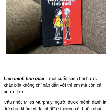
Liên minh tinh quái
– một cuốn sách hài hước
khác biệt không chỉ hấp dẫn với trẻ em mà còn cả
người lớn.
Cậu nhóc Miles Murphuy, người được mệnh danh là
"kẻ chơi khăm vĩ đại nhất" ở trường cũ, buộc phải