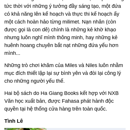
tức thời với những ý tưởng đầy sáng tạo, một đứa
có khả năng lên kế hoạch và thực thi kế hoạch ấy
một cách hoàn hảo từng milimet. Nạn nhân (còn
được gọi là con dê) chính là những kẻ khờ khạo
nhưng luôn nghĩ mình thông minh, hay những kẻ
huênh hoang chuyên bắt nạt những đứa yếu hơn
mình...
Những trò chơi khăm của Miles và Niles luôn nhằm
mục đích thiết lập lại sự bình yên và đòi lại công lý
cho những người yếu thế.
Hai bộ sách do Ha Giang Books kết hợp với NXB
Văn học xuất bản, được Fahasa phát hành độc
quyền tại hệ thống cửa hàng trên toàn quốc.
Tình Lê