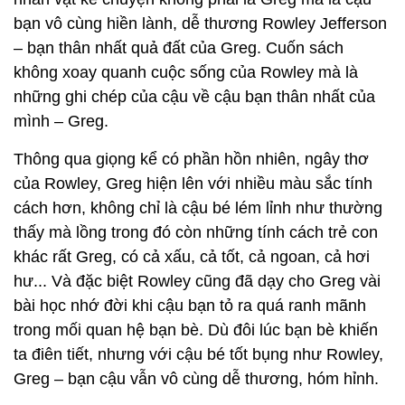
bạn vô cùng hiền lành, dễ thương Rowley Jefferson
– bạn thân nhất quả đất của Greg. Cuốn sách
không xoay quanh cuộc sống của Rowley mà là
những ghi chép của cậu về cậu bạn thân nhất của
mình – Greg.
Thông qua giọng kể có phần hồn nhiên, ngây thơ
của Rowley, Greg hiện lên với nhiều màu sắc tính
cách hơn, không chỉ là cậu bé lém lỉnh như thường
thấy mà lồng trong đó còn những tính cách trẻ con
khác rất Greg, có cả xấu, cả tốt, cả ngoan, cả hơi
hư... Và đặc biệt Rowley cũng đã dạy cho Greg vài
bài học nhớ đời khi cậu bạn tỏ ra quá ranh mãnh
trong mối quan hệ bạn bè. Dù đôi lúc bạn bè khiến
ta điên tiết, nhưng với cậu bé tốt bụng như Rowley,
Greg – bạn cậu vẫn vô cùng dễ thương, hóm hỉnh.