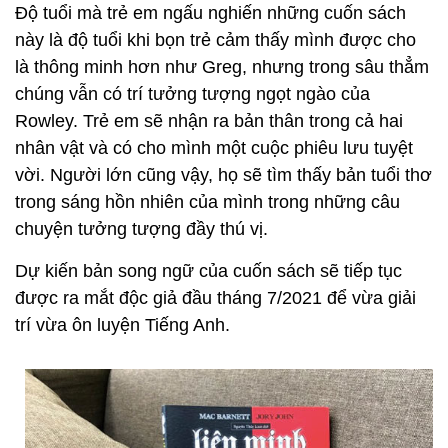
Độ tuổi mà trẻ em ngấu nghiến những cuốn sách
này là độ tuổi khi bọn trẻ cảm thấy mình được cho
là thông minh hơn như Greg, nhưng trong sâu thẳm
chúng vẫn có trí tưởng tượng ngọt ngào của
Rowley. Trẻ em sẽ nhận ra bản thân trong cả hai
nhân vật và có cho mình một cuộc phiêu lưu tuyệt
vời. Người lớn cũng vậy, họ sẽ tìm thấy bản tuổi thơ
trong sáng hồn nhiên của mình trong những câu
chuyện tưởng tượng đầy thú vị.
Dự kiến bản song ngữ của cuốn sách sẽ tiếp tục
được ra mắt độc giả đầu tháng 7/2021 để vừa giải
trí vừa ôn luyện Tiếng Anh.