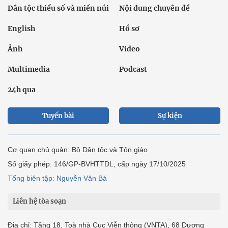
Dân tộc thiểu số và miền núi
Nội dung chuyên đề
English
Hồ sơ
Ảnh
Video
Multimedia
Podcast
24h qua
Tuyến bài
Sự kiện
Cơ quan chủ quản: Bộ Dân tộc và Tôn giáo
Số giấy phép: 146/GP-BVHTTDL, cấp ngày 17/10/2025
Tổng biên tập: Nguyễn Văn Bá
Liên hệ tòa soạn
Địa chỉ: Tầng 18, Toà nhà Cục Viễn thông (VNTA), 68 Dương