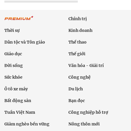
Chính trị
Thời sự
Kinh doanh
Dân tộc và Tôn giáo
Thể thao
Giáo dục
Thế giới
Đời sống
Văn hóa - Giải trí
Sức khỏe
Công nghệ
Ô tô xe máy
Du lịch
Bất động sản
Bạn đọc
Tuần Việt Nam
Công nghiệp hỗ trợ
Giảm nghèo bền vững
Nông thôn mới