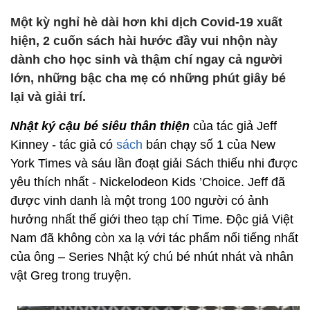
Một kỳ nghỉ hè dài hơn khi dịch Covid-19 xuất
hiện, 2 cuốn sách hài hước đầy vui nhộn này
dành cho học sinh và thậm chí ngay cả người
lớn, những bậc cha mẹ có những phút giây bé
lại và giải trí.
Nhật ký cậu bé siêu thân thiện
của tác giả Jeff
Kinney - tác giả có
sách
bán chạy số 1 của New
York Times và sáu lần đoạt giải Sách thiếu nhi được
yêu thích nhất - Nickelodeon Kids ’Choice. Jeff đã
được vinh danh là một trong 100 người có ảnh
hưởng nhất thế giới theo tạp chí Time. Độc giả Việt
Nam đã không còn xa lạ với tác phẩm nổi tiếng nhất
của ông – Series Nhật ký chú bé nhút nhát và nhân
vật Greg trong truyện.