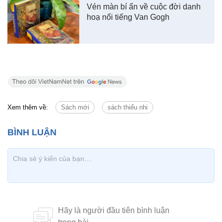
Vén màn bí ẩn về cuộc đời danh
hoạ nổi tiếng Van Gogh
Xem thêm về:
Sách mới
sách thiếu nhi