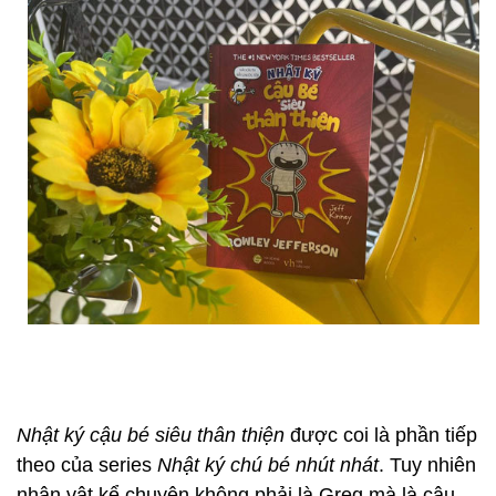
Nhật ký cậu bé siêu thân thiện
được coi là phần tiếp
theo của series
Nhật ký chú bé nhút nhát
. Tuy nhiên
nhân vật kể chuyện không phải là Greg mà là cậu