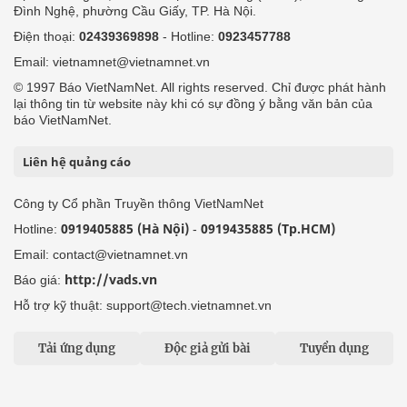
Đình Nghệ, phường Cầu Giấy, TP. Hà Nội.
Điện thoại:
02439369898
- Hotline:
0923457788
Email: vietnamnet@vietnamnet.vn
© 1997 Báo VietNamNet. All rights reserved. Chỉ được phát hành
lại thông tin từ website này khi có sự đồng ý bằng văn bản của
báo VietNamNet.
Liên hệ quảng cáo
Công ty Cổ phần Truyền thông VietNamNet
0919405885 (Hà Nội)
0919435885 (Tp.HCM)
Hotline:
-
Email: contact@vietnamnet.vn
http://vads.vn
Báo giá:
Hỗ trợ kỹ thuật: support@tech.vietnamnet.vn
Tải ứng dụng
Độc giả gửi bài
Tuyển dụng